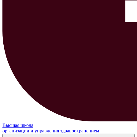
Высшая школа
организации и управления здравоохранением