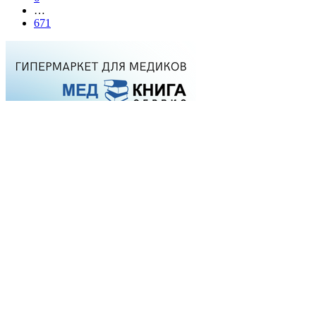
…
671