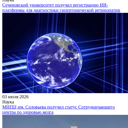
Сеченовский университет получил регистрацию ИИ-
платформы для диагностики гипертонической ретинопатии
03 июля 2026
Наука
МНПЦ им. Соловьева получил статус Сотрудничающего
центра по здоровью мозга