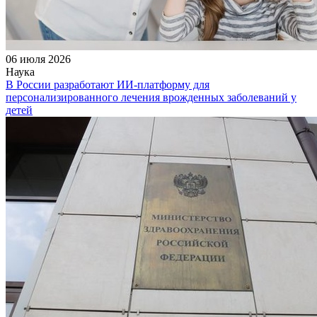
06 июля 2026
Наука
В России разработают ИИ-платформу для
персонализированного лечения врожденных заболеваний у
детей