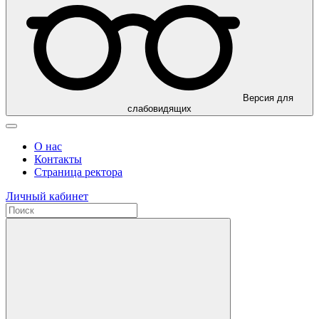
Версия для
слабовидящих
О нас
Контакты
Страница ректора
Личный кабинет