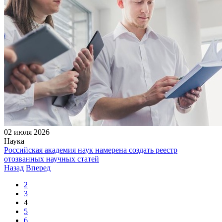
02 июля 2026
Наука
Российская академия наук намерена создать реестр
отозванных научных статей
Назад
Вперед
2
3
4
5
6