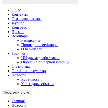
О нас
Контакты
Страница ректора
Журнал
Конгресс
Премия
Вебинары
Расписание
Прошедшие вебинары
О вебинарах
Тренинги
ИИ для медработников
Обучение по первой помощи
Статистика
Онлайн-калькулятор
Новости
Все новости
Календарь событий
Перезвоните мне
Главная
Новости