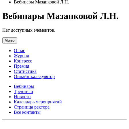
Вебинары Мазанковой Л.Н.
Вебинары Мазанковой Л.Н.
Нет доступных элементов.
Меню
О нас
Журнал
Конгресс
Премия
Статистика
Онлайн-калькулятор
Вебинары
Тренинги
Новости
Календарь мероприятий
Страница ректора
Все контакты