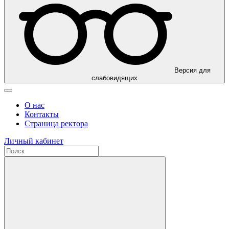
Версия для
слабовидящих
О нас
Контакты
Страница ректора
Личный кабинет