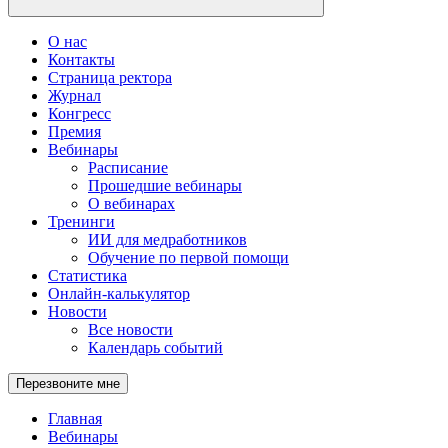
О нас
Контакты
Страница ректора
Журнал
Конгресс
Премия
Вебинары
Расписание
Прошедшие вебинары
О вебинарах
Тренинги
ИИ для медработников
Обучение по первой помощи
Статистика
Онлайн-калькулятор
Новости
Все новости
Календарь событий
Перезвоните мне
Главная
Вебинары