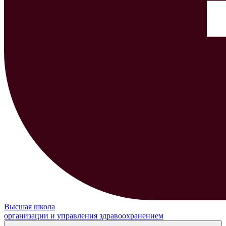
Высшая школа
организации и управления здравоохранением