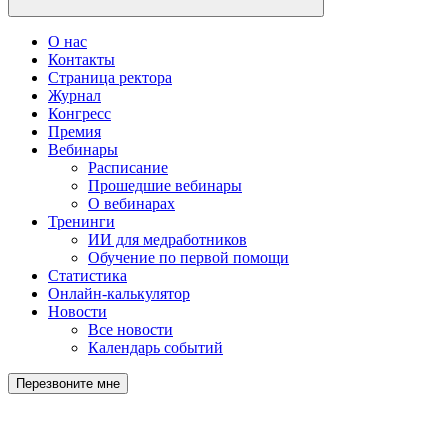
О нас
Контакты
Страница ректора
Журнал
Конгресс
Премия
Вебинары
Расписание
Прошедшие вебинары
О вебинарах
Тренинги
ИИ для медработников
Обучение по первой помощи
Статистика
Онлайн-калькулятор
Новости
Все новости
Календарь событий
Перезвоните мне