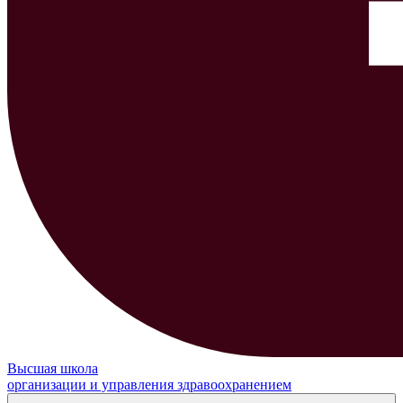
Высшая школа
организации и управления здравоохранением