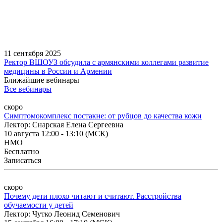
11 сентября 2025
Ректор ВШОУЗ обсудила с армянскими коллегами развитие
медицины в России и Армении
Ближайшие вебинары
Все вебинары
скоро
Симптомокомплекс постакне: от рубцов до качества кожи
Лектор: Снарская Елена Сергеевна
10 августа 12:00 ‑ 13:10
(МСК)
НМО
Бесплатно
Записаться
скоро
Почему дети плохо читают и считают. Расстройства
обучаемости у детей
Лектор: Чутко Леонид Семенович