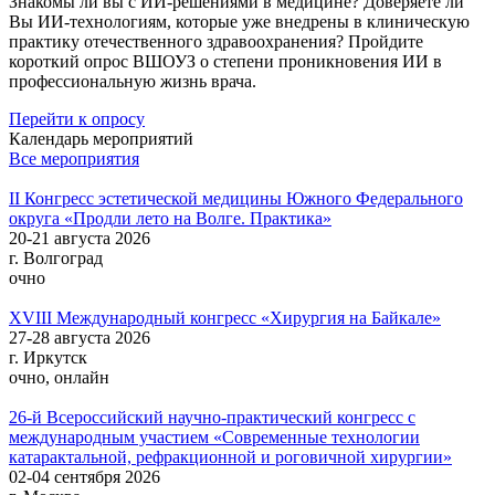
Знакомы ли вы с ИИ-решениями в медицине? Доверяете ли
Вы ИИ-технологиям, которые уже внедрены в клиническую
практику отечественного здравоохранения? Пройдите
короткий опрос ВШОУЗ о степени проникновения ИИ в
профессиональную жизнь врача.
Перейти к опросу
Календарь мероприятий
Все мероприятия
II Конгресс эстетической медицины Южного Федерального
округа «Продли лето на Волге. Практика»
20-21 августа 2026
г. Волгоград
очно
XVIII Международный конгресс «Хирургия на Байкале»
27-28 августа 2026
г. Иркутск
очно, онлайн
26-й Всероссийский научно-практический конгресс с
международным участием «Современные технологии
катарактальной, рефракционной и роговичной хирургии»
02-04 сентября 2026