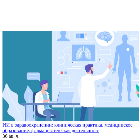
ИИ в здравоохранении: клиническая практика, медицинское
образование, фармацевтическая деятельность
36 ак. ч.