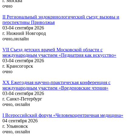
г. Москва
очно
II Региональный эндокринологический съезд: вызовы и
перспективы Приволжья
03-04 сентября 2026
г. Нижний Новгород
очно,онлайн
VII Съезд детских врачей Московской области с
международным участием «Педиатрия как искусство»
03-04 сентября 2026
г. Крансогорск
очно
ХХ Ежегодная научно-практическая конференция с
международным участием «Вреденовские чтения»
03-04 сентября 2026
г. Санкт-Петербург
очно, онлайн
I Всероссийский форум «Человекоцентричная медицина»
04 сентября 2026
г. Ульяновск
очно, онлайн