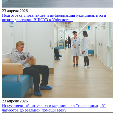
23 апреля 2026
Подготовка управленцев и цифровизация медицины: итоги
визита делегации ВШОУЗ в Узбекистан.
23 апреля 2026
Искусственный интеллект в медицине: от "галлюцинаций"
чат-ботов до реальной помощи врачу