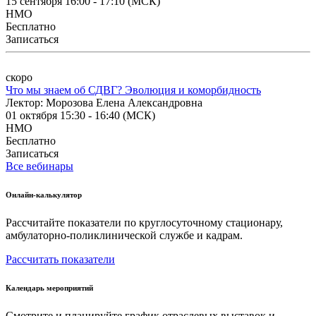
15 сентября 16:00 ‑ 17:10
(МСК)
НМО
Бесплатно
Записаться
скоро
Что мы знаем об СДВГ? Эволюция и коморбидность
Лектор: Морозова Елена Александровна
01 октября 15:30 ‑ 16:40
(МСК)
НМО
Бесплатно
Записаться
Все вебинары
Онлайн-калькулятор
Рассчитайте показатели по круглосуточному стационару,
амбулаторно-поликлинической службе и кадрам.
Рассчитать показатели
Календарь мероприятий
Смотрите и планируйте график отраслевых выставок и