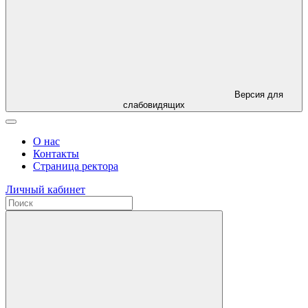
Версия для
слабовидящих
О нас
Контакты
Страница ректора
Личный кабинет