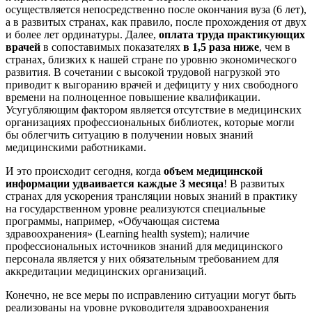
осуществляется непосредственно после окончания вуза (6 лет),
а в развитых странах, как правило, после прохождения от двух
и более лет ординатуры. Далее,
оплата труда практикующих
врачей
в сопоставимых показателях
в 1,5 раза ниже
, чем в
странах, близких к нашей стране по уровню экономического
развития. В сочетании с высокой трудовой нагрузкой это
приводит к выгоранию врачей и дефициту у них свободного
времени на полноценное повышение квалификации.
Усугубляющим фактором является отсутствие в медицинских
организациях профессиональных библиотек, которые могли
бы облегчить ситуацию в получении новых знаний
медицинскими работниками.
И это происходит сегодня, когда
объем медицинской
информации удваивается каждые 3 месяца
! В развитых
странах для ускорения трансляции новых знаний в практику
на государственном уровне реализуются специальные
программы, например, «Обучающая система
здравоохранения» (Learning health system); наличие
профессиональных источников знаний для медицинского
персонала является у них обязательным требованием для
аккредитации медицинских организаций.
Конечно, не все меры по исправлению ситуации могут быть
реализованы на уровне руководителя здравоохранения