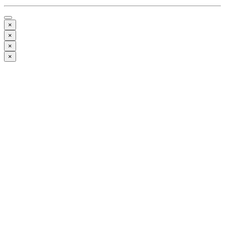
×
×
×
×