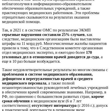
неблагополучия в информационно-образовательном
обеспечении образовательных учреждений, а также
практикующих медицинских работников. Эти проблемы
отрицательно сказываются на результатах оказания
медицинской помощи.
Так, в 2021 г. в системе ОМС по результатам ЭКМП
серьезные нарушения составили 25% случаев
, как
следствие, медицинским организациям были выставлены
штрафы на 11 млрд руб. Многочисленные жалобы пациентов
привели к тому, что в Следственном комитете организован
отдел медицинских экспертиз, и ежегодно более
170
уголовных дел в отношении врачей доводится до суда
, а
еще в 10 раз больше возбуждается.
Такие неудовлетворительные результаты во многом связаны с
проблемами в системе медицинского образования,
дефицитом и перегруженностью врачей и среднего
медицинского персонала
, а также полной
незаинтересованностью руководителей лечебных учреждений
в обеспечении врачей современными знаниями. Например, в
РФ, по сравнению с большинством развитых стран,
короче
сроки обучения
в медицинском вузе (6 и 7 лет
соответственно);
отсутствует интернатура
(с 2016 г.); допуск
к практической деятельности в первичном звене