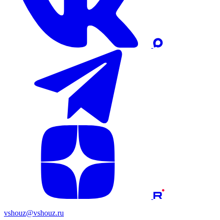
vshouz@vshouz.ru