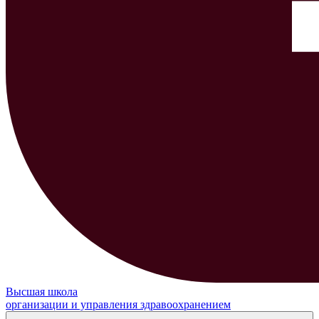
Высшая школа
организации и управления здравоохранением