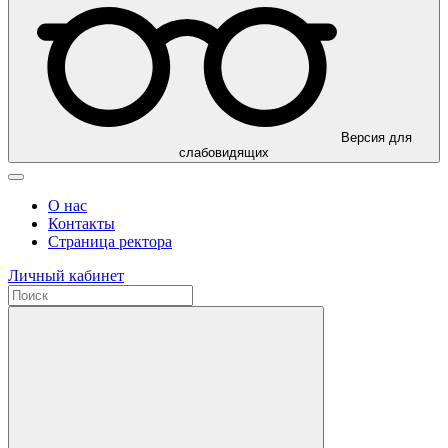
Версия для
слабовидящих
О нас
Контакты
Страница ректора
Личный кабинет