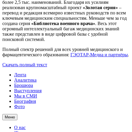
более 2,5 тыс. наименований. Благодаря их усилиям
реализован крупномасштабный проект
«Золотая серия»
–
перевод и редакция всемирно известных руководств по всем
ключевым медицинским специальностям. Меньше чем за год
создана серия
«Библиотека военного врача»
. Весь этот
огромный интеллектуальный багаж медицинских знаний
также представлен в виде цифровой базы с удобной
поисковой системой.
Полный спектр решений для всех уровней медицинского и
фармацевтического образования:
ГЭОТАР-Медиа и партнёры
.
Скачать полный текст
Лента
Аналитика
Брошюра
Выступления
Мы в СМИ
Биография
Фото
Меню
О нас