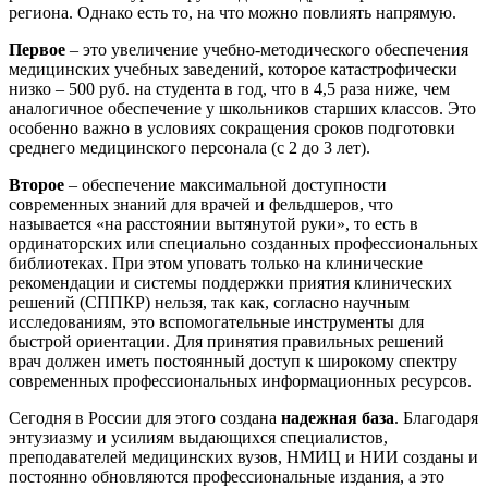
региона. Однако есть то, на что можно повлиять напрямую.
Первое
– это увеличение учебно-методического обеспечения
медицинских учебных заведений, которое катастрофически
низко – 500 руб. на студента в год, что в 4,5 раза ниже, чем
аналогичное обеспечение у школьников старших классов. Это
особенно важно в условиях сокращения сроков подготовки
среднего медицинского персонала (с 2 до 3 лет).
Второе
– обеспечение максимальной доступности
современных знаний для врачей и фельдшеров, что
называется «на расстоянии вытянутой руки», то есть в
ординаторских или специально созданных профессиональных
библиотеках. При этом уповать только на клинические
рекомендации и системы поддержки приятия клинических
решений (СППКР) нельзя, так как, согласно научным
исследованиям, это вспомогательные инструменты для
быстрой ориентации. Для принятия правильных решений
врач должен иметь постоянный доступ к широкому спектру
современных профессиональных информационных ресурсов.
Сегодня в России для этого создана
надежная база
. Благодаря
энтузиазму и усилиям выдающихся специалистов,
преподавателей медицинских вузов, НМИЦ и НИИ созданы и
постоянно обновляются профессиональные издания, а это