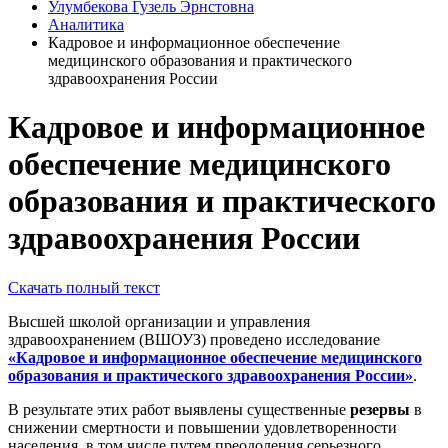
Улумбекова Гузель Эрнстовна
Аналитика
Кадровое и информационное обеспечение
медицинского образования и практического
здравоохранения России
Кадровое и информационное
обеспечение медицинского
образования и практического
здравоохранения России
Скачать полный текст
Высшей школой организации и управления
здравоохранением (ВШОУЗ) проведено исследование
«Кадровое и информационное обеспечение медицинского
образования и практического здравоохранения России»
.
В результате этих работ выявлены существенные
резервы
в
снижении смертности и повышении удовлетворенности
населения, в том числе путем преодоления серьезного