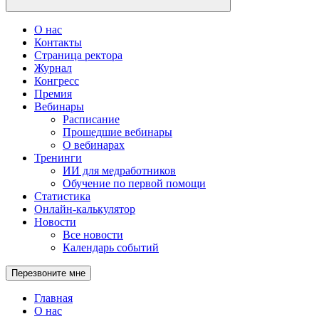
О нас
Контакты
Страница ректора
Журнал
Конгресс
Премия
Вебинары
Расписание
Прошедшие вебинары
О вебинарах
Тренинги
ИИ для медработников
Обучение по первой помощи
Статистика
Онлайн-калькулятор
Новости
Все новости
Календарь событий
Перезвоните мне
Главная
О нас