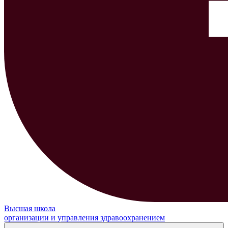
Высшая школа
организации и управления здравоохранением