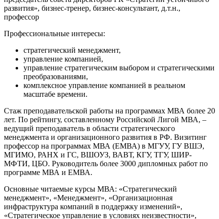
развития», бизнес-тренер, бизнес-консультант, д.т.н.,
профессор
Профессиональные интересы:
стратегический менеджмент,
управление компанией,
управление стратегическим выбором и стратегическими
преобразованиями,
комплексное управление компанией в реальном
масштабе времени.
Стаж преподавательской работы на программах МВА более 20
лет. По рейтингу, составленному Российской Лигой МВА, –
ведущий преподаватель в области стратегического
менеджмента и организационного развития в РФ. Визитинг
профессор на программах МВА (ЕМВА) в МГУУ, ГУ ВШЭ,
МГИМО, РАНХ и ГС, ВШОУЗ, ВАВТ, КГУ, ТГУ, ШИР-
МФТИ, ЦБО. Руководитель более 3000 дипломных работ по
программе МВА и ЕМВА.
Основные читаемые курсы МВА: «Стратегический
менеджмент», «Менеджмент», «Организационная
инфраструктура компаний в поддержку изменений»,
«Стратегическое управление в условиях неизвестности»,