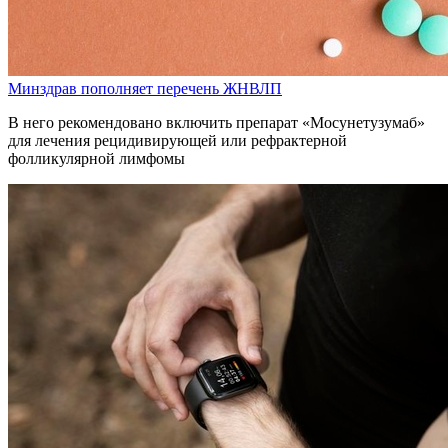
Минздрав пополняет перечень ЖНВЛП
В него рекомендовано включить препарат «Мосунетузумаб»
для лечения рецидивирующей или рефрактерной
фолликулярной лимфомы