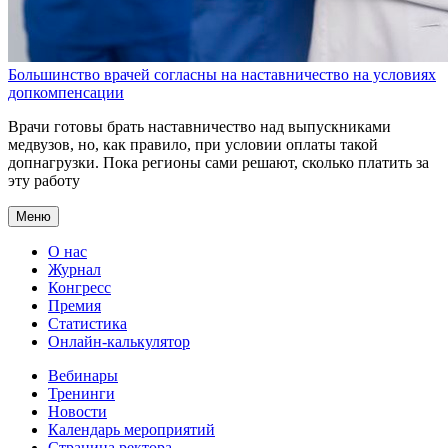
Большинство врачей согласны на наставничество на условиях
допкомпенсации
Врачи готовы брать наставничество над выпускниками
медвузов, но, как правило, при условии оплаты такой
допнагрузки. Пока регионы сами решают, сколько платить за
эту работу
Меню
О нас
Журнал
Конгресс
Премия
Статистика
Онлайн-калькулятор
Вебинары
Тренинги
Новости
Календарь мероприятий
Страница ректора