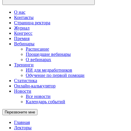
О нас
Контакты
Страница ректора
Журнал
Конгресс
Премия
Вебинары
Расписание
Прошедшие вебинары
О вебинарах
Тренинги
ИИ для медработников
Обучение по первой помощи
Статистика
Онлайн-калькулятор
Новости
Все новости
Календарь событий
Перезвоните мне
Главная
Лекторы