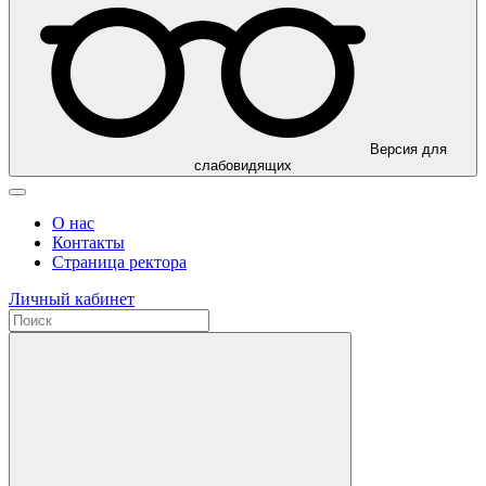
Версия для
слабовидящих
О нас
Контакты
Страница ректора
Личный кабинет