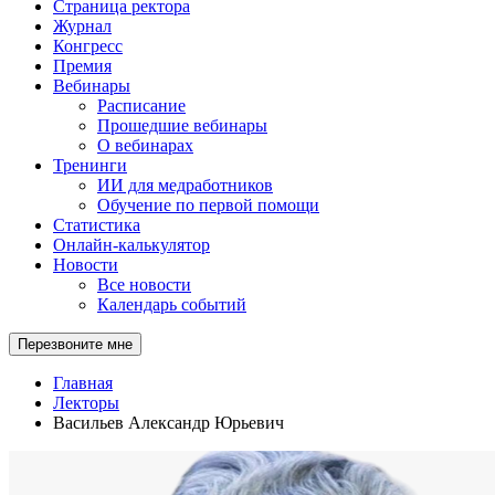
Страница ректора
Журнал
Конгресс
Премия
Вебинары
Расписание
Прошедшие вебинары
О вебинарах
Тренинги
ИИ для медработников
Обучение по первой помощи
Статистика
Онлайн-калькулятор
Новости
Все новости
Календарь событий
Перезвоните мне
Главная
Лекторы
Васильев Александр Юрьевич