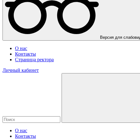
Версия для слабов
О нас
Контакты
Страница ректора
Личный кабинет
О нас
Контакты