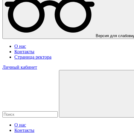
Версия для слабов
О нас
Контакты
Страница ректора
Личный кабинет
О нас
Контакты