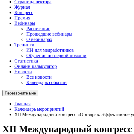
Страница ректора
Журнал
Конгресс
Премия
Вебинары
Расписание
Прошедшие вебинары
О вебинарах
Тренинги
ИИ для медработников
Обучение по первой помощи
Статистика
Онлайн-калькулятор
Новости
Все новости
Календарь событий
Перезвоните мне
Главная
Календарь мероприятий
XII Международный конгресс «Оргздрав. Эффективное у
XII Международный конгресс 