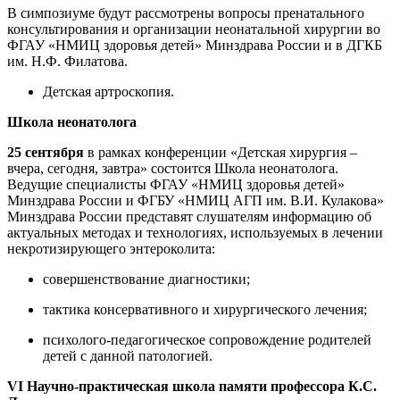
В симпозиуме будут рассмотрены вопросы пренатального
консультирования и организации неонатальной хирургии во
ФГАУ «НМИЦ здоровья детей» Минздрава России и в ДГКБ
им. Н.Ф. Филатова.
Детская артроскопия.
Школа неонатолога
25 сентября
в рамках конференции «Детская хирургия –
вчера, сегодня, завтра» состоится Школа неонатолога.
Ведущие специалисты ФГАУ «НМИЦ здоровья детей»
Минздрава России и ФГБУ «НМИЦ АГП им. В.И. Кулакова»
Минздрава России представят слушателям информацию об
актуальных методах и технологиях, используемых в лечении
некротизирующего энтероколита:
совершенствование диагностики;
тактика консервативного и хирургического лечения;
психолого-педагогическое сопровождение родителей
детей с данной патологией.
VI Научно-практическая школа памяти профессора К.С.