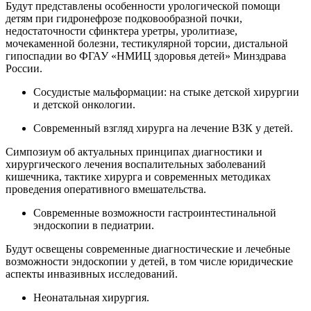
Будут представлены особенности урологической помощи
детям при гидронефрозе подковообразной почки,
недостаточности сфинктера уретры, уролитиазе,
мочекаменной болезни, тестикулярной торсии, дистальной
гипоспадии во ФГАУ «НМИЦ здоровья детей» Минздрава
России.
Сосудистые мальформации: на стыке детской хирургии
и детской онкологии.
Современный взгляд хирурга на лечение ВЗК у детей.
Симпозиум об актуальных принципах диагностики и
хирургического лечения воспалительных заболеваний
кишечника, тактике хирурга и современных методиках
проведения оперативного вмешательства.
Современные возможности гастроинтестинальной
эндоскопии в педиатрии.
Будут освещены современные диагностические и лечебные
возможности эндоскопии у детей, в том числе юридические
аспекты инвазивных исследований.
Неонатальная хирургия.