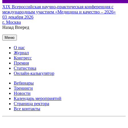
XIX Всероссийская научно-практическая конференция с
международным участием «Медицина и качество – 2026»
03 декабря 2026
г. Москва
Назад
Вперед
Меню
О нас
Журнал
Конгресс
Премия
Статистика
Онлайн-калькулятор
Вебинары
Тренинги
Новости
Календарь мероприятий
Страница ректора
Все контакты