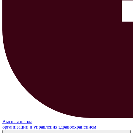
Высшая школа
организации и управления здравоохранением