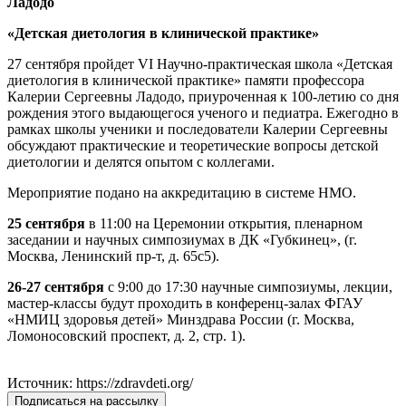
Ладодо
«Детская диетология в клинической практике»
27 сентября пройдет VI Научно-практическая школа «Детская
диетология в клинической практике» памяти профессора
Калерии Сергеевны Ладодо, приуроченная к 100-летию со дня
рождения этого выдающегося ученого и педиатра. Ежегодно в
рамках школы ученики и последователи Калерии Сергеевны
обсуждают практические и теоретические вопросы детской
диетологии и делятся опытом с коллегами.
Мероприятие подано на аккредитацию в системе НМО.
25 сентября
в 11:00 на Церемонии открытия, пленарном
заседании и научных симпозиумах в ДК «Губкинец», (г.
Москва, Ленинский пр-т, д. 65с5).
26-27 сентября
с 9:00 до 17:30 научные симпозиумы, лекции,
мастер-классы будут проходить в конференц-залах ФГАУ
«НМИЦ здоровья детей» Минздрава России (г. Москва,
Ломоносовский проспект, д. 2, стр. 1).
Источник: https://zdravdeti.org/
Подписаться на рассылку