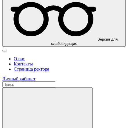
Версия для
слабовидящих
О нас
Контакты
Страница ректора
Личный кабинет