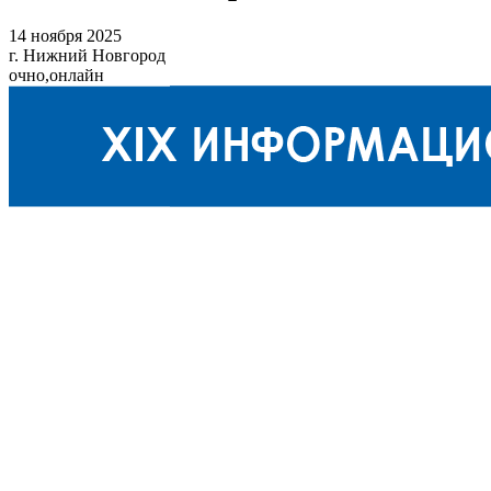
14 ноября 2025
г. Нижний Новгород
очно,онлайн