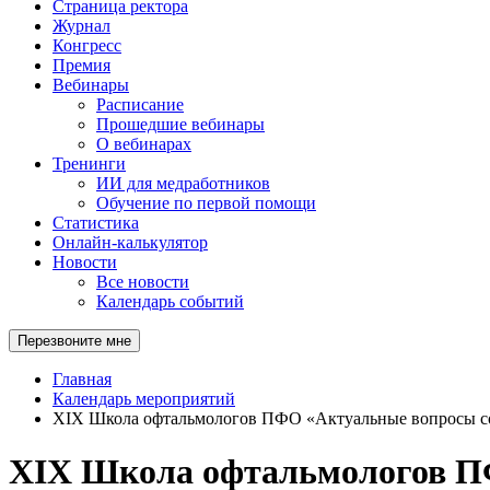
Страница ректора
Журнал
Конгресс
Премия
Вебинары
Расписание
Прошедшие вебинары
О вебинарах
Тренинги
ИИ для медработников
Обучение по первой помощи
Статистика
Онлайн-калькулятор
Новости
Все новости
Календарь событий
Перезвоните мне
Главная
Календарь мероприятий
XIX Школа офтальмологов ПФО «Актуальные вопросы с
XIX Школа офтальмологов П