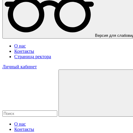
Версия для слабов
О нас
Контакты
Страница ректора
Личный кабинет
О нас
Контакты