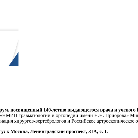
рум, посвященный 140-летию выдающегося врача и ученого 
 «НМИЦ травматологии и ортопедии имени Н.Н. Приорова» Мин
иация хирургов-вертебрологов и Российское артроскопическое 
 г. Москва, Ленинградский проспект, 31А, с. 1.