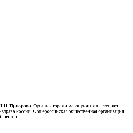
Н.Н. Приорова
. Организаторами мероприятия выступают
здрава России, Общероссийская общественная организация
общество.