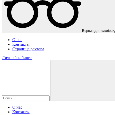
Версия для слабов
О нас
Контакты
Страница ректора
Личный кабинет
О нас
Контакты