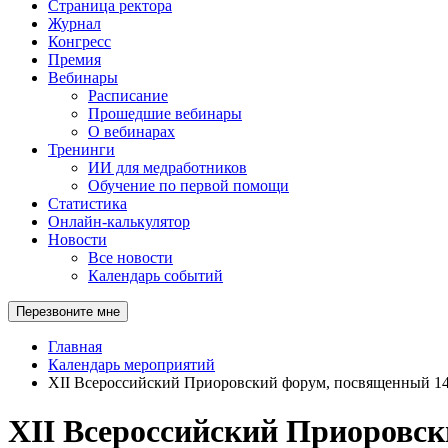
Страница ректора
Журнал
Конгресс
Премия
Вебинары
Расписание
Прошедшие вебинары
О вебинарах
Тренинги
ИИ для медработников
Обучение по первой помощи
Статистика
Онлайн-калькулятор
Новости
Все новости
Календарь событий
Перезвоните мне
Главная
Календарь мероприятий
XII Всероссийский Приоровский форум, посвященный 1
XII Всероссийский Приоровс