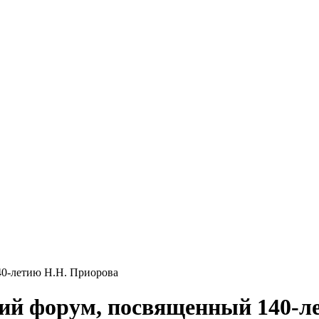
40-летию Н.Н. Приорова
кий форум, посвященный 140-л