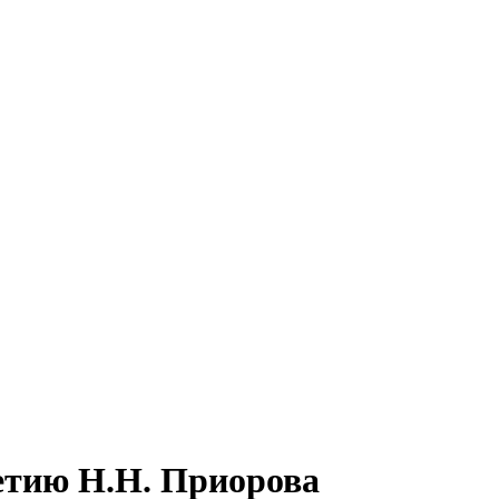
етию Н.Н. Приорова