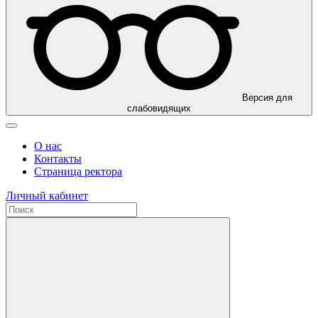
Версия для
слабовидящих
О нас
Контакты
Страница ректора
Личный кабинет