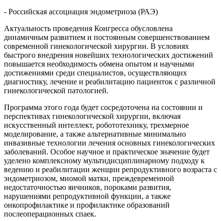
- Российская ассоциация эндометриоза (РАЭ)
Актуальность проведения Конгресса обусловлена
динамичным развитием и постоянным совершенствованием
современной гинекологической хирургии. В условиях
быстрого внедрения новейших технологических достижений
повышается необходимость обмена опытом и научными
достижениями среди специалистов, осуществляющих
диагностику, лечение и реабилитацию пациенток с различной
гинекологической патологией.
Программа этого года будет сосредоточена на состоянии и
перспективах гинекологической хирургии, включая
искусственный интеллект, робототехнику, трехмерное
моделирование, а также альтернативные минимально
инвазивные технологии лечения основных гинекологических
заболеваний. Особое научное и практическое значение будет
уделено комплексному мультидисциплинарному подходу к
ведению и реабилитации женщин репродуктивного возраста с
эндометриозом, миомой матки, преждевременной
недостаточностью яичников, пороками развития,
нарушениями репродуктивной функции, а также
онкопрофилактике и профилактике образований
послеоперационных спаек.