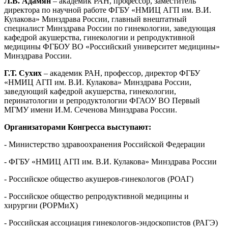
Л.В. Адамян
– академик РАН, профессор, заместитель
директора по научной работе ФГБУ «НМИЦ АГП им. В.И.
Кулакова» Минздрава России, главный внештатный
специалист Минздрава России по гинекологии, заведующая
кафедрой акушерства, гинекологии и репродуктивной
медицины ФГБОУ ВО «Российский университет медицины»
Минздрава России.
Г.Т. Сухих
– академик РАН, профессор, директор ФГБУ
«НМИЦ АГП им. В.И. Кулакова» Минздрава России,
заведующий кафедрой акушерства, гинекологии,
перинатологии и репродуктологии ФГАОУ ВО Первый
МГМУ имени И.М. Сеченова Минздрава России.
Организаторами Конгресса выступают:
- Министерство здравоохранения Российской Федерации
- ФГБУ «НМИЦ АГП им. В.И. Кулакова» Минздрава России
- Российское общество акушеров-гинекологов (РОАГ)
- Российское общество репродуктивной медицины и
хирургии (РОРМиХ)
- Российская ассоциация гинекологов-эндоскопистов (РАГЭ)