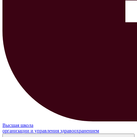
Высшая школа
организации и управления здравоохранением