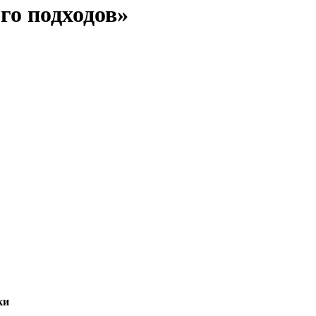
го подходов»
ки