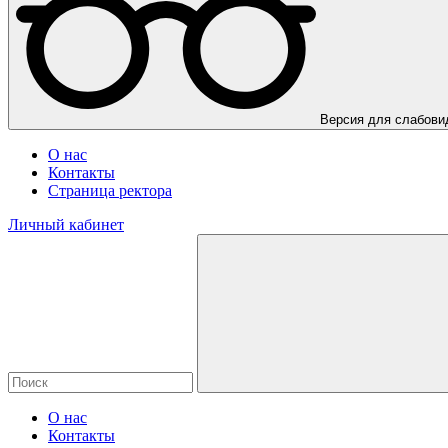
Версия для слабов
О нас
Контакты
Страница ректора
Личный кабинет
О нас
Контакты