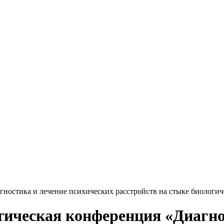
ностика и лечение психических расстройств на стыке биологич
тическая конференция «Диагно