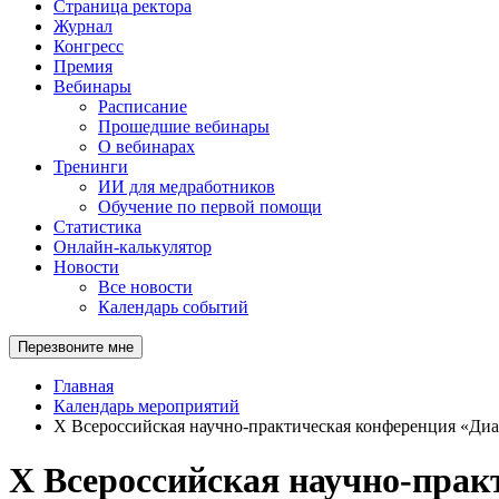
Страница ректора
Журнал
Конгресс
Премия
Вебинары
Расписание
Прошедшие вебинары
О вебинарах
Тренинги
ИИ для медработников
Обучение по первой помощи
Статистика
Онлайн-калькулятор
Новости
Все новости
Календарь событий
Перезвоните мне
Главная
Календарь мероприятий
X Всероссийская научно-практическая конференция «Диаг
X Всероссийская научно-прак