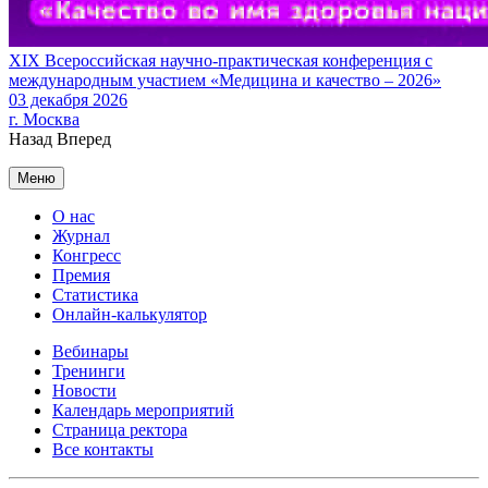
XIX Всероссийская научно-практическая конференция с
международным участием «Медицина и качество – 2026»
03 декабря 2026
г. Москва
Назад
Вперед
Меню
О нас
Журнал
Конгресс
Премия
Статистика
Онлайн-калькулятор
Вебинары
Тренинги
Новости
Календарь мероприятий
Страница ректора
Все контакты