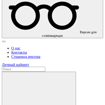
Версия для
слабовидящих
О нас
Контакты
Страница ректора
Личный кабинет