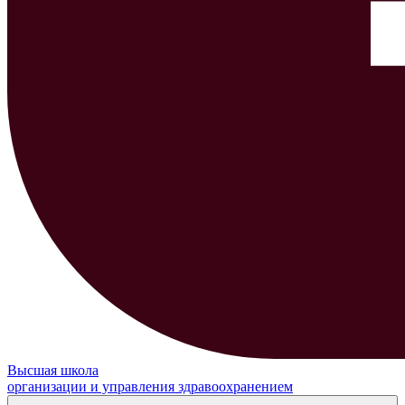
Высшая школа
организации и управления здравоохранением