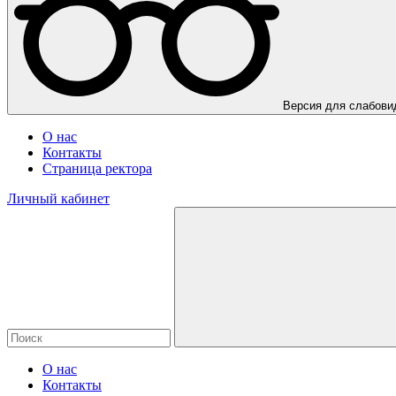
Версия для слабов
О нас
Контакты
Страница ректора
Личный кабинет
О нас
Контакты