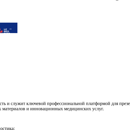
сть и служит ключевой профессиональной платформой для през
х материалов и инновационных медицинских услуг.
остика;