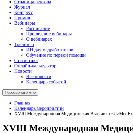
Страница ректора
Журнал
Конгресс
Премия
Вебинары
Расписание
Прошедшие вебинары
О вебинарах
Тренинги
ИИ для медработников
Обучение по первой помощи
Статистика
Онлайн-калькулятор
Новости
Все новости
Календарь событий
Перезвоните мне
Главная
Календарь мероприятий
XVIII Международная Медицинская Выставка «UzMedEx
XVIII Международная Медици