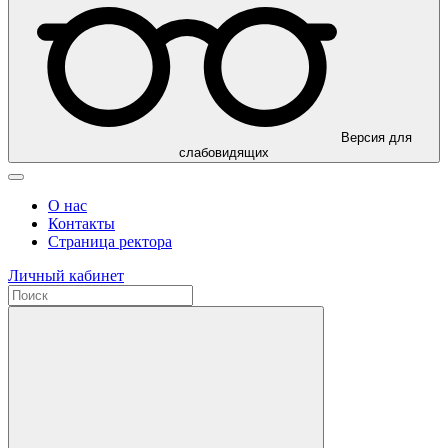
Версия для
слабовидящих
О нас
Контакты
Страница ректора
Личный кабинет