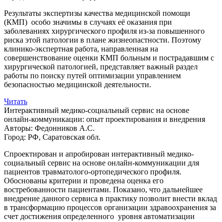
Результаты экспертизы качества медицинской помощи
(КМП) особо значимы в случаях её оказания при
заболеваниях хирургического профиля из-за повышенного
риска этой патологии в плане жизнеопастности. Поэтому
клинико-экспертная работа, направленная на
совершенствование оценки КМП больным и пострадавшим с
хирургической патологией, представляет важный раздел
работы по поиску путей оптимизации управлением
безопасностью медицинской деятельности.
Читать
Интерактивный медико-социальный сервис на основе
онлайн-коммуникации: опыт проектирования и внедрения
Авторы:
Федонников А.С.
Город:
РФ, Саратовская обл.
Спроектирован и апробирован интерактивный медико-
социальный сервис на основе онлайн-коммуникации для
пациентов травматолого-ортопедического профиля.
Обоснованы критерии и проведена оценка его
востребованности пациентами. Показано, что дальнейшее
внедрение данного сервиса в практику позволит внести вклад
в трансформацию процессов организации здравоохранения за
счет достижения определенного уровня автоматизации