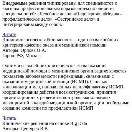
Внедряемые решения типизированы для специалистов с
высшим профессиональным образованием по одной из
специальностей: «Лечебное дело», «Педиатрия», «Медико-
профилактическое дело», «Сестринское дело» и
интегрированы между собой.
Читать
Эпидемиологическая безопасность – один из важнейших
критериев качества оказания медицинской помощи
Авторы:
Орлова О.А.
Город:
РФ, Москва
Одним из важнейших критериев качества оказания
медицинской помощи в медицинских организациях является
показатель заболеваемости инфекциями, связанными с
оказанием медицинской помощи (ИСМП). С целью
консолидации мер, направленных на профилактику ИСМП,
координирования действия всех сотрудников, принятия
организационных решений и контроля выполняемых
мероприятий в каждой медицинской организации необходимо
создание комиссии по профилактики ИСМП
Читать
Клинические решения на основе Big Data
Авторы:
Дегтярев В.В.