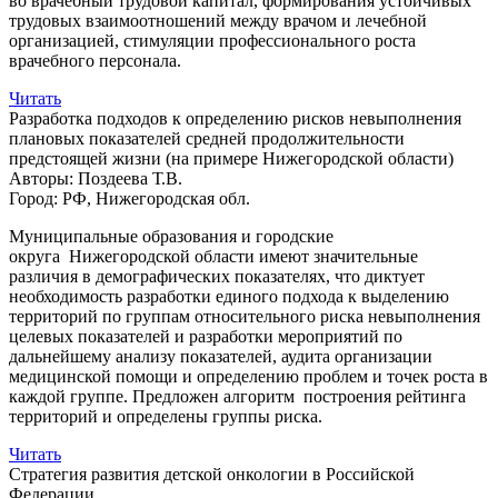
во врачебный трудовой капитал, формирования устойчивых
трудовых взаимоотношений между врачом и лечебной
организацией, стимуляции профессионального роста
врачебного персонала.
Читать
Разработка подходов к определению рисков невыполнения
плановых показателей средней продолжительности
предстоящей жизни (на примере Нижегородской области)
Авторы:
Поздеева Т.В.
Город:
РФ, Нижегородская обл.
Муниципальные образования и городские
округа Нижегородской области имеют значительные
различия в демографических показателях, что диктует
необходимость разработки единого подхода к выделению
территорий по группам относительного риска невыполнения
целевых показателей и разработки мероприятий по
дальнейшему анализу показателей, аудита организации
медицинской помощи и определению проблем и точек роста в
каждой группе. Предложен алгоритм построения рейтинга
территорий и определены группы риска.
Читать
Стратегия развития детской онкологии в Российской
Федерации