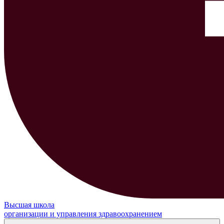
Высшая школа
организации и управления здравоохранением