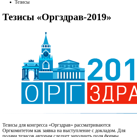
Тезисы
Тезисы «Оргздрав-2019»
Тезисы для конгресса «Оргздрав» рассматриваются
Оргкомитетом как заявка на выступление с докладом. Для
подачи тезисов авторам следует заполнить поля формы