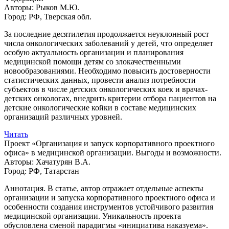
Авторы:
Рыков М.Ю.
Город:
РФ, Тверская обл.
За последние десятилетия продолжается неуклонный рост
числа онкологических заболеваний у детей, что определяет
особую актуальность организации и планирования
медицинской помощи детям со злокачественными
новообразованиями. Необходимо повысить достоверности
статистических данных, провести анализ потребности
субъектов в числе детских онкологических коек и врачах-
детских онкологах, внедрить критерии отбора пациентов на
детские онкологические койки в составе медицинских
организаций различных уровней.
Читать
Проект «Организация и запуск корпоративного проектного
офиса» в медицинской организации. Выгоды и возможности.
Авторы:
Хачатурян В.А.
Город:
РФ, Татарстан
Аннотация. В статье, автор отражает отдельные аспекты
организации и запуска корпоративного проектного офиса и
особенности создания инструментов устойчивого развития
медицинской организации. Уникальность проекта
обусловлена сменой парадигмы «инициатива наказуема».