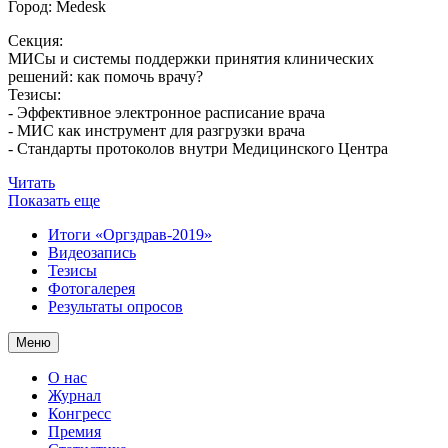
Город:
Medesk
Секция:
МИСы и системы поддержки принятия клинических
решений: как помочь врачу?
Тезисы:
- Эффективное электронное расписание врача
- МИС как инструмент для разгрузки врача
- Стандарты протоколов внутри Медицинского Центра
Читать
Показать еще
Итоги «Оргздрав-2019»
Видеозапись
Тезисы
Фотогалерея
Результаты опросов
Меню
О нас
Журнал
Конгресс
Премия