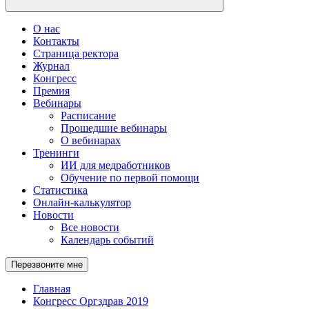
О нас
Контакты
Страница ректора
Журнал
Конгресс
Премия
Вебинары
Расписание
Прошедшие вебинары
О вебинарах
Тренинги
ИИ для медработников
Обучение по первой помощи
Статистика
Онлайн-калькулятор
Новости
Все новости
Календарь событий
Перезвоните мне
Главная
Конгресс Оргздрав 2019