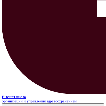
Высшая школа
организации и управления здравоохранением