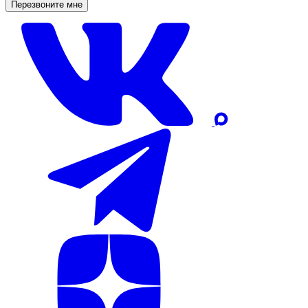
Перезвоните мне