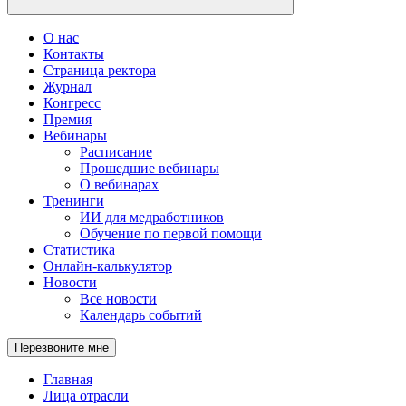
О нас
Контакты
Страница ректора
Журнал
Конгресс
Премия
Вебинары
Расписание
Прошедшие вебинары
О вебинарах
Тренинги
ИИ для медработников
Обучение по первой помощи
Статистика
Онлайн-калькулятор
Новости
Все новости
Календарь событий
Перезвоните мне
Главная
Лица отрасли