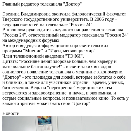
Главный редактор телеканала "Доктор"
Эвелина Владимировна окончила филологический факультет
Тверского государственного университета. В 2006 году -
ведущая новостей на телеканале "Россия 24".
В прошлом руководитель научного направления телеканала
"Россия 24", ответственный модератор телеканала "Россия 24"
на международных форумах.
Автор и ведущая информационно-просветительских
программ "Мнение" и "Идеи, меняющие мир".
Член телевизионной академии "ТЭФИ".
Цитата: "Россияне ценят здоровье больше, чем карьеру и
материальное благополучие!" - в свете таких выводов
социологов появление телеканала о медицине закономерно.
"Доктор" - это площадка для людей, которые заботятся о себе
и близких, а также для участников отрасли - врачей, ученых,
бизнесменов. Ведь на "перекрестке" медицинских тем
встречаются и здравоохранение, и наука, и экономика, и
острые социальные вопросы, и познавательное кино. То есть у
каждого зрителя может быть свой "Доктор".
Новости