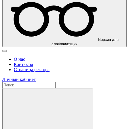
Версия для
слабовидящих
О нас
Контакты
Страница ректора
Личный кабинет