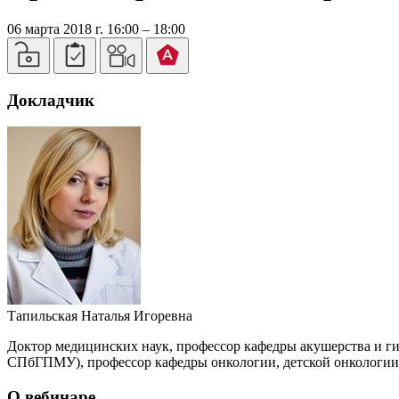
06 марта 2018 г. 16:00 – 18:00
Докладчик
Тапильская Наталья Игоревна
Доктор медицинских наук, профессор кафедры акушерства и
СПбГПМУ), профессор кафедры онкологии, детской онколог
О вебинаре