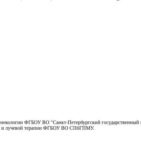
 гинекологии ФГБОУ ВО "Санкт-Петербургский государственны
ии и лучевой терапии ФГБОУ ВО СПбГПМУ.