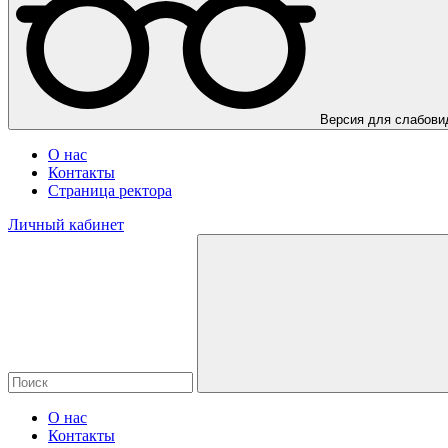
Версия для слабов
О нас
Контакты
Страница ректора
Личный кабинет
О нас
Контакты