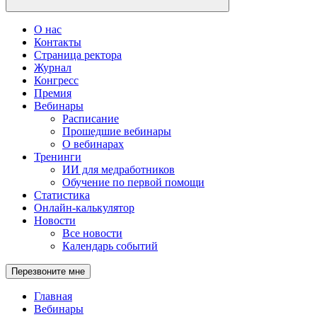
О нас
Контакты
Страница ректора
Журнал
Конгресс
Премия
Вебинары
Расписание
Прошедшие вебинары
О вебинарах
Тренинги
ИИ для медработников
Обучение по первой помощи
Статистика
Онлайн-калькулятор
Новости
Все новости
Календарь событий
Перезвоните мне
Главная
Вебинары