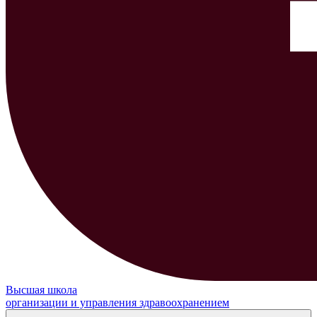
Высшая школа
организации и управления здравоохранением