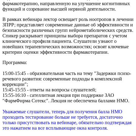
фармакотерапию, направленную на улучшение когнитивных
функций и созревание высшей нервной деятельности.
В рамках вебинара лектор освещает роль ноотропов в лечении
ЗПРР; представляет современные данные об эффективности и
безопасности различных групп нейрометаболических средств.
Спикер раскрывает принципы выбора препаратов с учетом
клинического профиля пациента. Слушатели узнают о
новейших терапевтических возможностях; освоят ключевые
критерии оценки эффективности фармакотерапии.
Программа:
15:00-15:45 - образовательная часть на тему "Задержки психо-
речевого развития: современные подходы в комплексной
коррекции";
15:45-15:55 - ответы на вопросы слушателей;
15:55-16:10 - сателлитная лекция при поддержке ЗАО
"ФармФирма Сотекс". Лекция не обеспечена баллами НМО.
Уважаемые слушатели, теперь для получения балла НМО
проходить тестирование больше не требуется, достаточно
только присутствовать на вебинаре, обязательно подтверждая
это нажатием на все всплывающие окна контроля.