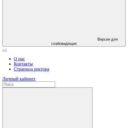
Версия для
слабовидящих
О нас
Контакты
Страница ректора
Личный кабинет