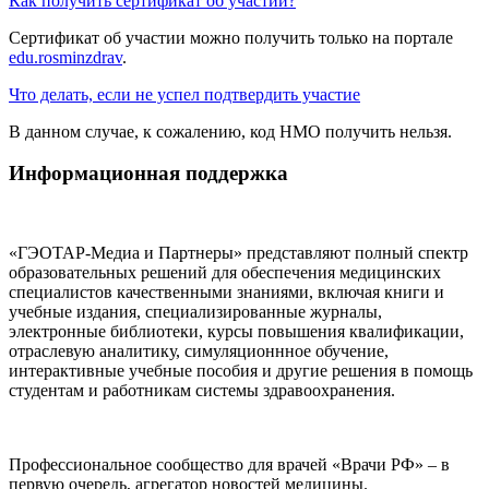
Как получить сертификат об участии?
Сертификат об участии можно получить только на портале
edu.rosminzdrav
.
Что делать, если не успел подтвердить участие
В данном случае, к сожалению, код НМО получить нельзя.
Информационная поддержка
«ГЭОТАР-Медиа и Партнеры» представляют полный спектр
образовательных решений для обеспечения медицинских
специалистов качественными знаниями, включая книги и
учебные издания, специализированные журналы,
электронные библиотеки, курсы повышения квалификации,
отраслевую аналитику, симуляционнное обучение,
интерактивные учебные пособия и другие решения в помощь
студентам и работникам системы здравоохранения.
Профессиональное сообщество для врачей «Врачи РФ» – в
первую очередь, агрегатор новостей медицины.