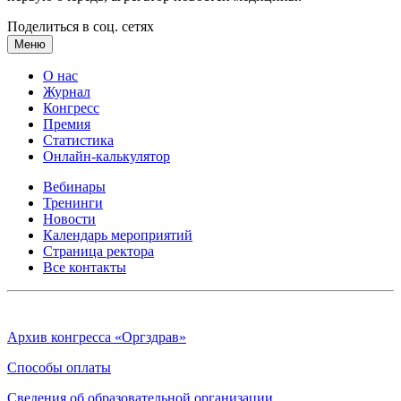
Поделиться в соц. сетях
Меню
О нас
Журнал
Конгресс
Премия
Статистика
Онлайн-калькулятор
Вебинары
Тренинги
Новости
Календарь мероприятий
Страница ректора
Все контакты
Архив конгресса «Оргздрав»
Способы оплаты
Сведения об образовательной организации