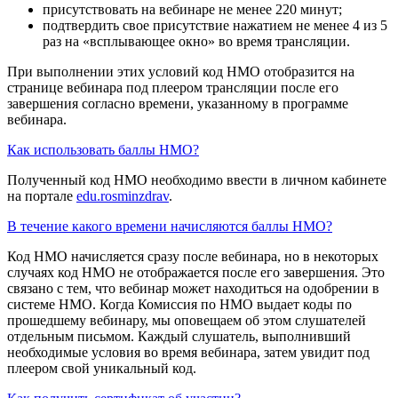
присутствовать на вебинаре не менее 220 минут;
подтвердить свое присутствие нажатием не менее 4 из 5
раз на «всплывающее окно» во время трансляции.
При выполнении этих условий код НМО отобразится на
странице вебинара под плеером трансляции после его
завершения согласно времени, указанному в программе
вебинара.
Как использовать баллы НМО?
Полученный код НМО необходимо ввести в личном кабинете
на портале
edu.rosminzdrav
.
В течение какого времени начисляются баллы НМО?
Код НМО начисляется сразу после вебинара, но в некоторых
случаях код НМО не отображается после его завершения. Это
связано с тем, что вебинар может находиться на одобрении в
системе НМО. Когда Комиссия по НМО выдает коды по
прошедшему вебинару, мы оповещаем об этом слушателей
отдельным письмом. Каждый слушатель, выполнивший
необходимые условия во время вебинара, затем увидит под
плеером свой уникальный код.