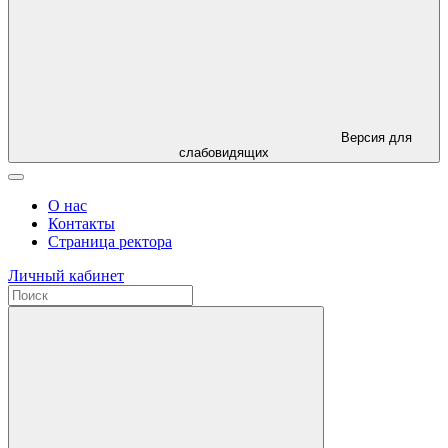
Версия для
слабовидящих
О нас
Контакты
Страница ректора
Личный кабинет