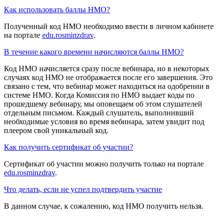
Как использовать баллы НМО?
Полученный код НМО необходимо ввести в личном кабинете
на портале
edu.rosminzdrav
.
В течение какого времени начисляются баллы НМО?
Код НМО начисляется сразу после вебинара, но в некоторых
случаях код НМО не отображается после его завершения. Это
связано с тем, что вебинар может находиться на одобрении в
системе НМО. Когда Комиссия по НМО выдает коды по
прошедшему вебинару, мы оповещаем об этом слушателей
отдельным письмом. Каждый слушатель, выполнивший
необходимые условия во время вебинара, затем увидит под
плеером свой уникальный код.
Как получить сертификат об участии?
Сертификат об участии можно получить только на портале
edu.rosminzdrav
.
Что делать, если не успел подтвердить участие
В данном случае, к сожалению, код НМО получить нельзя.