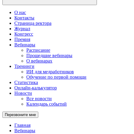
О нас
Контакты
Страница ректора
Журнал
Конгресс
Премия
Вебинары
Расписание
Прошедшие вебинары
О вебинарах
Тренинги
ИИ для медработников
Обучение по первой помощи
Статистика
Онлайн-калькулятор
Новости
Все новости
Календарь событий
Перезвоните мне
Главная
Вебинары