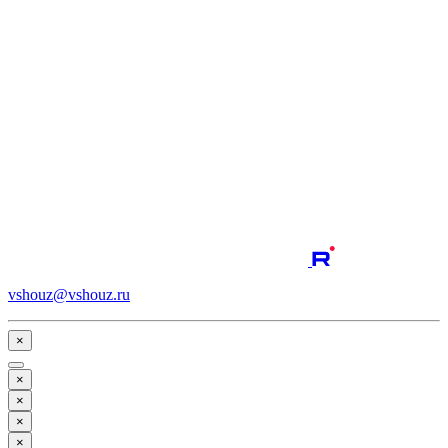
vshouz@vshouz.ru
×
×
×
×
×