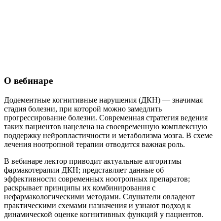
О вебинаре
Додементные когнитивные нарушения (ДКН) — значимая
стадия болезни, при которой можно замедлить
прогрессирование болезни. Современная стратегия ведения
таких пациентов нацелена на своевременную комплексную
поддержку нейропластичности и метаболизма мозга. В схеме
лечения ноотропной терапии отводится важная роль.
В вебинаре лектор приводит актуальные алгоритмы
фармакотерапии ДКН; представляет данные об
эффективности современных ноотропных препаратов;
раскрывает принципы их комбинирования с
нефармакологическими методами. Слушатели овладеют
практическими схемами назначения и узнают подход к
динамической оценке когнитивных функций у пациентов.