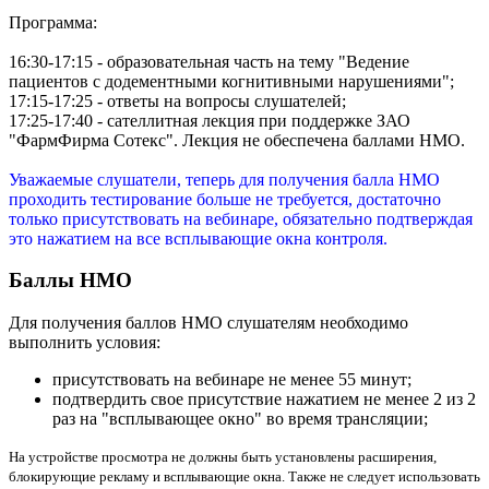
Программа:
16:30-17:15 - образовательная часть на тему "Ведение
пациентов с додементными когнитивными нарушениями";
17:15-17:25 - ответы на вопросы слушателей;
17:25-17:40 - сателлитная лекция при поддержке ЗАО
"ФармФирма Сотекс". Лекция не обеспечена баллами НМО.
Уважаемые слушатели, теперь для получения балла НМО
проходить тестирование больше не требуется, достаточно
только присутствовать на вебинаре, обязательно подтверждая
это нажатием на все всплывающие окна контроля.
Баллы НМО
Для получения баллов НМО слушателям необходимо
выполнить условия:
присутствовать на вебинаре не менее 55 минут;
подтвердить свое присутствие нажатием не менее 2 из 2
раз на "всплывающее окно" во время трансляции;
На устройстве просмотра не должны быть установлены расширения,
блокирующие рекламу и всплывающие окна. Также не следует использовать