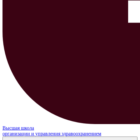
Высшая школа
организации и управления здравоохранением