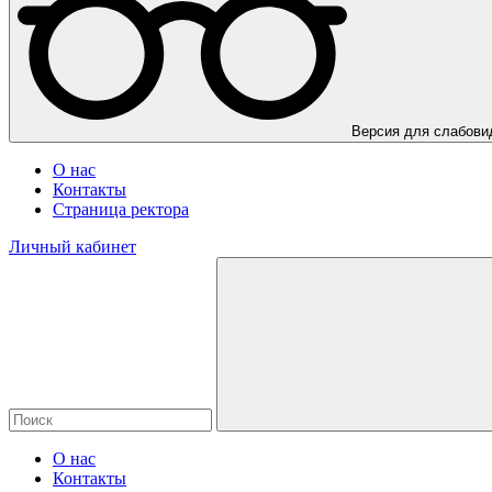
Версия для слабов
О нас
Контакты
Страница ректора
Личный кабинет
О нас
Контакты