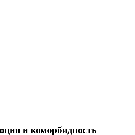
юция и коморбидность