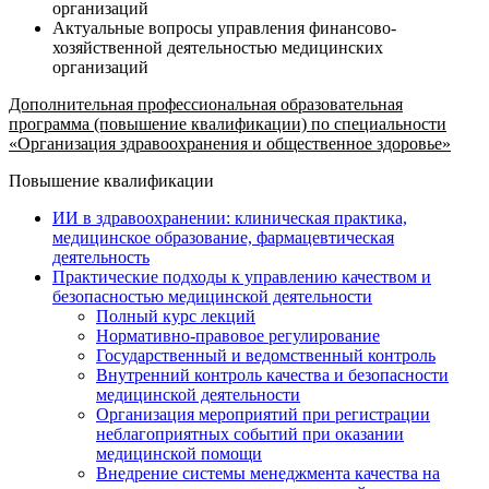
организаций
Актуальные вопросы управления финансово-
хозяйственной деятельностью медицинских
организаций
Дополнительная профессиональная образовательная
программа (повышение квалификации) по специальности
«Организация здравоохранения и общественное здоровье»
Повышение квалификации
ИИ в здравоохранении: клиническая практика,
медицинское образование, фармацевтическая
деятельность
Практические подходы к управлению качеством и
безопасностью медицинской деятельности
Полный курс лекций
Нормативно-правовое регулирование
Государственный и ведомственный контроль
Внутренний контроль качества и безопасности
медицинской деятельности
Организация мероприятий при регистрации
неблагоприятных событий при оказании
медицинской помощи
Внедрение системы менеджмента качества на