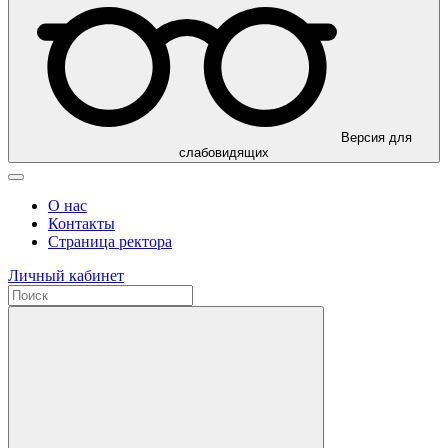
Версия для
слабовидящих
О нас
Контакты
Страница ректора
Личный кабинет