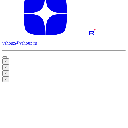
vshouz@vshouz.ru
×
×
×
×