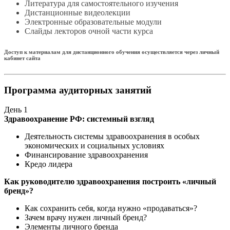
Литература для самостоятельного изучения
Дистанционные видеолекции
Электронные образовательные модули
Слайды лекторов очной части курса
Доступ к материалам для дистанционного обучения осуществляется через личный
кабинет сайта
Программа аудиторных занятий
День
1
Здравоохранение РФ: системный взгляд
Деятельность системы здравоохранения в особых
экономических и социальных условиях
Финансирование здравоохранения
Кредо лидера
Как руководителю здравоохранения построить «личный
бренд»?
Как сохранить себя, когда нужно «продаваться»?
Зачем врачу нужен личный бренд?
Элементы личного бренда