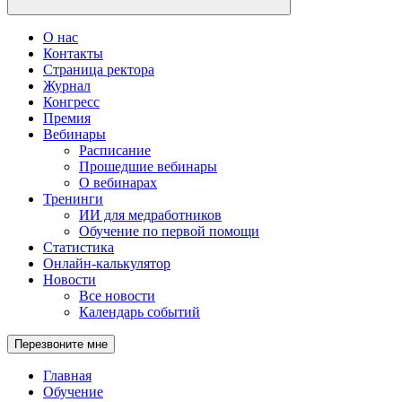
О нас
Контакты
Страница ректора
Журнал
Конгресс
Премия
Вебинары
Расписание
Прошедшие вебинары
О вебинарах
Тренинги
ИИ для медработников
Обучение по первой помощи
Статистика
Онлайн-калькулятор
Новости
Все новости
Календарь событий
Перезвоните мне
Главная
Обучение