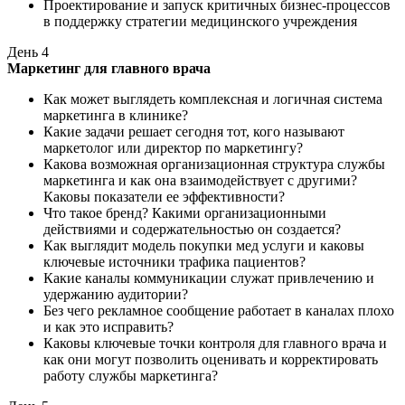
Проектирование и запуск критичных бизнес-процессов
в поддержку стратегии медицинского учреждения
День
4
Маркетинг для главного врача
Как может выглядеть комплексная и логичная система
маркетинга в клинике?
Какие задачи решает сегодня тот, кого называют
маркетолог или директор по маркетингу?
Какова возможная организационная структура службы
маркетинга и как она взаимодействует с другими?
Каковы показатели ее эффективности?
Что такое бренд? Какими организационными
действиями и содержательностью он создается?
Как выглядит модель покупки мед услуги и каковы
ключевые источники трафика пациентов?
Какие каналы коммуникации служат привлечению и
удержанию аудитории?
Без чего рекламное сообщение работает в каналах плохо
и как это исправить?
Каковы ключевые точки контроля для главного врача и
как они могут позволить оценивать и корректировать
работу службы маркетинга?