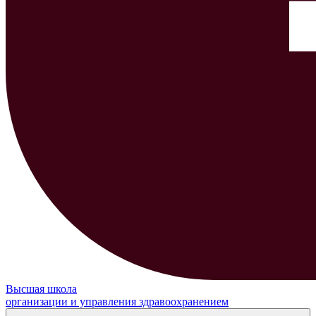
Высшая школа
организации и управления здравоохранением