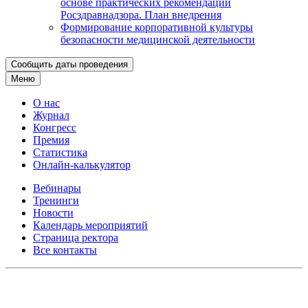
основе практических рекомендаций
Росздравнадзора. План внедрения
Формирование корпоративной культуры
безопасности медицинской деятельности
Сообщить даты проведения
Меню
О нас
Журнал
Конгресс
Премия
Статистика
Онлайн-калькулятор
Вебинары
Тренинги
Новости
Календарь мероприятий
Страница ректора
Все контакты