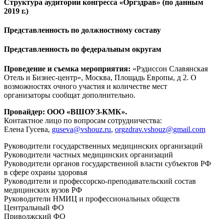
Структура аудитории конгресса «Оргздрав» (по данным
2019 г.)
Представленность по должностному составу
Представленность по федеральным округам
Проведение и съемка мероприятия:
«Рэдиссон Славянская
Отель и Бизнес-центр», Москва, Площадь Европы, д 2. О
возможностях очного участия и количестве мест
организаторы сообщат дополнительно.
Провайдер: ООО «ВШОУЗ-КМК».
Контактное лицо по вопросам сотрудничества:
Елена Гусева,
guseva@vshouz.ru
,
orgzdrav.vshouz@gmail.com
Руководители государственных медицинских организаций
Руководители частных медицинских организаций
Руководители органов государственной власти субъектов РФ
в сфере охраны здоровья
Руководители и профессорско-преподавательский состав
медицинских вузов РФ
Руководители НМИЦ и профессиональных обществ
Центральный ФО
Приволжский ФО