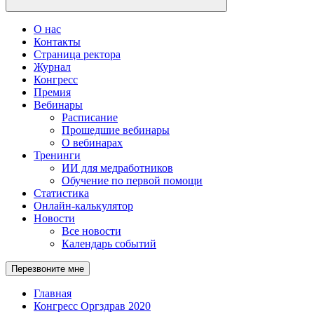
О нас
Контакты
Страница ректора
Журнал
Конгресс
Премия
Вебинары
Расписание
Прошедшие вебинары
О вебинарах
Тренинги
ИИ для медработников
Обучение по первой помощи
Статистика
Онлайн-калькулятор
Новости
Все новости
Календарь событий
Перезвоните мне
Главная
Конгресс Оргздрав 2020