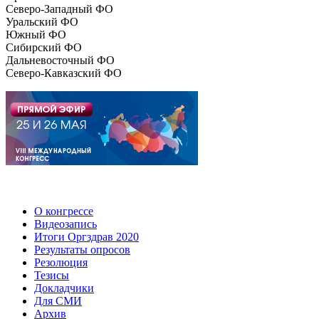
Северо-Западный ФО
Уральский ФО
Южный ФО
Сибирский ФО
Дальневосточный ФО
Северо-Кавказский ФО
О конгрессе
Видеозапись
Итоги Оргздрав 2020
Результаты опросов
Резолюция
Тезисы
Докладчики
Для СМИ
Архив