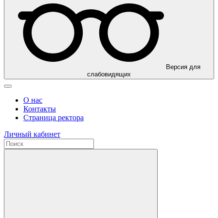
Версия для
слабовидящих
О нас
Контакты
Страница ректора
Личный кабинет