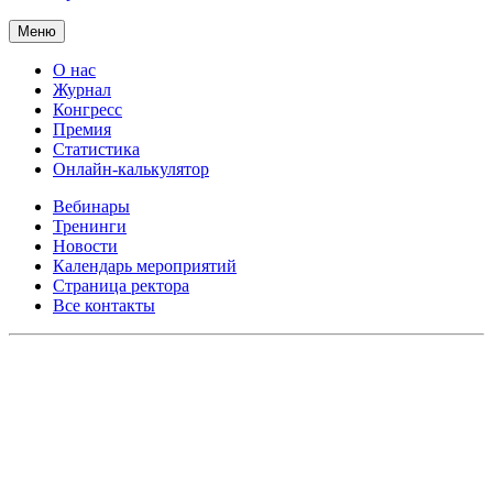
Меню
О нас
Журнал
Конгресс
Премия
Статистика
Онлайн-калькулятор
Вебинары
Тренинги
Новости
Календарь мероприятий
Страница ректора
Все контакты