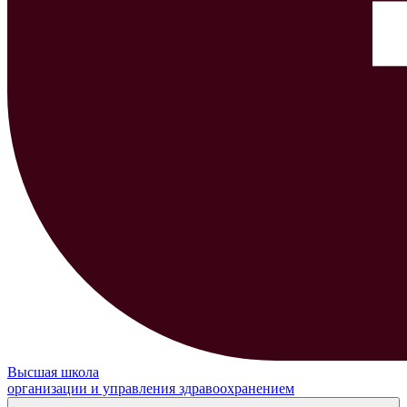
Высшая школа
организации и управления здравоохранением