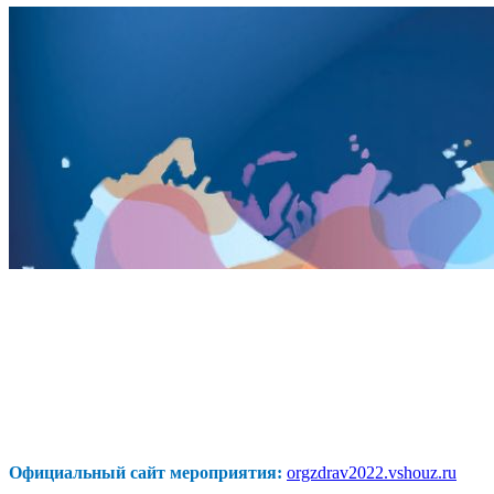
Официальный сайт мероприятия:
orgzdrav2022.vshouz.ru