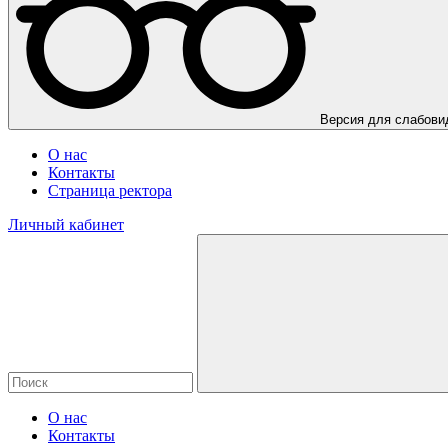
Версия для слабов
О нас
Контакты
Страница ректора
Личный кабинет
О нас
Контакты