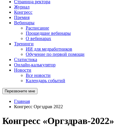
Страница ректора
Журнал
Конгресс
Премия
Вебинары
Расписание
Прошедшие вебинары
О вебинарах
Тренинги
ИИ для медработников
Обучение по первой помощи
Статистика
Онлайн-калькулятор
Новости
Все новости
Календарь событий
Перезвоните мне
Главная
Конгресс Оргздрав 2022
Конгресс «Оргздрав-2022»