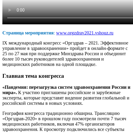
Страница мероприятия
:
www.
orgzdrav2021.vshouz.ru
IX международный конгресс «Оргздрав – 2021. Эффективное
управление в здравоохранении» пройдет в онлайн-формате с
25 по 27 мая при поддержке Минздрава России и объединит
более 10 тысяч руководителей здравоохранения и
медицинских работников на одной площадке.
Главная тема конгресса
«Пандемия: перезагрузка систем здравоохранения России и
мира».
К участию приглашены российские и зарубежные
эксперты, которые представят видение развития глобальной и
российской системы в новых условиях.
География конгресса традиционно обширна. Трансляцию
«Оргздрав-2020» в прошлом году посмотрели почти 7 тысяч
медицинских работников, включая 47% организаторов
здравоохранения. К просмотру подключились все субъекты