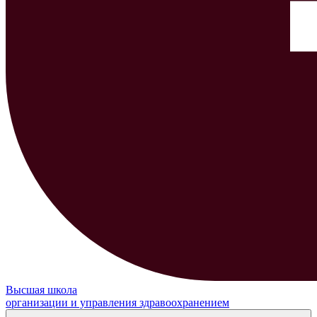
Высшая школа
организации и управления здравоохранением