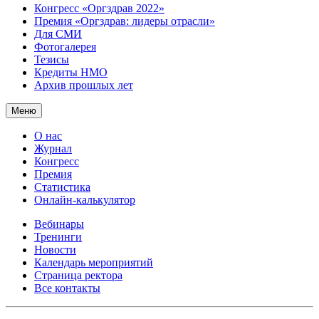
Конгресс «Оргздрав 2022»
Премия «Оргздрав: лидеры отрасли»
Для СМИ
Фотогалерея
Тезисы
Кредиты НМО
Архив прошлых лет
Меню
О нас
Журнал
Конгресс
Премия
Статистика
Онлайн-калькулятор
Вебинары
Тренинги
Новости
Календарь мероприятий
Страница ректора
Все контакты