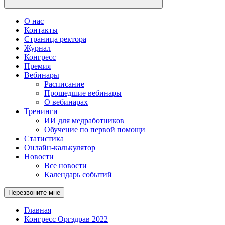
О нас
Контакты
Страница ректора
Журнал
Конгресс
Премия
Вебинары
Расписание
Прошедшие вебинары
О вебинарах
Тренинги
ИИ для медработников
Обучение по первой помощи
Статистика
Онлайн-калькулятор
Новости
Все новости
Календарь событий
Перезвоните мне
Главная
Конгресс Оргздрав 2022