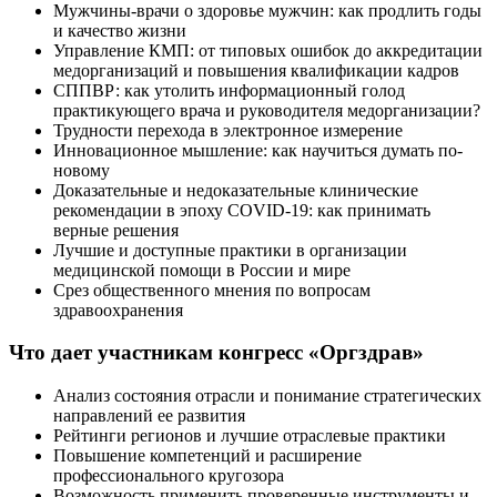
Мужчины-врачи о здоровье мужчин: как продлить годы
и качество жизни
Управление КМП: от типовых ошибок до аккредитации
медорганизаций и повышения квалификации кадров
СППВР: как утолить информационный голод
практикующего врача и руководителя медорганизации?
Трудности перехода в электронное измерение
Инновационное мышление: как научиться думать по-
новому
Доказательные и недоказательные клинические
рекомендации в эпоху COVID-19: как принимать
верные решения
Лучшие и доступные практики в организации
медицинской помощи в России и мире
Срез общественного мнения по вопросам
здравоохранения
Что дает участникам конгресс «Оргздрав»
Анализ состояния отрасли и понимание стратегических
направлений ее развития
Рейтинги регионов и лучшие отраслевые практики
Повышение компетенций и расширение
профессионального кругозора
Возможность применить проверенные инструменты и