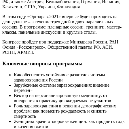
РФ, а также Австрия, Великобритания, Германия, Испания,
Казахстан, США, Украина, Финляндия.
В этом году «Оргздрав-2021» впервые будет проходить на
день дольше – в течение трех дней в двух параллельных
сессиях. В программе: пленарные сессии, тренинги, мастер-
классы, панельные дискуссии и круглые столы.
Конгресс пройдет при поддержке Минздрава России, РАН,
Фонда «Росконгресс», Общественной палаты РФ, АСИ,
РСПП, АРМИТ.
Ключевые вопросы программы
Как обеспечить устойчивое развитие системы
здравоохранения России
Зарубежные системы здравоохранения: видение
перемен»
Вектор на персонализированную медицину: от
внедрения в практику до ожидаемых результатов
Роль здравоохранения в решении демографических
проблем: как повысить рождаемость и снизить
смертность
Женщины-врачи о здоровье женщин: как продлить годы
и качество жизни