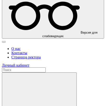
Версия для
слабовидящих
О нас
Контакты
Страница ректора
Личный кабинет