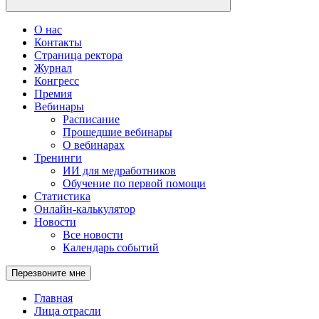
О нас
Контакты
Страница ректора
Журнал
Конгресс
Премия
Вебинары
Расписание
Прошедшие вебинары
О вебинарах
Тренинги
ИИ для медработников
Обучение по первой помощи
Статистика
Онлайн-калькулятор
Новости
Все новости
Календарь событий
Перезвоните мне
Главная
Лица отрасли