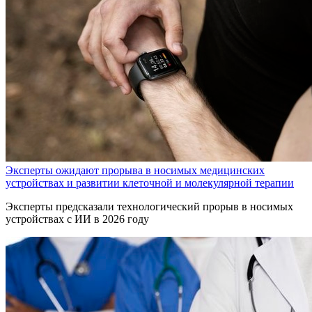
Эксперты ожидают прорыва в носимых медицинских
устройствах и развитии клеточной и молекулярной терапии
Эксперты предсказали технологический прорыв в носимых
устройствах с ИИ в 2026 году