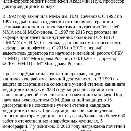
Член-корреспондент Российской Академии Наук, профессор,
доктор медицинских наук
В 1992 году закончила ММА им. И.М. Сеченова. С 1992 по
1997 год работала в отделении интенсивной терапии и
реанимации клиники пропедевтики внутренних болезней
ММА им. И.М.Сеченова. С 1997 по 2015 год работала на
кафедре пропедевтики внутренних болезней ГОУ ВПО
ПМГМУ им. И.М. Сеченова, где прошла путь от ассистента
кафедры до профессора. С 2015 по 2017 г. первый
заместитель директора по научной и лечебной работе ФГБУ
"НМИЦ ПМ" Минздрава России, с 03.10.2017 - директор
ФГБУ "НМИЦ ПМ" Минздрава России.
Профессор Драпкина сочетает непрекращающуюся
клиническую работу с научной деятельностью. В 1999 г. -
защита диссертации на соискание ученой степени кандидата
медицинских наук, в 2003 году защита диссертации на
соискание ученой степени доктора медицинских наук. Под
научным руководством О.М. Драпкиной защищено 16
диссертаций на соискание ученой степени кандидата
медицинских наук, 1 диссертация на соискание ученой
степени доктора медицинских наук, опубликовано более 650
работ в отечественных и зарубежных журналах, 5
монографий, 7 учебников. В 2013 году награждена почетной