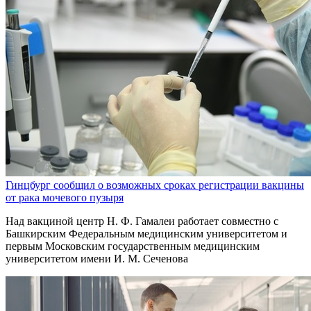
Гинцбург сообщил о возможных сроках регистрации вакцины
от рака мочевого пузыря
Над вакциной центр Н. Ф. Гамалеи работает совместно с
Башкирским Федеральным медицинским университетом и
первым Московским государственным медицинским
университетом имени И. М. Сеченова