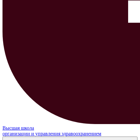
Высшая школа
организации и управления здравоохранением