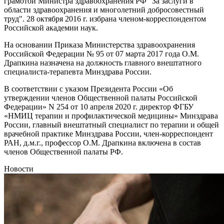
грамотой Министра здравоохранения РФ "За заслуги в
области здравоохранения и многолетний добросовестный
труд". 28 октября 2016 г. избрана членом-корреспондентом
Российской академии наук.
На основании Приказа Министерства здравоохранения
Российской Федерации № 95 от 07 марта 2017 года О.М.
Драпкина назначена на должность главного внештатного
специалиста-терапевта Минздрава России.
В соответствии с указом Президента России «Об
утверждении членов Общественной палаты Российской
Федерации» N 254 от 10 апреля 2020 г. директор ФГБУ
«НМИЦ терапии и профилактической медицины» Минздрава
России, главный внештатный специалист по терапии и общей
врачебной практике Минздрава России, член-корреспондент
РАН, д.м.г., профессор О.М. Драпкина включена в состав
членов Общественной палаты РФ.
Новости