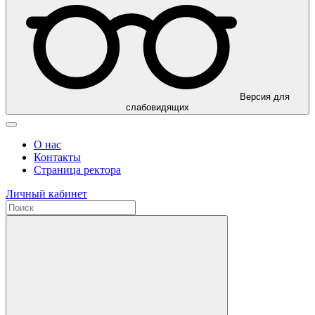
Версия для
слабовидящих
О нас
Контакты
Страница ректора
Личный кабинет