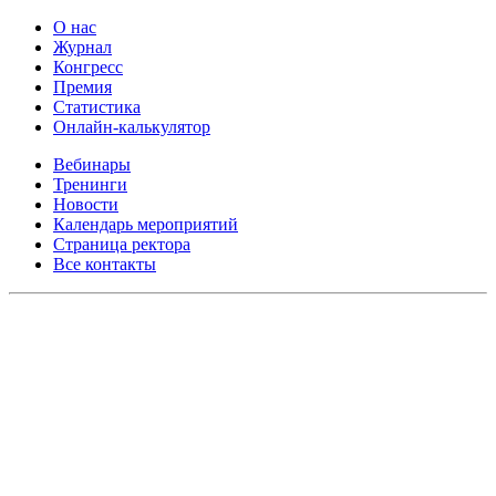
О нас
Журнал
Конгресс
Премия
Статистика
Онлайн-калькулятор
Вебинары
Тренинги
Новости
Календарь мероприятий
Страница ректора
Все контакты