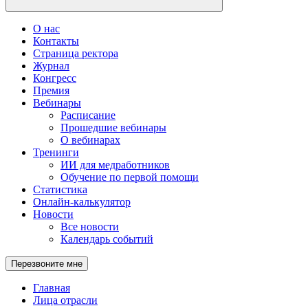
О нас
Контакты
Страница ректора
Журнал
Конгресс
Премия
Вебинары
Расписание
Прошедшие вебинары
О вебинарах
Тренинги
ИИ для медработников
Обучение по первой помощи
Статистика
Онлайн-калькулятор
Новости
Все новости
Календарь событий
Перезвоните мне
Главная
Лица отрасли