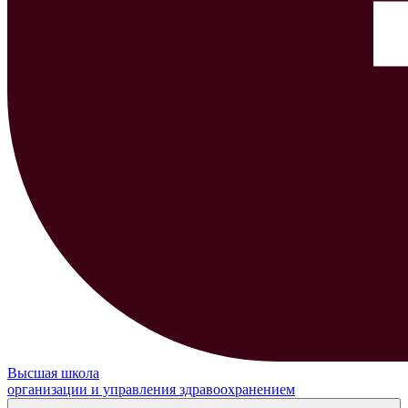
Высшая школа
организации и управления здравоохранением