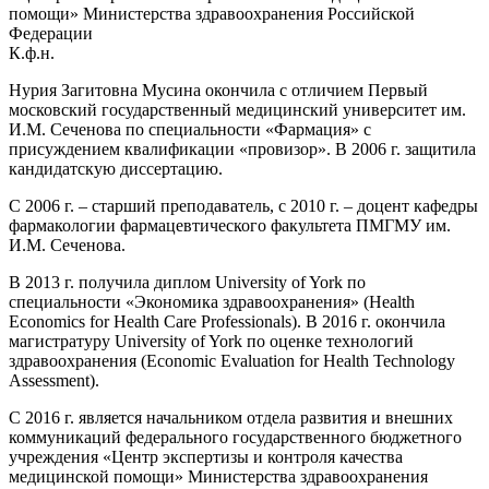
помощи» Министерства здравоохранения Российской
Федерации
К.ф.н.
Нурия Загитовна Мусина окончила с отличием Первый
московский государственный медицинский университет им.
И.М. Сеченова по специальности «Фармация» с
присуждением квалификации «провизор». В 2006 г. защитила
кандидатскую диссертацию.
С 2006 г. – старший преподаватель, с 2010 г. – доцент кафедры
фармакологии фармацевтического факультета ПМГМУ им.
И.М. Сеченова.
В 2013 г. получила диплом University of York по
специальности «Экономика здравоохранения» (Health
Economics for Health Care Professionals). В 2016 г. окончила
магистратуру University of York по оценке технологий
здравоохранения (Economic Evaluation for Health Technology
Assessment).
С 2016 г. является начальником отдела развития и внешних
коммуникаций федерального государственного бюджетного
учреждения «Центр экспертизы и контроля качества
медицинской помощи» Министерства здравоохранения