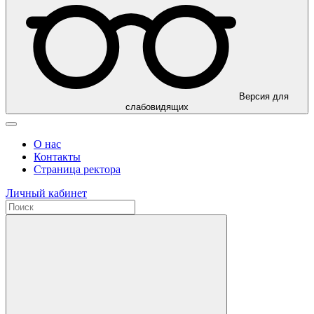
Версия для
слабовидящих
О нас
Контакты
Страница ректора
Личный кабинет