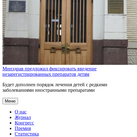
Минздрав предложил фиксировать введение
незарегистрированных препаратов детям
Будет дополнен порядок лечения детей с редкими
заболеваниями иностранными препаратами
Меню
О нас
Журнал
Конгресс
Премия
Статистика