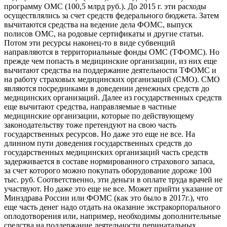
программу ОМС (100,5 млрд руб.). До 2015 г. эти расходы
осуществлялись за счет средств федерального бюджета. Затем
вычитаются средства на ведение дела ФОМС, выпуск
полисов ОМС, на родовые сертификаты и другие статьи.
Потом эти ресурсы наконец-то в виде субвенций
направляются в территориальные фонды ОМС (ТФОМС). Но
прежде чем попасть в медицинские организации, из них еще
вычитают средства на поддержание деятельности ТФОМС и
на работу страховых медицинских организаций (СМО). СМО
являются посредниками в доведении денежных средств до
медицинских организаций. Далее из государственных средств
еще вычитают средства, направляемые в частные
медицинские организации, которые по действующему
законодательству тоже претендуют на свою часть
государственных ресурсов. Но даже это еще не все. На
длинном пути доведения государственных средств до
государственных медицинских организаций часть средств
задерживается в составе нормированного страхового запаса,
за счет которого можно покупать оборудование дороже 100
тыс. руб. Соответственно, эти деньги в оплате труда врачей не
участвуют. Но даже это еще не все. Может прийти указание от
Минздрава России или ФОМС (как это было в 2017г.), что
еще часть денег надо отдать на оказание экстракорпорального
оплодотворения или, например, необходимы дополнительные
средства на поддержание деятельности перинатальных