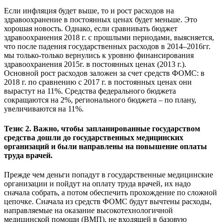
Если инфляция будет выше, то и рост расходов на
здравоохранение в постоянных ценах будет меньше. Это
хорошая новость. Однако, если сравнивать бюджет
здравоохранения 2018 г. с прошлыми периодами, выясняется,
что после падения государственных расходов в 2014–2016гг.
мы только-только вернулись к уровню финансирования
здравоохранения 2015г. в постоянных ценах (2013 г.).
Основной рост расходов заложен за счет средств ФОМС: в
2018 г. по сравнению с 2017 г. в постоянных ценах они
вырастут на 11%. Средства федерального бюджета
сокращаются на 2%, регионального бюджета – по плану,
увеличиваются на 11%.
Тезис 2. Важно, чтобы запланированные государством
средства дошли до государственных медицинских
организаций и были направлены на повышение оплаты
труда врачей.
Прежде чем деньги попадут в государственные медицинские
организации и пойдут на оплату труда врачей, их надо
сначала собрать, а потом обеспечить прохождение по сложной
цепочке. Сначала из средств ФОМС будут вычтены расходы,
направляемые на оказание высокотехнологичной
медицинской помощи (ВМП), не входящей в базовую