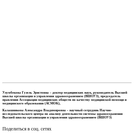
Улумбекова Гузель Эрнстовна – доктор медицинских наук, руководитель Высшей
школы организации и управления здравоохранением (ВШОУЗ), председатель
правления Ассоциации медицинских обществ по качеству медицинской помощи и
медицинского образования (АСМОК),
Калашникова Александра Владимировна – научный сотрудник Научно-
исследовательского центра по анализу деятельности системы здравоохранения
Высшей школы организации и управления здравоохранением (ВШОУЗ)
Поделиться в соц. сетях