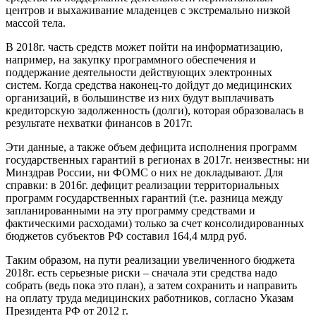
центров и выхаживание младенцев с экстремально низкой
массой тела.
В 2018г. часть средств может пойти на информатизацию,
например, на закупку программного обеспечения и
поддержание деятельности действующих электронных
систем. Когда средства наконец-то дойдут до медицинских
организаций, в большинстве из них будут выплачивать
кредиторскую задолженность (долги), которая образовалась в
результате нехватки финансов в 2017г.
Эти данные, а также объем дефицита исполнения программ
государственных гарантий в регионах в 2017г. неизвестны: ни
Минздрав России, ни ФОМС о них не докладывают. Для
справки: в 2016г. дефицит реализации территориальных
программ государственных гарантий (т.е. разница между
запланированными на эту программу средствами и
фактическими расходами) только за счет консолидированных
бюджетов субъектов РФ составил 164,4 млрд руб.
Таким образом, на пути реализации увеличенного бюджета
2018г. есть серьезные риски – сначала эти средства надо
собрать (ведь пока это план), а затем сохранить и направить
на оплату труда медицинских работников, согласно Указам
Президента РФ от 2012 г.