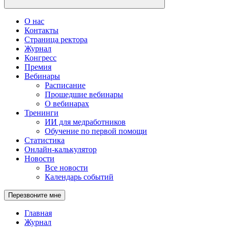
О нас
Контакты
Страница ректора
Журнал
Конгресс
Премия
Вебинары
Расписание
Прошедшие вебинары
О вебинарах
Тренинги
ИИ для медработников
Обучение по первой помощи
Статистика
Онлайн-калькулятор
Новости
Все новости
Календарь событий
Перезвоните мне
Главная
Журнал