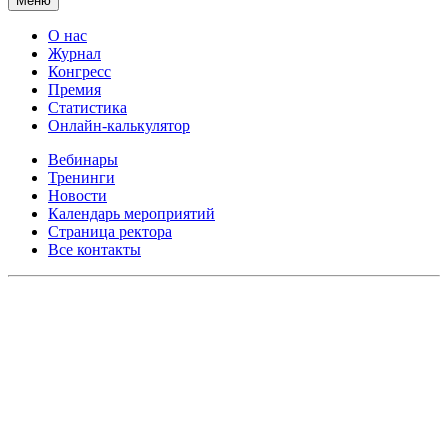
Меню
О нас
Журнал
Конгресс
Премия
Статистика
Онлайн-калькулятор
Вебинары
Тренинги
Новости
Календарь мероприятий
Страница ректора
Все контакты