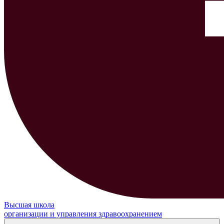
Высшая школа
организации и управления здравоохранением