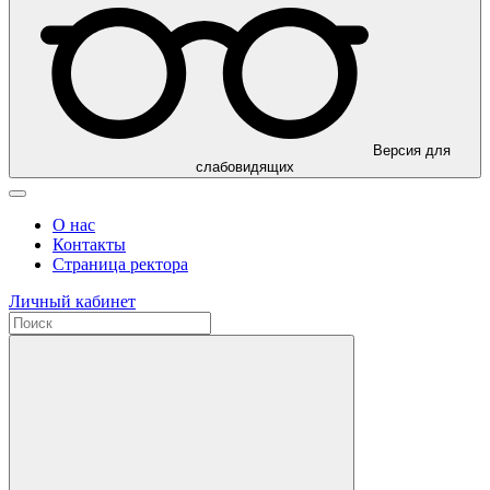
Версия для
слабовидящих
О нас
Контакты
Страница ректора
Личный кабинет