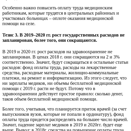
Особенно важно повысить оплату труда медицинским
работникам, которые трудятся в центральных районных и
участковых больницах – оплоте оказания медицинской
помощи на селе.
Тезис 3. В 2019–2020 гг. рост государственных расходов не
запланирован, более того, они сокращаются.
В 2019 и 2020 гг. рост расходов на здравоохранение не
запланирован. В ценах 2018 г. они сокращаются на 2 и 3%
соответственно. Значит, будут сокращаться и остальные статьи
расходов: фонд оплаты труда, расходы на лекарственные
средства, расходные материалы, жилищно-коммунальные
платежи, на ремонт и информатизацию. Из этого следует, что
ни зарплаты медиков, ни объемы бесплатной медицинской
помощи с 2019 г. расти не будут. Потому что в
здравоохранении действует простое правило: сколько денег,
таков объем бесплатной медицинской помощи.
Более того, учитывая, что планируется приток врачей (за счет
выпускников вузов, которые не попали в ординатуру), фонд
оплаты труда придется распределять на большее число врачей.
Значит, падение зарплат медиков в 2019 и 2020гг. будет еще
выше. Вывод: в 2018г. средства на повышение оплаты труда