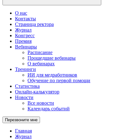
О нас
Контакты
Страница ректора
Журнал
Конгресс
Премия
Вебинары
Расписание
Прошедшие вебинары
О вебинарах
Тренинги
ИИ для медработников
Обучение по первой помощи
Статистика
Онлайн-калькулятор
Новости
Все новости
Календарь событий
Перезвоните мне
Главная
Журнал