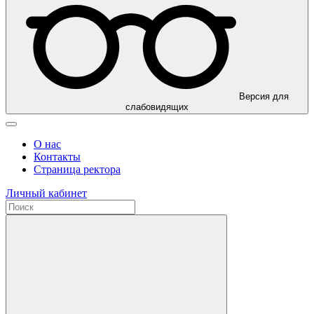
Версия для
слабовидящих
О нас
Контакты
Страница ректора
Личный кабинет