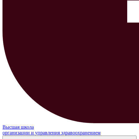
Высшая школа
организации и управления здравоохранением