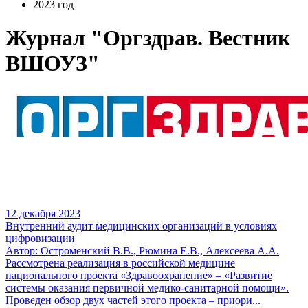
2023 год
Журнал "Оргздрав. Вестник
ВШОУЗ"
12 декабря 2023
Внутренний аудит медицинских организаций в условиях
цифровизации
Автор: Остроменский В.В., Рюмина Е.В., Алексеева А.А.
Рассмотрена реализация в российской медицине
национального проекта «Здравоохранение» – «Развитие
системы оказания первичной медико-санитарной помощи».
Проведен обзор двух частей этого проекта – приори...