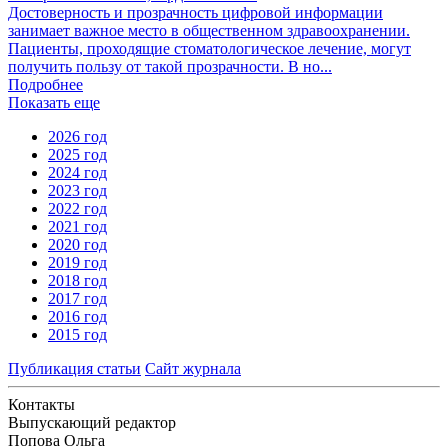
Достоверность и прозрачность цифровой информации
занимает важное место в общественном здравоохранении.
Пациенты, проходящие стоматологическое лечение, могут
получить пользу от такой прозрачности. В но...
Подробнее
Показать еще
2026 год
2025 год
2024 год
2023 год
2022 год
2021 год
2020 год
2019 год
2018 год
2017 год
2016 год
2015 год
Публикация статьи
Сайт журнала
Контакты
Выпускающий редактор
Попова Ольга