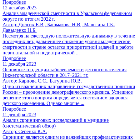
Подробнее
12 декабря 2023
Анализ младенческой смертности в Уральском федеральном
округе по итогам 2022 г.
Автор: Долгих Е.В., Башмакова Н.В., Мальгина Г.Б.,
Давыденко Н.Б.
Несмотря на ежегодную положительную динамику в течение
последних лет, дальнейшее снижение уровня младенческой
смертности в стране остается приоритетной задачей в работе
перинатальной и педиатрической ...
Подробнее
11 декабря 2023
Основные тенденции заболеваемости детского населения
Нижегородской области в 2017–2021 гг.
Автор: Карпова С.С., Батурина Ю.В.
Одно из важнейших направлений государственной политики
России – преодоление демографического кризиса. Успешное
решение этого вопроса определяется состоянием здоровья
детского населения. Однако многие ...
Подробнее
11 декабря 2023
Анализ скрининговых исследований в медицине
(систематический обзор)
Автор: Серенко К.А.
Скрининг является одним из важнейших профилактических