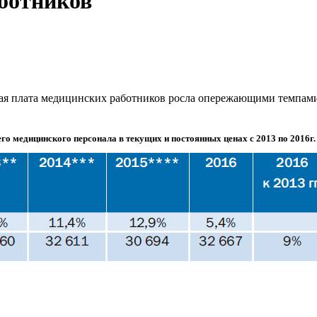
ботников
тная плата медицинских работников росла опережающими темпами
го медицинского персонала в текущих и постоянных ценах с 2013 по 2016г.