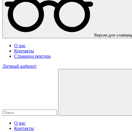
Версия для слабов
О нас
Контакты
Страница ректора
Личный кабинет
О нас
Контакты