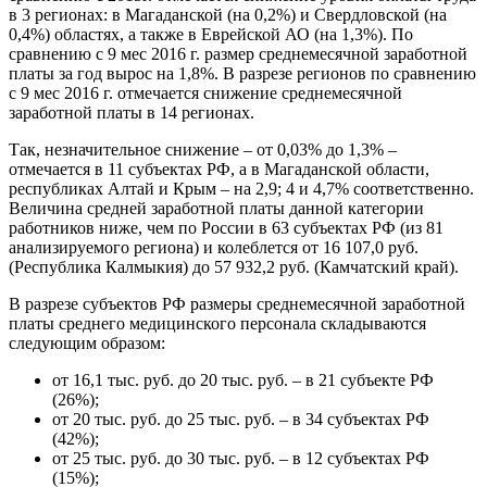
в 3 регионах: в Магаданской (на 0,2%) и Свердловской (на
0,4%) областях, а также в Еврейской АО (на 1,3%). По
сравнению с 9 мес 2016 г. размер среднемесячной заработной
платы за год вырос на 1,8%. В разрезе регионов по сравнению
с 9 мес 2016 г. отмечается снижение среднемесячной
заработной платы в 14 регионах.
Так, незначительное снижение – от 0,03% до 1,3% –
отмечается в 11 субъектах РФ, а в Магаданской области,
республиках Алтай и Крым – на 2,9; 4 и 4,7% соответственно.
Величина средней заработной платы данной категории
работников ниже, чем по России в 63 субъектах РФ (из 81
анализируемого региона) и колеблется от 16 107,0 руб.
(Республика Калмыкия) до 57 932,2 руб. (Камчатский край).
В разрезе субъектов РФ размеры среднемесячной заработной
платы среднего медицинского персонала складываются
следующим образом:
от 16,1 тыс. руб. до 20 тыс. руб. – в 21 субъекте РФ
(26%);
от 20 тыс. руб. до 25 тыс. руб. – в 34 субъектах РФ
(42%);
от 25 тыс. руб. до 30 тыс. руб. – в 12 субъектах РФ
(15%);