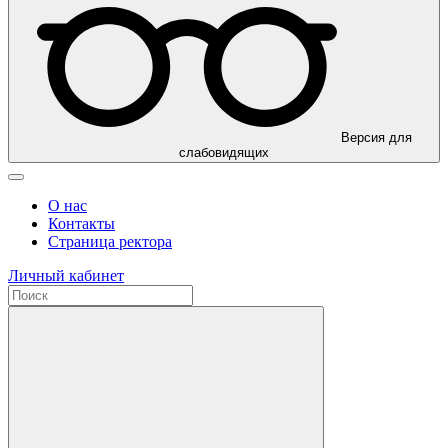
Версия для
слабовидящих
О нас
Контакты
Страница ректора
Личный кабинет