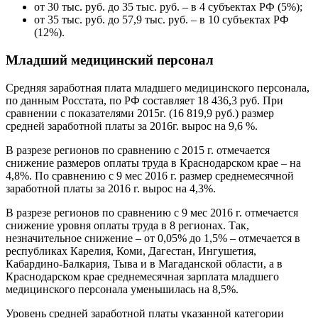
от 30 тыс. руб. до 35 тыс. руб. – в 4 субъектах РФ (5%);
от 35 тыс. руб. до 57,9 тыс. руб. – в 10 субъектах РФ
(12%).
Младший медицинский персонал
Средняя заработная плата младшего медицинского персонала,
по данным Росстата, по РФ составляет 18 436,3 руб. При
сравнении с показателями 2015г. (16 819,9 руб.) размер
средней заработной платы за 2016г. вырос на 9,6 %.
В разрезе регионов по сравнению с 2015 г. отмечается
снижение размеров оплаты труда в Краснодарском крае – на
4,8%. По сравнению с 9 мес 2016 г. размер среднемесячной
заработной платы за 2016 г. вырос на 4,3%.
В разрезе регионов по сравнению с 9 мес 2016 г. отмечается
снижение уровня оплаты труда в 8 регионах. Так,
незначительное снижение – от 0,05% до 1,5% – отмечается в
республиках Карелия, Коми, Дагестан, Ингушетия,
Кабардино-Балкария, Тыва и в Магаданской области, а в
Краснодарском крае среднемесячная зарплата младшего
медицинского персонала уменьшилась на 8,5%.
Уровень средней заработной платы указанной категории