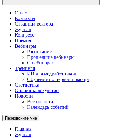
О нас
Контакты
Страница ректора
Журнал
Конгресс
Премия
Вебинары
Расписание
Прошедшие вебинары
О вебинарах
Тренинги
ИИ для медработников
Обучение по первой помощи
Статистика
Онлайн-калькулятор
Новости
Все новости
Календарь событий
Перезвоните мне
Главная
Журнал