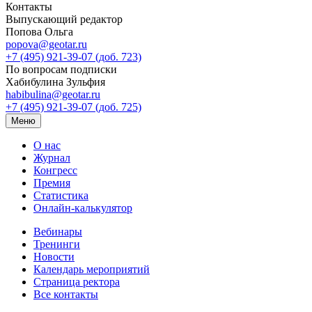
Контакты
Выпускающий редактор
Попова Ольга
popova@geotar.ru
+7 (495) 921-39-07 (доб. 723)
По вопросам подписки
Хабибулина Зульфия
habibulina@geotar.ru
+7 (495) 921-39-07 (доб. 725)
Меню
О нас
Журнал
Конгресс
Премия
Статистика
Онлайн-калькулятор
Вебинары
Тренинги
Новости
Календарь мероприятий
Страница ректора
Все контакты