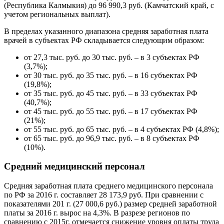
(Республика Калмыкия) до 96 990,3 руб. (Камчатский край, с
учетом региональных выплат).
В пределах указанного диапазона средняя заработная плата
врачей в субъектах РФ складывается следующим образом:
от 27,3 тыс. руб. до 30 тыс. руб. – в 3 субъектах РФ
(3,7%);
от 30 тыс. руб. до 35 тыс. руб. – в 16 субъектах РФ
(19,8%);
от 35 тыс. руб. до 45 тыс. руб. – в 33 субъектах РФ
(40,7%);
от 45 тыс. руб. до 55 тыс. руб. – в 17 субъектах РФ
(21%);
от 55 тыс. руб. до 65 тыс. руб. – в 4 субъектах РФ (4,8%);
от 65 тыс. руб. до 96,9 тыс. руб. – в 8 субъектах РФ
(10%).
Средний медицинский персонал
Средняя заработная плата среднего медицинского персонала
по РФ за 2016 г. составляет 28 173,9 руб. При сравнении с
показателями 201 г. (27 000,6 руб.) размер средней заработной
платы за 2016 г. вырос на 4,3%. В разрезе регионов по
сравнению с 2015г. отмечается снижение уровня оплаты труда