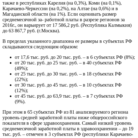
также в республиках Карелия (на 0,3%), Коми (на 0,1%),
Карачаево-Черкессии (на 0,2%), на Алтае (на 0,6%) и в
Магаданской области (на 1%). Если оценивать размер
среднемесячной за- работной платы в разрезе регионов за
2016г., он варьирует от 17 586,2 руб. (Республика Калмыкия)
до 63 867,7 руб. (г.Москва).
В пределах указанного диапазона ее размеры в субъектах РФ
складываются следующим образом:
от 17,6 тыс. руб. до 20 тыс. руб. – в 6 субъектах РФ (8%);
от 20 тыс. руб. до 25 тыс. руб. – в 40 субъектах РФ
(49%);
от 25 тыс. руб. до 30 тыс. руб. – в 18 субъектах РФ
(22%);
от 30 тыс. руб. до 45 тыс. руб. – в 10 субъектах РФ
(12%);
от 45 тыс. руб. до 63,9 тыс. руб. – в 7 субъектах РФ
(9%).
При этом в 65 субъектах РФ из 81 анализируемого региона
уровень средней заработной платы ниже общероссийского
показателя в сфере здравоохранения. Самый низкий уровень
среднемесячной заработной платы в здравоохранении – до 19
тыс. руб. – отмечен в 3 субъектах РФ (республики Карачаево-