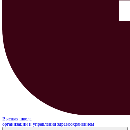
Высшая школа
организации и управления здравоохранением