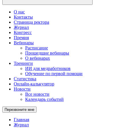
О нас
Контакты
Страница ректора
Журнал
Конгресс
Премия
Вебинары
Расписание
Прошедшие вебинары
О вебинарах
Тренинги
ИИ для медработников
Обучение по первой помощи
Статистика
Онлайн-калькулятор
Новости
Все новости
Календарь событий
Перезвоните мне
Главная
Журнал