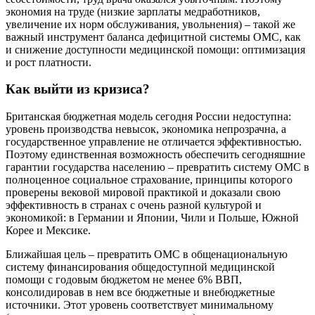
экономия на труде (низкие зарплаты медработников,
увеличение их норм обслуживания, увольнения) – такой же
важный инструмент баланса дефицитной системы ОМС, как
и снижение доступности медицинской помощи: оптимизация
и рост платности.
Как выйти из кризиса?
Британская бюджетная модель сегодня России недоступна:
уровень производства невысок, экономика непрозрачна, а
государственное управление не отличается эффективностью.
Поэтому единственная возможность обеспечить сегодняшние
гарантии государства населению – превратить систему ОМС в
полноценное социальное страхование, принципы которого
проверены вековой мировой практикой и доказали свою
эффективность в странах с очень разной культурой и
экономикой: в Германии и Японии, Чили и Польше, Южной
Корее и Мексике.
Ближайшая цель – превратить ОМС в общенациональную
систему финансирования общедоступной медицинской
помощи с годовым бюджетом не менее 6% ВВП,
консолидировав в нем все бюджетные и внебюджетные
источники. Этот уровень соответствует минимальному