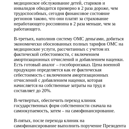
медицинское обслуживание детей, стариков и
инвалидов обходится примерно в 2 раза дороже, чем
трудоспособных, сегодня финансовое состояние
регионов таково, что они платят за страхование
неработающего россиянина в 2 раза меньше, чем за
работающего.
В-третьих, наполнив систему ОМС деньгами, добиться
экономически обоснованных полных тарифов ОМС на
медицинские услуги, рассчитанных с учетом их
фактической себестоимости, с включением
амортизационных отчислений и добавлением наценки.
Есть готовый аналог – гособоронзаказ. Цена военной
продукции определяется как ее фактическая
себестоимость с включением амортизационных
отчислений с добавлением наценки, которая
начисляется на собственные затраты на труд и
составляет до 20%.
В-четвертых, обеспечить переход клиник
государственных форм собственности сначала на
самоокупаемость, затем – на самофинансирование.
В-пятых, после перехода клиник на
самофинансирование выполнить поручение Президента