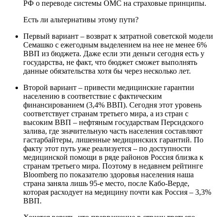
РФ о переводе системы ОМС на страховые принципы.
Есть ли альтернативы этому пути?
Первый вариант – возврат к затратной советской модели
Семашко с ежегодным выделением на нее не менее 6%
ВВП из бюджета. Даже если эти деньги сегодня есть у
государства, не факт, что бюджет сможет выполнять
данные обязательства хотя бы через несколько лет.
Второй вариант – привести медицинские гарантии
населению в соответствие с фактическим
финансированием (3,4% ВВП). Сегодня этот уровень
соответствует странам третьего мира, а из стран с
высоким ВВП – нефтяным государствам Персидского
залива, где значительную часть населения составляют
гастарбайтеры, лишенные медицинских гарантий. По
факту этот путь уже реализуется – по доступности
медицинской помощи в ряде районов Россия близка к
странам третьего мира. Поэтому в недавнем рейтинге
Bloomberg по показателю здоровья населения наша
страна заняла лишь 95-е место, после Кабо-Верде,
которая расходует на медицину почти как Россия – 3,3%
ВВП.