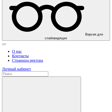
Версия для
слабовидящих
О нас
Контакты
Страница ректора
Личный кабинет