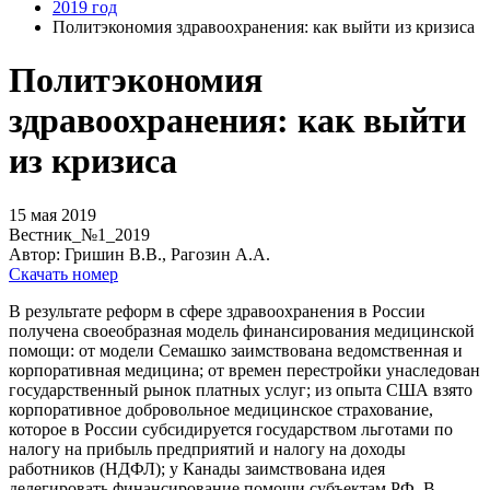
2019 год
Политэкономия здравоохранения: как выйти из кризиса
Политэкономия
здравоохранения: как выйти
из кризиса
15 мая 2019
Вестник_№1_2019
Автор: Гришин В.В., Рагозин А.А.
Скачать номер
В результате реформ в сфере здравоохранения в России
получена своеобразная модель финансирования медицинской
помощи: от модели Семашко заимствована ведомственная и
корпоративная медицина; от времен перестройки унаследован
государственный рынок платных услуг; из опыта США взято
корпоративное добровольное медицинское страхование,
которое в России субсидируется государством льготами по
налогу на прибыль предприятий и налогу на доходы
работников (НДФЛ); у Канады заимствована идея
делегировать финансирование помощи субъектам РФ. В