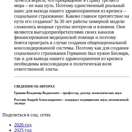
Хочется верить, что превращение в страну третьего
мира – не наш путь. Поэтому единственный реальный
шанс для выхода нашего здравоохранения из кризиса –
социальное страхование. Каково главное препятствие на
пути его создания? За 30 лет работы химерной модели
сложились мощные группы интересов и влияния. Они
являются выгодоприобретателями своих каналов
финансирования медицинской помощи и поэтому
боятся проиграть в случае создания общенациональной
консолидированной системы. Поэтому как для создания
социального страхования Германии был нужен Бисмарк,
так и для вывода нашего здравоохранения из кризиса
необходимы консолидация и политическая воля
ответственной элиты.
СВЕДЕНИЯ ОБ АВТОРАХ
Гришин Владимир Вадимович – профессор, доктор экономических наук
Рагозин Андрей Александрович – кандидат медицинских наук, независимый
эксперт
Поделиться в соц. сетях
2026 год
2025 год