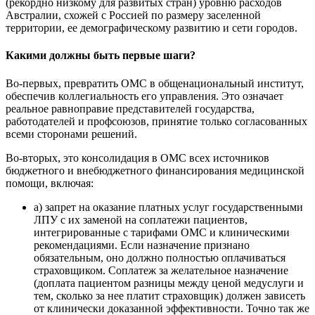
(рекордно низкому для развитых стран) уровню расходов
Австралии, схожей с Россией по размеру заселенной
территории, ее демографическому развитию и сети городов.
Какими должны быть первые шаги?
Во-первых, превратить ОМС в общенациональный институт,
обеспечив коллегиальность его управления. Это означает
реальное равноправие представителей государства,
работодателей и профсоюзов, принятие только согласованных
всеми сторонами решений.
Во-вторых, это консолидация в ОМС всех источников
бюджетного и внебюджетного финансирования медицинской
помощи, включая:
а) запрет на оказание платных услуг государственными
ЛПУ с их заменой на соплатежи пациентов,
интегрированные с тарифами ОМС и клиническими
рекомендациями. Если назначение признано
обязательным, оно должно полностью оплачиваться
страховщиком. Соплатеж за желательное назначение
(доплата пациентом разницы между ценой медуслуги и
тем, сколько за нее платит страховщик) должен зависеть
от клинически доказанной эффективности. Точно так же