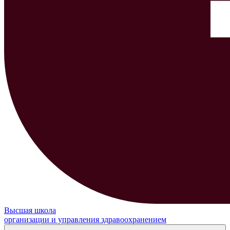
Высшая школа
организации и управления здравоохранением