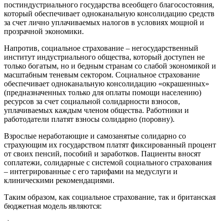
постиндустриального государства всеобщего благосостояния,
который обеспечивает одноканальную консолидацию средств
за счет лично уплачиваемых налогов в условиях мощной и
прозрачной экономики.
Напротив, социальное страхование – негосударственный
институт индустриального общества, который доступен не
только богатым, но и бедным странам со слабой экономикой и
масштабным теневым сектором. Социальное страхование
обеспечивает одноканальную консолидацию «окрашенных»
(предназначенных только для оплаты помощи населению)
ресурсов за счет социальной солидарности взносов,
уплачиваемых каждым членом общества. Работники и
работодатели платят взносы солидарно (поровну).
Взрослые неработающие и самозанятые солидарно со
страхующим их государством платят фиксированный процент
от своих пенсий, пособий и заработков. Пациенты вносят
соплатежи, солидарные с системой социального страхования
– интегрированные с его тарифами на медуслуги и
клиническими рекомендациями.
Таким образом, как социальное страхование, так и британская
бюджетная модель являются: