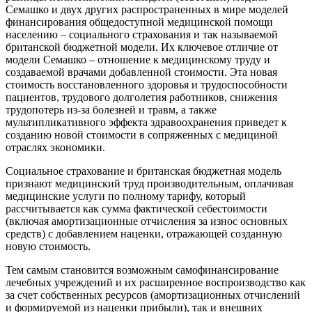
Семашко и двух других распространенных в мире моделей
финансирования общедоступной медицинской помощи
населению – социального страхования и так называемой
британской бюджетной модели. Их ключевое отличие от
модели Семашко – отношение к медицинскому труду и
создаваемой врачами добавленной стоимости. Эта новая
стоимость восстановленного здоровья и трудоспособности
пациентов, трудового долголетия работников, снижения
трудопотерь из-за болезней и травм, а также
мультипликативного эффекта здравоохранения приведет к
созданию новой стоимости в сопряженных с медициной
отраслях экономики.
Социальное страхование и британская бюджетная модель
признают медицинский труд производительным, оплачивая
медицинские услуги по полному тарифу, который
рассчитывается как сумма фактической себестоимости
(включая амортизационные отчисления за износ основных
средств) с добавлением наценки, отражающей созданную
новую стоимость.
Тем самым становится возможным самофинансирование
лечебных учреждений и их расширенное воспроизводство как
за счет собственных ресурсов (амортизационных отчислений
и формируемой из наценки прибыли), так и внешних