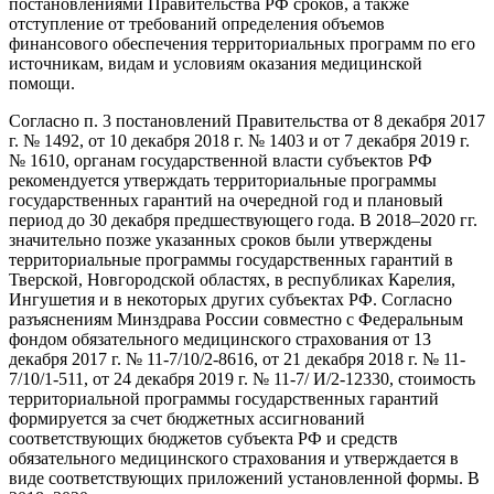
постановлениями Правительства РФ сроков, а также
отступление от требований определения объемов
финансового обеспечения территориальных программ по его
источникам, видам и условиям оказания медицинской
помощи.
Согласно п. 3 постановлений Правительства от 8 декабря 2017
г. № 1492, от 10 декабря 2018 г. № 1403 и от 7 декабря 2019 г.
№ 1610, органам государственной власти субъектов РФ
рекомендуется утверждать территориальные программы
государственных гарантий на очередной год и плановый
период до 30 декабря предшествующего года. В 2018–2020 гг.
значительно позже указанных сроков были утверждены
территориальные программы государственных гарантий в
Тверской, Новгородской областях, в республиках Карелия,
Ингушетия и в некоторых других субъектах РФ. Согласно
разъяснениям Минздрава России совместно с Федеральным
фондом обязательного медицинского страхования от 13
декабря 2017 г. № 11-7/10/2-8616, от 21 декабря 2018 г. № 11-
7/10/1-511, от 24 декабря 2019 г. № 11-7/ И/2-12330, стоимость
территориальной программы государственных гарантий
формируется за счет бюджетных ассигнований
соответствующих бюджетов субъекта РФ и средств
обязательного медицинского страхования и утверждается в
виде соответствующих приложений установленной формы. В