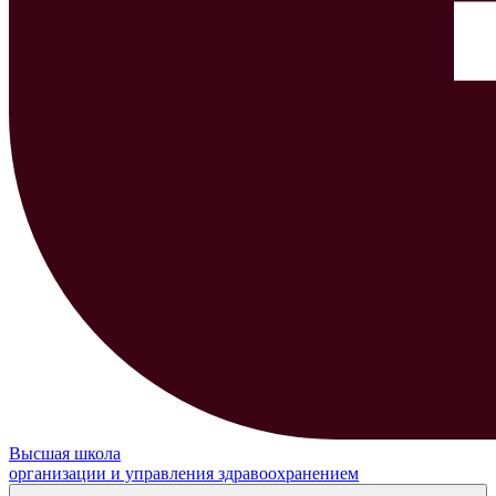
Высшая школа
организации и управления здравоохранением