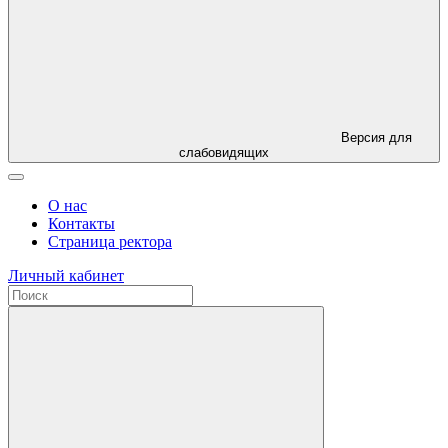
Версия для
слабовидящих
О нас
Контакты
Страница ректора
Личный кабинет