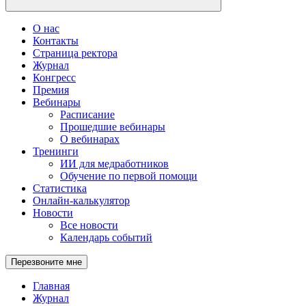
О нас
Контакты
Страница ректора
Журнал
Конгресс
Премия
Вебинары
Расписание
Прошедшие вебинары
О вебинарах
Тренинги
ИИ для медработников
Обучение по первой помощи
Статистика
Онлайн-калькулятор
Новости
Все новости
Календарь событий
Перезвоните мне
Главная
Журнал