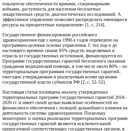
показатели обеспеченности врачами, стационарными
койками, доступность для населения бесплатных
лекарственных средств, диагностических исследований. А
эффективное управление позволяет распределить имеющиеся
ресурсы на приоритетные направления» [1, с. 214].
Государственное финансирование российского
здравоохранения еще с конца 1990-х годов переведено на
программно-целевые основы управления. С тех пор и до
настоящего времени свыше 85% средств, выделяемых в
отрасль из государственных источников, финансируется по
Программе государственных гарантий бесплатного оказания
гражданам медицинской помощи, в том числе около 80% – по
территориальным программам государственных гарантий,
ежегодно утверждаемым и реализуемым всеми органами
государственной власти субъектов РФ [2, с. 52–52].
Настоящая статья посвящена анализу утвержденных
территориальных программ государственных гарантий 2018–
2020 гг. и имеет своей целью выявление особенностей их
финансового обеспечения с позиций дальнейшего влияния на
деятельность системы здравоохранения. Поскольку
мониторинг и оценка реализации территориальных программ
государственных гарантий являются исключительной
прерогативой соответствующих государственных органов, в