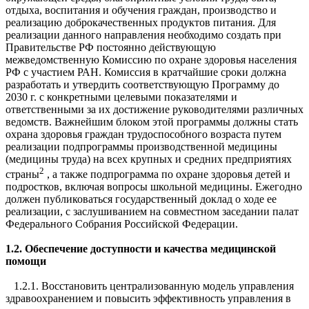
отдыха, воспитания и обучения граждан, производство и
реализацию доброкачественных продуктов питания. Для
реализации данного направления необходимо создать при
Правительстве РФ постоянно действующую
межведомственную Комиссию по охране здоровья населения
РФ с участием РАН. Комиссия в кратчайшие сроки должна
разработать и утвердить соответствующую Программу до
2030 г. с конкретными целевыми показателями и
ответственными за их достижение руководителями различных
ведомств. Важнейшим блоком этой программы должны стать
охрана здоровья граждан трудоспособного возраста путем
реализации подпрограммы производственной медицины
(медицины труда) на всех крупных и средних предприятиях
2
страны
, а также подпрограмма по охране здоровья детей и
подростков, включая вопросы школьной медицины. Ежегодно
должен публиковаться государственный доклад о ходе ее
реализации, с заслушиванием на совместном заседании палат
Федерального Собрания Российской Федерации.
1.2. Обеспечение доступности и качества медицинской
помощи
1.2.1. Восстановить централизованную модель управления
здравоохранением и повысить эффективность управления в