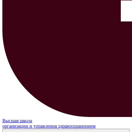
Высшая школа
организации и управления здравоохранением