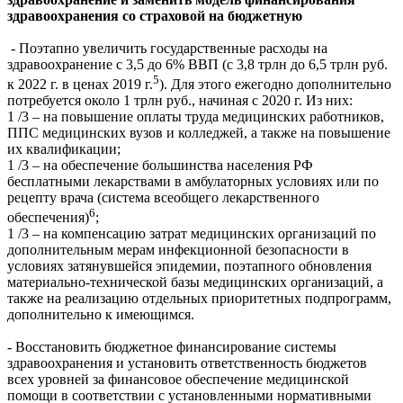
здравоохранения со страховой на бюджетную
- Поэтапно увеличить государственные расходы на
здравоохранение с 3,5 до 6% ВВП (с 3,8 трлн до 6,5 трлн руб.
5
к 2022 г. в ценах 2019 г.
). Для этого ежегодно дополнительно
потребуется около 1 трлн руб., начиная с 2020 г. Из них:
1 /3 – на повышение оплаты труда медицинских работников,
ППС медицинских вузов и колледжей, а также на повышение
их квалификации;
1 /3 – на обеспечение большинства населения РФ
бесплатными лекарствами в амбулаторных условиях или по
рецепту врача (система всеобщего лекарственного
6
обеспечения)
;
1 /3 – на компенсацию затрат медицинских организаций по
дополнительным мерам инфекционной безопасности в
условиях затянувшейся эпидемии, поэтапного обновления
материально-технической базы медицинских организаций, а
также на реализацию отдельных приоритетных подпрограмм,
дополнительно к имеющимся.
- Восстановить бюджетное финансирование системы
здравоохранения и установить ответственность бюджетов
всех уровней за финансовое обеспечение медицинской
помощи в соответствии с установленными нормативными