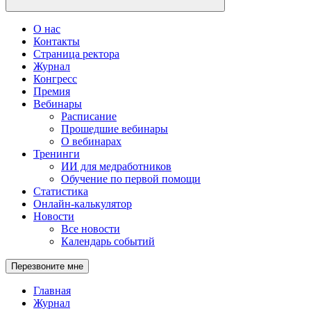
О нас
Контакты
Страница ректора
Журнал
Конгресс
Премия
Вебинары
Расписание
Прошедшие вебинары
О вебинарах
Тренинги
ИИ для медработников
Обучение по первой помощи
Статистика
Онлайн-калькулятор
Новости
Все новости
Календарь событий
Перезвоните мне
Главная
Журнал