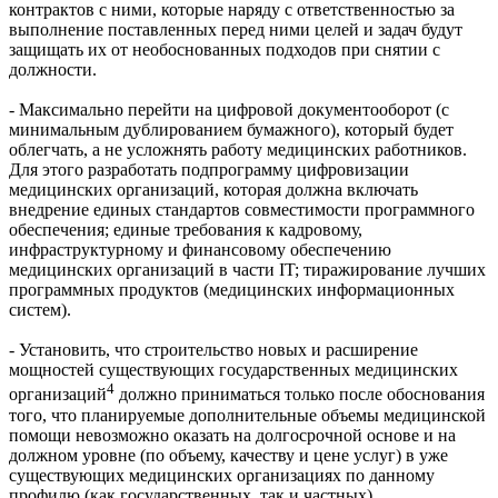
контрактов с ними, которые наряду с ответственностью за
выполнение поставленных перед ними целей и задач будут
защищать их от необоснованных подходов при снятии с
должности.
- Максимально перейти на цифровой документооборот (с
минимальным дублированием бумажного), который будет
облегчать, а не усложнять работу медицинских работников.
Для этого разработать подпрограмму цифровизации
медицинских организаций, которая должна включать
внедрение единых стандартов совместимости программного
обеспечения; единые требования к кадровому,
инфраструктурному и финансовому обеспечению
медицинских организаций в части IT; тиражирование лучших
программных продуктов (медицинских информационных
систем).
- Установить, что строительство новых и расширение
мощностей существующих государственных медицинских
4
организаций
должно приниматься только после обоснования
того, что планируемые дополнительные объемы медицинской
помощи невозможно оказать на долгосрочной основе и на
должном уровне (по объему, качеству и цене услуг) в уже
существующих медицинских организациях по данному
профилю (как государственных, так и частных).