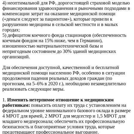
4) неоптимальной для РФ, дорогостоящей страховой моделью
финансирования здравоохранения и рыночными подходами в
компенсации затрат на оказание медицинской помощи
(«деньги следуют за пациентом»), которые привели к
разрушению медицины в сельской местности и в малых
городах;
5) дефицитом коечного фонда стационаров (обеспеченность
коечным фондом на 15% ниже, чем в Германии),
изношенностью материальнотехнической базы и
непригодным состоянием до 30% зданий медицинских
организаций.
Для обеспечения доступной, качественной и бесплатной
медицинской помощи населению РФ, особенно в ситуации
продолжения падения реальных доходов граждан (по
прогнозам, на 5–6% в 2020 г.), необходимо незамедлительно
реализовать следующие меры.
1.
Изменить нетерпимое отношение к медицинским
работникам
:
повысить оплату их труда с установлением на
федеральном уровне минимального базового оклада в размере
4 МРОТ для врачей, 2 МРОТ для медсестер и 1,5 МРОТ для
младшего медперсонала; обеспечить их профессиональную
безопасность и благоприятные условия труда, которые
предотвращают профессиональное выгорание.