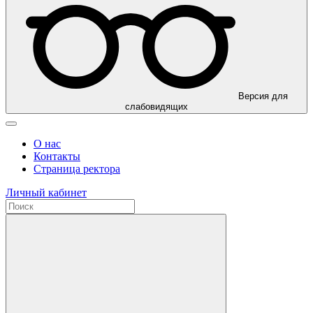
Версия для
слабовидящих
О нас
Контакты
Страница ректора
Личный кабинет