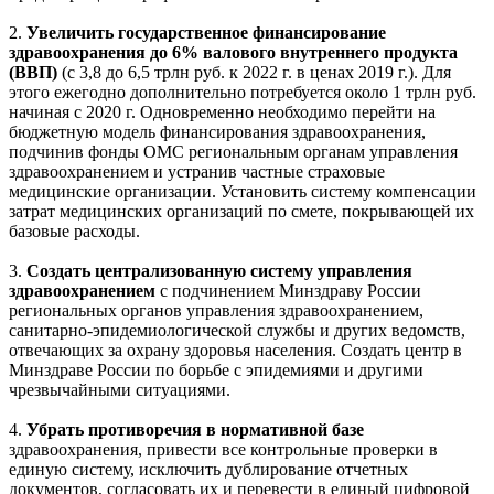
2.
Увеличить государственное финансирование
здравоохранения до 6% валового внутреннего продукта
(ВВП)
(с 3,8 до 6,5 трлн руб. к 2022 г. в ценах 2019 г.). Для
этого ежегодно дополнительно потребуется около 1 трлн руб.
начиная с 2020 г. Одновременно необходимо перейти на
бюджетную модель финансирования здравоохранения,
подчинив фонды ОМС региональным органам управления
здравоохранением и устранив частные страховые
медицинские организации. Установить систему компенсации
затрат медицинских организаций по смете, покрывающей их
базовые расходы.
3.
Создать централизованную систему управления
здравоохранением
с подчинением Минздраву России
региональных органов управления здравоохранением,
санитарно-эпидемиологической службы и других ведомств,
отвечающих за охрану здоровья населения. Создать центр в
Минздраве России по борьбе с эпидемиями и другими
чрезвычайными ситуациями.
4.
Убрать противоречия в нормативной базе
здравоохранения, привести все контрольные проверки в
единую систему, исключить дублирование отчетных
документов, согласовать их и перевести в единый цифровой