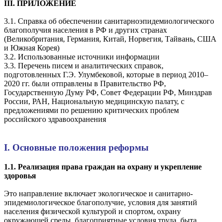
III. ПРИЛОЖЕНИЕ
3.1. Справка об обеспечении санитарноэпидемиологического
благополучия населения в РФ и других странах
(Великобритания, Германия, Китай, Норвегия, Тайвань, США
и Южная Корея)
3.2. Использованные источники информации
3.3. Перечень писем и аналитических справок,
подготовленных Г.Э. Улумбековой, которые в период 2010–
2020 гг. были отправлены в Правительство РФ,
Государственную Думу РФ, Совет Федерации РФ, Минздрав
России, РАН, Национальную медицинскую палату, с
предложениями по решению критических проблем
российского здравоохранения
I. Основные положения реформы
1.1. Реализация права граждан на охрану и укрепление
здоровья
Это направление включает экологическое и санитарно-
эпидемиологическое благополучие, условия для занятий
населения физической культурой и спортом, охрану
окружающей среды, благоприятные условия труда, быта,