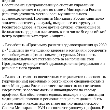
отрасли
Восстановить централизованную систему управления
здравоохранением в стране во главе с Минздравом России
(при этом уточнить место и роль муниципального
здравоохранения). Подчинить Минздраву России санитарно-
эпидемиологическую службу, выделив ее из структуры
Роспотребнадзора, а также другие службы, отвечающие за
безопасность здоровья населения, в том числе Всероссийский
центр медицины катастроф «Защита».
- Разработать «Программу развития здравоохранения до 2030
3
г.»
с целями по улучшению здоровья населения и обеспечить
ее необходимыми финансовыми ресурсами. Установить
законодательную ответственность за выполнение этой
Программы руководителей здравоохранения федерального и
регионального уровня.
- Включить главных внештатных специалистов по основным
(укрупненным) врачебным и сестринским специальностям в
штат Минздрава России с ответственностью по снижению
смертности, заболеваемости и инвалидности по своему
профилю. Для обеспечения единых подходов в организации
медицинской помощи в регионах специалист должен быть
только один и находиться во главе научно-практического
Совета Минздрава и РАН по соответствующему профилю. В