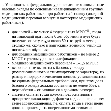
- Установить на федеральном уровне единые минимальные
базовые оклады по основным квалификационным группам
медицинских работников при работе на 1 ставку (младший
медицинский персонал вернуть в категорию медицинских
работников):
8
для врачей – не менее 4 федеральных МРОТ
, тогда
начинающий врач после 6 лет обучения в вузе будет
получать оплату труда около 50 тыс. руб. в месяц,
столько же, сколько и выпускник военного училища
после 4 лет обучения;
для средних медицинских работников – не менее 2
МРОТ с учетом уровня квалификации;
младшего медицинского персонала – 1–1,5 МРОТ;
все остальные выплаты к базовому окладу
(компенсационного и стимулирующего характера), их
размер и порядок начисления должны устанавливаться
по единым федеральным требованиям, при этом доля
базового оклада должна составлять не менее 65%, а
переработки – оплачиваться в двойном размере;
система оплаты труда должна предусматривать
приоритет ликвидации дефицита кадров в первичном
звене здравоохранения, т.е. оплата труда в этом звене
должна происходить опережающими темпами;