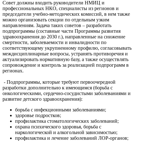
Совет должны входить руководители НМИЦ и
профессиональных НКО, специалисты из регионов и
председатели учебно-методических комиссий, в нем также
можно организовать секции по отдельным узким
направлениям. Задача таких советов – разработать
подпрограммы (составные части Программы развития
здравоохранения до 2030 г.), направленные на снижение
смертности, заболеваемости и инвалидности по
соответствующему укрупненному профилю, согласовывать
междисциплинарные вопросы, устранять противоречия и
актуализировать нормативную базу, а также осуществлять
сопровождение и контроль за реализацией подпрограмм в
регионах.
- Подпрограммы, которые требуют первоочередной
разработки дополнительно к имеющимся (борьба с
онкологическими, сердечно-сосудистыми заболеваниями и
развитие детского здравоохранения):
борьба с инфекционными заболеваниями;
здоровье подростков;
профилактика стоматологических заболеваний;
охрана психического здоровья, борьба с
наркологической и алкогольной зависимостью;
профилактика и лечение заболеваний ЛОР-органов;