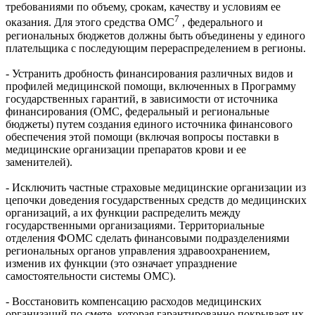
требованиями по объему, срокам, качеству и условиям ее
7
оказания. Для этого средства ОМС
, федерального и
региональных бюджетов должны быть объединены у единого
плательщика с последующим перераспределением в регионы.
- Устранить дробность финансирования различных видов и
профилей медицинской помощи, включенных в Программу
государственных гарантий, в зависимости от источника
финансирования (ОМС, федеральный и региональные
бюджеты) путем создания единого источника финансового
обеспечения этой помощи (включая вопросы поставки в
медицинские организации препаратов крови и ее
заменителей).
- Исключить частные страховые медицинские организации из
цепочки доведения государственных средств до медицинских
организаций, а их функции распределить между
государственными организациями. Территориальные
отделения ФОМС сделать финансовыми подразделениями
региональных органов управления здравоохранением,
изменив их функции (это означает упразднение
самостоятельности системы ОМС).
- Восстановить компенсацию расходов медицинских
организаций по смете, которая гарантированно покрывает их