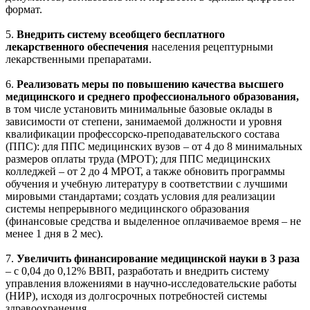
формат.
5.
Внедрить систему всеобщего бесплатного
лекарственного обеспечения
населения рецептурными
лекарственными препаратами.
6.
Реализовать меры по повышению качества высшего
медицинского и среднего профессионального образования,
в том числе установить минимальные базовые оклады в
зависимости от степени, занимаемой должности и уровня
квалификации профессорско-преподавательского состава
(ППС): для ППС медицинских вузов – от 4 до 8 минимальных
размеров оплаты труда (МРОТ); для ППС медицинских
колледжей – от 2 до 4 МРОТ, а также обновить программы
обучения и учебную литературу в соответствии с лучшими
мировыми стандартами; создать условия для реализации
системы непрерывного медицинского образования
(финансовые средства и выделенное оплачиваемое время – не
менее 1 дня в 2 мес).
7.
Увеличить финансирование медицинской науки в 3 раза
– с 0,04 до 0,12% ВВП, разработать и внедрить систему
управления вложениями в научно-исследовательские работы
(НИР), исходя из долгосрочных потребностей системы
здравоохранения.