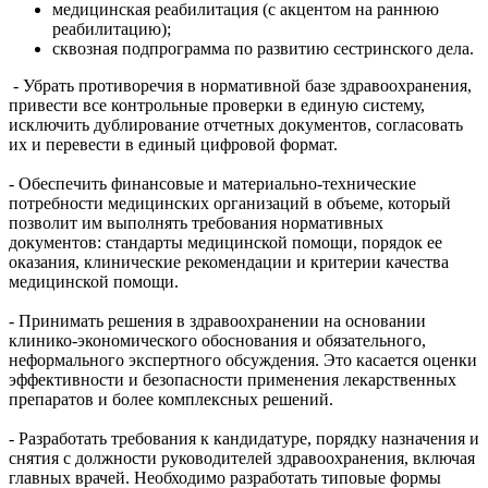
медицинская реабилитация (с акцентом на раннюю
реабилитацию);
сквозная подпрограмма по развитию сестринского дела.
- Убрать противоречия в нормативной базе здравоохранения,
привести все контрольные проверки в единую систему,
исключить дублирование отчетных документов, согласовать
их и перевести в единый цифровой формат.
- Обеспечить финансовые и материально-технические
потребности медицинских организаций в объеме, который
позволит им выполнять требования нормативных
документов: стандарты медицинской помощи, порядок ее
оказания, клинические рекомендации и критерии качества
медицинской помощи.
- Принимать решения в здравоохранении на основании
клинико-экономического обоснования и обязательного,
неформального экспертного обсуждения. Это касается оценки
эффективности и безопасности применения лекарственных
препаратов и более комплексных решений.
- Разработать требования к кандидатуре, порядку назначения и
снятия с должности руководителей здравоохранения, включая
главных врачей. Необходимо разработать типовые формы