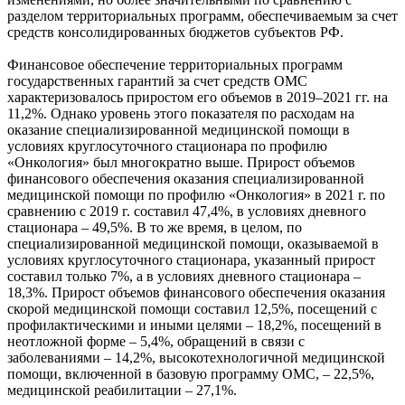
разделом территориальных программ, обеспечиваемым за счет
средств консолидированных бюджетов субъектов РФ.
Финансовое обеспечение территориальных программ
государственных гарантий за счет средств ОМС
характеризовалось приростом его объемов в 2019–2021 гг. на
11,2%. Однако уровень этого показателя по расходам на
оказание специализированной медицинской помощи в
условиях круглосуточного стационара по профилю
«Онкология» был многократно выше. Прирост объемов
финансового обеспечения оказания специализированной
медицинской помощи по профилю «Онкология» в 2021 г. по
сравнению с 2019 г. составил 47,4%, в условиях дневного
стационара – 49,5%. В то же время, в целом, по
специализированной медицинской помощи, оказываемой в
условиях круглосуточного стационара, указанный прирост
составил только 7%, а в условиях дневного стационара –
18,3%. Прирост объемов финансового обеспечения оказания
скорой медицинской помощи составил 12,5%, посещений с
профилактическими и иными целями – 18,2%, посещений в
неотложной форме – 5,4%, обращений в связи с
заболеваниями – 14,2%, высокотехнологичной медицинской
помощи, включенной в базовую программу ОМС, – 22,5%,
медицинской реабилитации – 27,1%.