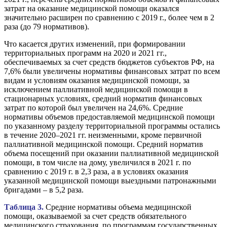
затрат на оказание медицинской помощи оказался
значительно расширен по сравнению с 2019 г., более чем в 2
раза (до 79 нормативов).
Что касается других изменений, при формировании
территориальных программ на 2020 и 2021 гг.,
обеспечиваемых за счет средств бюджетов субъектов РФ, на
7,6% были увеличены нормативы финансовых затрат по всем
видам и условиям оказания медицинской помощи, за
исключением паллиативной медицинской помощи в
стационарных условиях, средний норматив финансовых
затрат по которой был увеличен на 24,6%. Средние
нормативы объемов предоставляемой медицинской помощи
по указанному разделу территориальной программы остались
в течение 2020–2021 гг. неизменными, кроме первичной
паллиативной медицинской помощи. Средний норматив
объема посещений при оказании паллиативной медицинской
помощи, в том числе на дому, увеличился в 2021 г. по
сравнению с 2019 г. в 2,3 раза, а в условиях оказания
указанной медицинской помощи выездными патронажными
бригадами – в 5,2 раза.
Таблица 3.
Средние нормативы объема медицинской
помощи, оказываемой за счет средств обязательного
медицинского страхования, по программам государственных