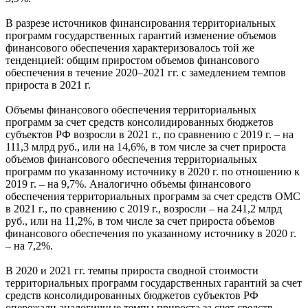
В разрезе источников финансирования территориальных
программ государственных гарантий изменение объемов
финансового обеспечения характеризовалось той же
тенденцией: общим приростом объемов финансового
обеспечения в течение 2020–2021 гг. с замедлением темпов
прироста в 2021 г.
Объемы финансового обеспечения территориальных
программ за счет средств консолидированных бюджетов
субъектов РФ возросли в 2021 г., по сравнению с 2019 г. – на
111,3 млрд руб., или на 14,6%, в том числе за счет прироста
объемов финансового обеспечения территориальных
программ по указанному источнику в 2020 г. по отношению к
2019 г. – на 9,7%. Аналогично объемы финансового
обеспечения территориальных программ за счет средств ОМС
в 2021 г., по сравнению с 2019 г., возросли – на 241,2 млрд
руб., или на 11,2%, в том числе за счет прироста объемов
финансового обеспечения по указанному источнику в 2020 г.
– на 7,2%.
В 2020 и 2021 гг. темпы прироста сводной стоимости
территориальных программ государственных гарантий за счет
средств консолидированных бюджетов субъектов РФ
опережали аналогичные темпы прироста за счет средств