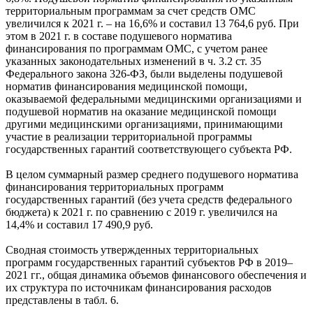
территориальным программам за счет средств ОМС
увеличился к 2021 г. – на 16,6% и составил 13 764,6 руб. При
этом в 2021 г. в составе подушевого норматива
финансирования по программам ОМС, с учетом ранее
указанных законодательных изменений в ч. 3.2 ст. 35
Федерального закона 326-ФЗ, были выделены подушевой
норматив финансирования медицинской помощи,
оказываемой федеральными медицинскими организациями и
подушевой норматив на оказание медицинской помощи
другими медицинскими организациями, принимающими
участие в реализации территориальной программы
государственных гарантий соответствующего субъекта РФ.
В целом суммарный размер среднего подушевого норматива
финансирования территориальных программ
государственных гарантий (без учета средств федерального
бюджета) к 2021 г. по сравнению с 2019 г. увеличился на
14,4% и составил 17 490,9 руб.
Сводная стоимость утвержденных территориальных
программ государственных гарантий субъектов РФ в 2019–
2021 гг., общая динамика объемов финансового обеспечения и
их структура по источникам финансирования расходов
представлены в табл. 6.