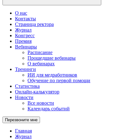
О нас
Контакты
Страница ректора
Журнал
Конгресс
Премия
Вебинары
Расписание
Прошедшие вебинары
О вебинарах
Тренинги
ИИ для медработников
Обучение по первой помощи
Статистика
Онлайн-калькулятор
Новости
Все новости
Календарь событий
Перезвоните мне
Главная
Журнал