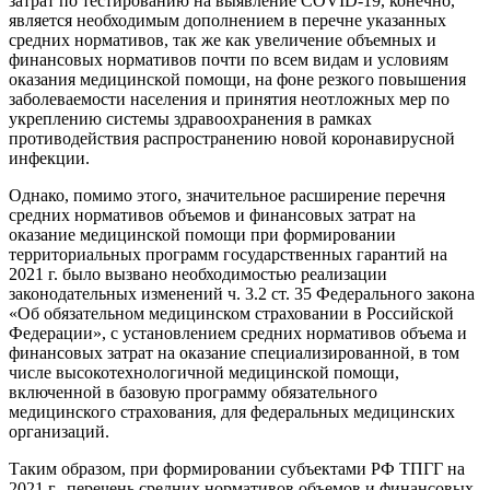
затрат по тестированию на выявление COVID-19, конечно,
является необходимым дополнением в перечне указанных
средних нормативов, так же как увеличение объемных и
финансовых нормативов почти по всем видам и условиям
оказания медицинской помощи, на фоне резкого повышения
заболеваемости населения и принятия неотложных мер по
укреплению системы здравоохранения в рамках
противодействия распространению новой коронавирусной
инфекции.
Однако, помимо этого, значительное расширение перечня
средних нормативов объемов и финансовых затрат на
оказание медицинской помощи при формировании
территориальных программ государственных гарантий на
2021 г. было вызвано необходимостью реализации
законодательных изменений ч. 3.2 ст. 35 Федерального закона
«Об обязательном медицинском страховании в Российской
Федерации», с установлением средних нормативов объема и
финансовых затрат на оказание специализированной, в том
числе высокотехнологичной медицинской помощи,
включенной в базовую программу обязательного
медицинского страхования, для федеральных медицинских
организаций.
Таким образом, при формировании субъектами РФ ТПГГ на
2021 г., перечень средних нормативов объемов и финансовых