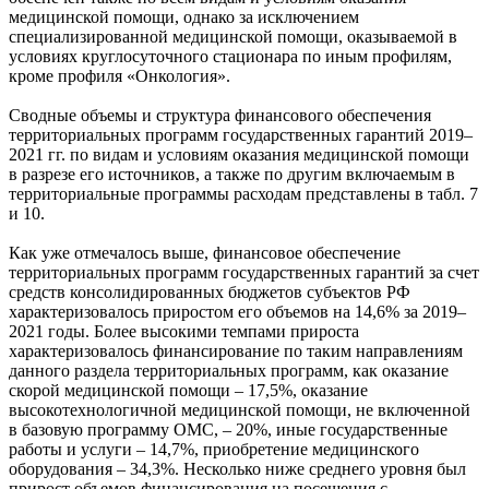
медицинской помощи, однако за исключением
специализированной медицинской помощи, оказываемой в
условиях круглосуточного стационара по иным профилям,
кроме профиля «Онкология».
Сводные объемы и структура финансового обеспечения
территориальных программ государственных гарантий 2019–
2021 гг. по видам и условиям оказания медицинской помощи
в разрезе его источников, а также по другим включаемым в
территориальные программы расходам представлены в табл. 7
и 10.
Как уже отмечалось выше, финансовое обеспечение
территориальных программ государственных гарантий за счет
средств консолидированных бюджетов субъектов РФ
характеризовалось приростом его объемов на 14,6% за 2019–
2021 годы. Более высокими темпами прироста
характеризовалось финансирование по таким направлениям
данного раздела территориальных программ, как оказание
скорой медицинской помощи – 17,5%, оказание
высокотехнологичной медицинской помощи, не включенной
в базовую программу ОМС, – 20%, иные государственные
работы и услуги – 14,7%, приобретение медицинского
оборудования – 34,3%. Несколько ниже среднего уровня был
прирост объемов финансирования на посещения с