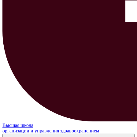
Высшая школа
организации и управления здравоохранением