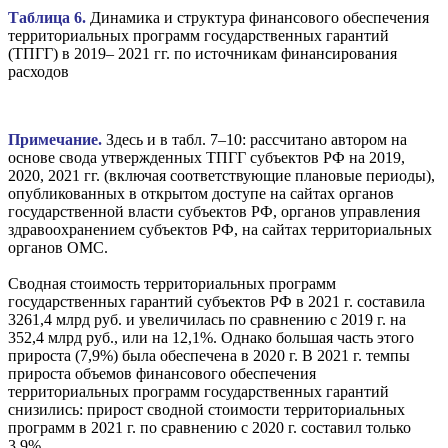
Таблица 6.
Динамика и структура финансового обеспечения
территориальных программ государственных гарантий
(ТПГГ) в 2019– 2021 гг. по источникам финансирования
расходов
Примечание.
Здесь и в табл. 7–10: рассчитано автором на
основе свода утвержденных ТПГГ субъектов РФ на 2019,
2020, 2021 гг. (включая соответствующие плановые периоды),
опубликованных в открытом доступе на сайтах органов
государственной власти субъектов РФ, органов управления
здравоохранением субъектов РФ, на сайтах территориальных
органов ОМС.
Сводная стоимость территориальных программ
государственных гарантий субъектов РФ в 2021 г. составила
3261,4 млрд руб. и увеличилась по сравнению с 2019 г. на
352,4 млрд руб., или на 12,1%. Однако большая часть этого
прироста (7,9%) была обеспечена в 2020 г. В 2021 г. темпы
прироста объемов финансового обеспечения
территориальных программ государственных гарантий
снизились: прирост сводной стоимости территориальных
программ в 2021 г. по сравнению с 2020 г. составил только
3,9%.