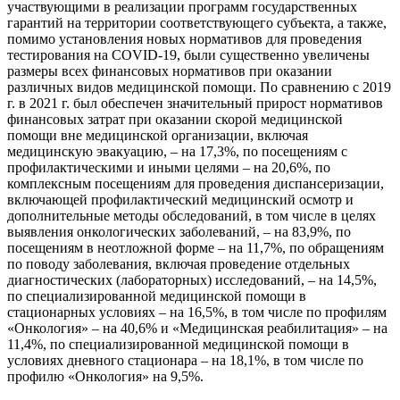
участвующими в реализации программ государственных
гарантий на территории соответствующего субъекта, а также,
помимо установления новых нормативов для проведения
тестирования на COVID-19, были существенно увеличены
размеры всех финансовых нормативов при оказании
различных видов медицинской помощи. По сравнению с 2019
г. в 2021 г. был обеспечен значительный прирост нормативов
финансовых затрат при оказании скорой медицинской
помощи вне медицинской организации, включая
медицинскую эвакуацию, – на 17,3%, по посещениям с
профилактическими и иными целями – на 20,6%, по
комплексным посещениям для проведения диспансеризации,
включающей профилактический медицинский осмотр и
дополнительные методы обследований, в том числе в целях
выявления онкологических заболеваний, – на 83,9%, по
посещениям в неотложной форме – на 11,7%, по обращениям
по поводу заболевания, включая проведение отдельных
диагностических (лабораторных) исследований, – на 14,5%,
по специализированной медицинской помощи в
стационарных условиях – на 16,5%, в том числе по профилям
«Онкология» – на 40,6% и «Медицинская реабилитация» – на
11,4%, по специализированной медицинской помощи в
условиях дневного стационара – на 18,1%, в том числе по
профилю «Онкология» на 9,5%.