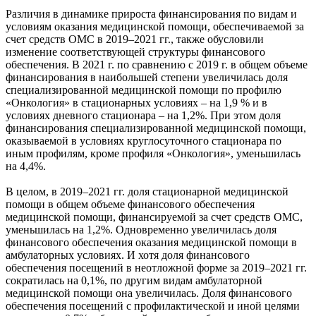
Различия в динамике прироста финансирования по видам и
условиям оказания медицинской помощи, обеспечиваемой за
счет средств ОМС в 2019–2021 гг., также обусловили
изменение соответствующей структуры финансового
обеспечения. В 2021 г. по сравнению с 2019 г. в общем объеме
финансирования в наибольшей степени увеличилась доля
специализированной медицинской помощи по профилю
«Онкология» в стационарных условиях – на 1,9 % и в
условиях дневного стационара – на 1,2%. При этом доля
финансирования специализированной медицинской помощи,
оказываемой в условиях круглосуточного стационара по
иным профилям, кроме профиля «Онкология», уменьшилась
на 4,4%.
В целом, в 2019–2021 гг. доля стационарной медицинской
помощи в общем объеме финансового обеспечения
медицинской помощи, финансируемой за счет средств ОМС,
уменьшилась на 1,2%. Одновременно увеличилась доля
финансового обеспечения оказания медицинской помощи в
амбулаторных условиях. И хотя доля финансового
обеспечения посещений в неотложной форме за 2019–2021 гг.
сократилась на 0,1%, по другим видам амбулаторной
медицинской помощи она увеличилась. Доля финансового
обеспечения посещений с профилактической и иной целями