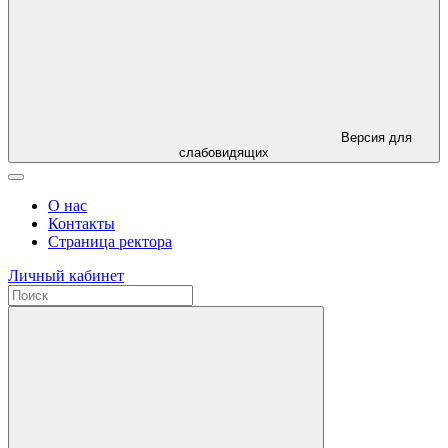
Версия для
слабовидящих
О нас
Контакты
Страница ректора
Личный кабинет