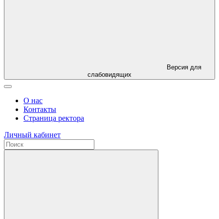
Версия для
слабовидящих
О нас
Контакты
Страница ректора
Личный кабинет