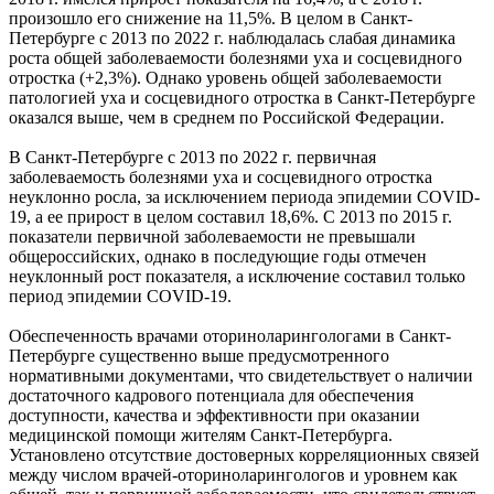
произошло его снижение на 11,5%. В целом в Санкт-
Петербурге с 2013 по 2022 г. наблюдалась слабая динамика
роста общей заболеваемости болезнями уха и сосцевидного
отростка (+2,3%). Однако уровень общей заболеваемости
патологией уха и сосцевидного отростка в Санкт-Петербурге
оказался выше, чем в среднем по Российской Федерации.
В Санкт-Петербурге с 2013 по 2022 г. первичная
заболеваемость болезнями уха и сосцевидного отростка
неуклонно росла, за исключением периода эпидемии COVID-
19, а ее прирост в целом составил 18,6%. С 2013 по 2015 г.
показатели первичной заболеваемости не превышали
общероссийских, однако в последующие годы отмечен
неуклонный рост показателя, а исключение составил только
период эпидемии COVID-19.
Обеспеченность врачами оториноларингологами в Санкт-
Петербурге существенно выше предусмотренного
нормативными документами, что свидетельствует о наличии
достаточного кадрового потенциала для обеспечения
доступности, качества и эффективности при оказании
медицинской помощи жителям Санкт-Петербурга.
Установлено отсутствие достоверных корреляционных связей
между числом врачей-оториноларингологов и уровнем как