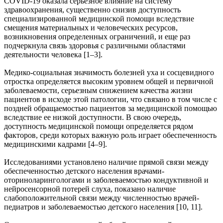
COVID-19 оказала серьезное влияние на систему
здравоохранения, существенно снизив доступность
специализированной медицинской помощи вследствие
смещения материальных и человеческих ресурсов,
возникновения определенных ограничений, и еще раз
подчеркнула связь здоровья с различными областями
деятельности человека [1–3].
Медико-социальная значимость болезней уха и сосцевидного
отростка определяется высоким уровнем общей и первичной
заболеваемости, серьезным снижением качества жизни
пациентов в исходе этой патологии, что связано в том числе с
поздней обращаемостью пациентов за медицинской помощью
вследствие ее низкой доступности. В свою очередь,
доступность медицинской помощи определяется рядом
факторов, среди которых важную роль играет обеспеченность
медицинскими кадрами [4–9].
Исследованиями установлено наличие прямой связи между
обеспеченностью детского населения врачами-
оториноларингологами и заболеваемостью кондуктивной и
нейросенсорной потерей слуха, показано наличие
слабоположительной связи между численностью врачей-
педиатров и заболеваемостью детского населения [10, 11].