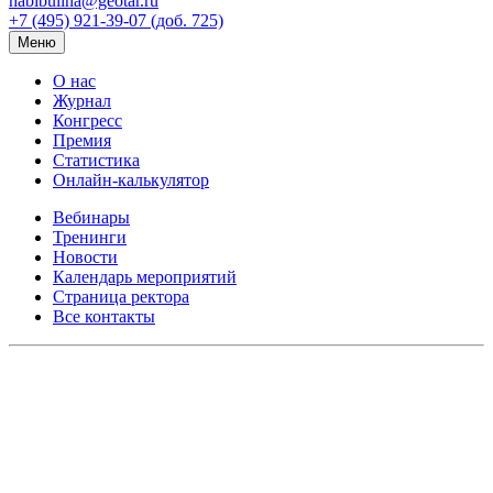
habibulina@geotar.ru
+7 (495) 921-39-07 (доб. 725)
Меню
О нас
Журнал
Конгресс
Премия
Статистика
Онлайн-калькулятор
Вебинары
Тренинги
Новости
Календарь мероприятий
Страница ректора
Все контакты