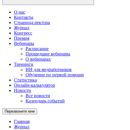
О нас
Контакты
Страница ректора
Журнал
Конгресс
Премия
Вебинары
Расписание
Прошедшие вебинары
О вебинарах
Тренинги
ИИ для медработников
Обучение по первой помощи
Статистика
Онлайн-калькулятор
Новости
Все новости
Календарь событий
Перезвоните мне
Главная
Журнал