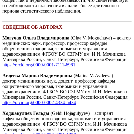
общей, так и первичной заболеваемости, что свидетельствует
о необходимости включения в анализ более длительного
периода статистического наблюдения.
СВЕДЕНИЯ ОБ АВТОРАХ
Могучая Ольга Владимировна
(Olga V. Moguchaya) – доктор
медицинских наук, профессор, профессор кафедры
общественного здоровья, экономики и управления
здравоохранением ФГБОУ ВО СЗГМУ им. И.И. Мечникова
Минздрава России, Санкт-Петербург, Российская Федерация
https://orcid.org/0000-0001-7111-6981
Авдеева Марина Владимировна
(Marina V. Avdeeva) –
доктор медицинских наук, доцент, профессор кафедры
общественного здоровья, экономики и управления
здравоохранением, ФГБОУ ВО СЗГМУ им. И.И. Мечникова
Минздрава России, Санкт-Петербург, Российская Федерация
https://orcid.org/0000-0002-4334-5434
Ходжакулиев Гельды
(Geldi Hojagulyyev) – аспирант
кафедры общественного здоровья, экономики и управления
здравоохранением, ФГБОУ ВО СЗГМУ им. И.И. Мечникова
Минздрава России, Санкт-Петербург, Российская Федерация