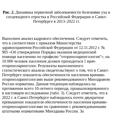
Рис. 2.
Динамика первичной заболеваемости болезнями уха и
сосцевидного отростка в Российской Федерации и Санкт-
Петербурге в 2013–2022 гг.
Выполнен анализ кадрового обеспечения. Следует отметить,
что в соответствии с приказом Министерства
здравоохранения Российской Федерации от 12.11.2012 г. №
905 «Об утверждении Порядка оказания медицинской
помощи населению по профилю “оториноларингология”», на
10 000 человек населения должен приходиться 1 врач-
оториноларинголог. Результаты выполненного
статистического анализа свидетельствуют о том, что в Санкт-
Петербурге показатель обеспеченности населения врачами-
оториноларингологами выше рекомендованного Минздравом
России норматива. Данная тенденция наблюдалась на
протяжении всего 10-летнего периода, проанализированного
в настоящем исследовании (табл. 3). Следует отметить, что к
2022 г. в Санкт-Петербурге наблюдалось почти двукратное
превышение показателя обеспеченности населения врачами-
оториноларингологами по сравнению с рекомендованными
штатными нормативами Минздрава России. За