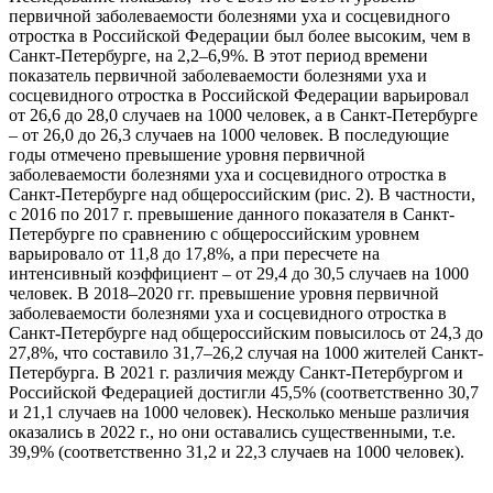
первичной заболеваемости болезнями уха и сосцевидного
отростка в Российской Федерации был более высоким, чем в
Санкт-Петербурге, на 2,2–6,9%. В этот период времени
показатель первичной заболеваемости болезнями уха и
сосцевидного отростка в Российской Федерации варьировал
от 26,6 до 28,0 случаев на 1000 человек, а в Санкт-Петербурге
– от 26,0 до 26,3 случаев на 1000 человек. В последующие
годы отмечено превышение уровня первичной
заболеваемости болезнями уха и сосцевидного отростка в
Санкт-Петербурге над общероссийским (рис. 2). В частности,
с 2016 по 2017 г. превышение данного показателя в Санкт-
Петербурге по сравнению с общероссийским уровнем
варьировало от 11,8 до 17,8%, а при пересчете на
интенсивный коэффициент – от 29,4 до 30,5 случаев на 1000
человек. В 2018–2020 гг. превышение уровня первичной
заболеваемости болезнями уха и сосцевидного отростка в
Санкт-Петербурге над общероссийским повысилось от 24,3 до
27,8%, что составило 31,7–26,2 случая на 1000 жителей Санкт-
Петербурга. В 2021 г. различия между Санкт-Петербургом и
Российской Федерацией достигли 45,5% (соответственно 30,7
и 21,1 случаев на 1000 человек). Несколько меньше различия
оказались в 2022 г., но они оставались существенными, т.е.
39,9% (соответственно 31,2 и 22,3 случаев на 1000 человек).