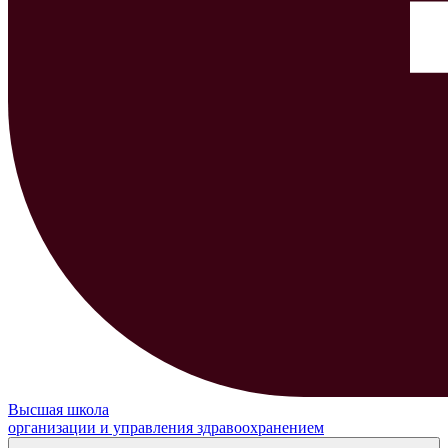
Высшая школа
организации и управления здравоохранением