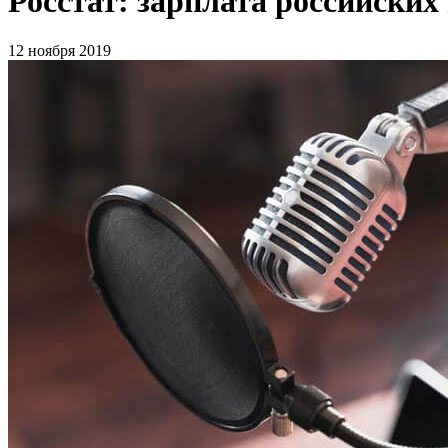
Росстат: зарплата российских
12 ноября 2019