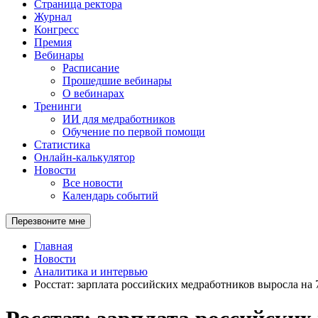
Страница ректора
Журнал
Конгресс
Премия
Вебинары
Расписание
Прошедшие вебинары
О вебинарах
Тренинги
ИИ для медработников
Обучение по первой помощи
Статистика
Онлайн-калькулятор
Новости
Все новости
Календарь событий
Перезвоните мне
Главная
Новости
Аналитика и интервью
Росстат: зарплата российских медработников выросла на 