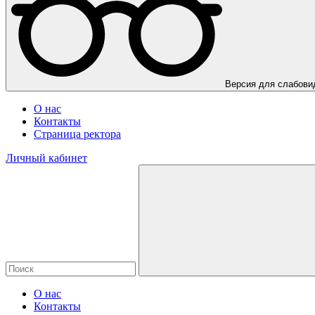
Версия для слабов
О нас
Контакты
Страница ректора
Личный кабинет
О нас
Контакты