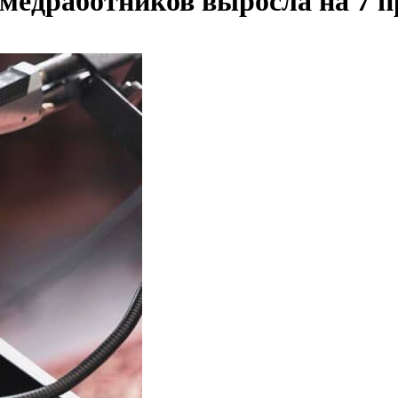
 медработников выросла на 7 