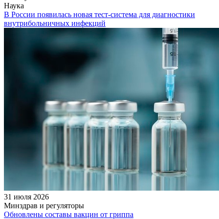
Наука
В России появилась новая тест-система для диагностики
внутрибольничных инфекций
31 июля 2026
Минздрав и регуляторы
Обновлены составы вакцин от гриппа