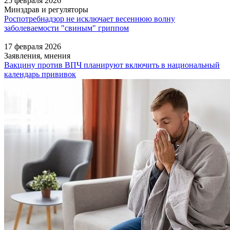
25 февраля 2026
Минздрав и регуляторы
Роспотребнадзор не исключает весеннюю волну
заболеваемости "свиным" гриппом
17 февраля 2026
Заявления, мнения
Вакцину против ВПЧ планируют включить в национальный
календарь прививок