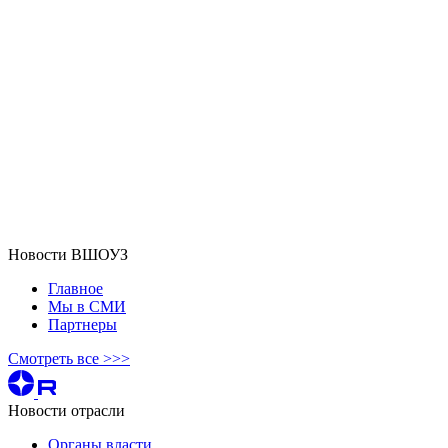
Новости ВШОУЗ
Главное
Мы в СМИ
Партнеры
Смотреть все >>>
Новости отрасли
Органы власти