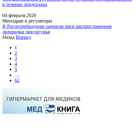
в течение эпидсезона
04 февраля 2026
Минздрав и регуляторы
В Роспотребнадзоре оценили риск распространения
лихорадки чикунгунья
Назад
Вперед
1
2
3
4
5
…
62