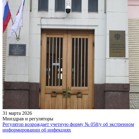
31 марта 2026
Минздрав и регуляторы
Регулятор возрождает учетную форму № 058/у об экстренном
информировании об инфекциях