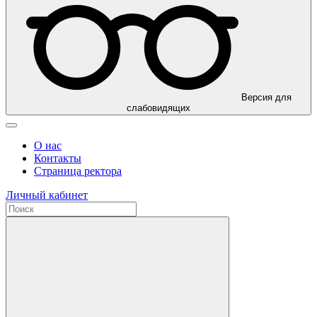
Версия для
слабовидящих
О нас
Контакты
Страница ректора
Личный кабинет