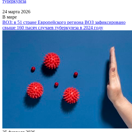
туберкулеза
24 марта 2026
В мире
ВОЗ: в 51 стране Европейского региона ВОЗ зафиксировано
свыше 160 тысяч случаев туберкулеза в 2024 году