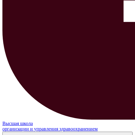
Высшая школа
организации и управления здравоохранением