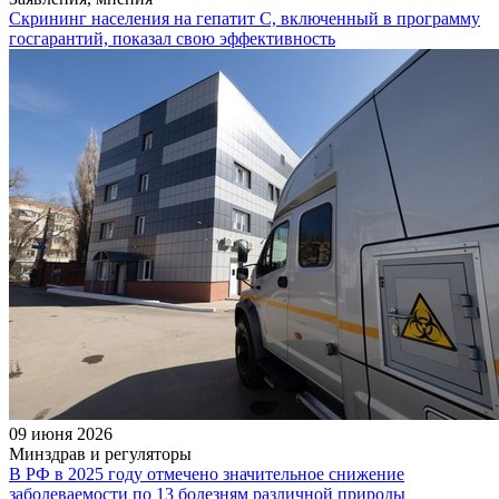
Скрининг населения на гепатит С, включенный в программу
госгарантий, показал свою эффективность
09 июня 2026
Минздрав и регуляторы
В РФ в 2025 году отмечено значительное снижение
заболеваемости по 13 болезням различной природы