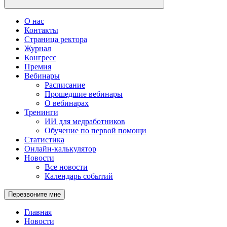
О нас
Контакты
Страница ректора
Журнал
Конгресс
Премия
Вебинары
Расписание
Прошедшие вебинары
О вебинарах
Тренинги
ИИ для медработников
Обучение по первой помощи
Статистика
Онлайн-калькулятор
Новости
Все новости
Календарь событий
Перезвоните мне
Главная
Новости