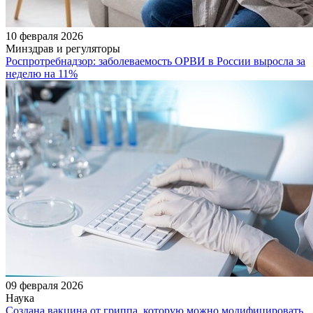
10 февраля 2026
Минздрав и регуляторы
Роспротребнадзор: заболеваемость ОРВИ в России выросла за
неделю на 11%
09 февраля 2026
Наука
Создана вакцина от гриппа, которую можно модифицировать