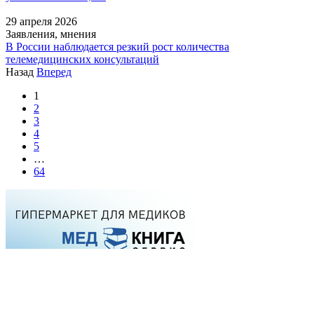
29 апреля 2026
Заявления, мнения
В России наблюдается резкий рост количества
телемедицинских консультаций
Назад
Вперед
1
2
3
4
5
…
64