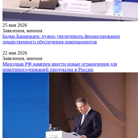
25 мая 2026
Заявления, мнения
Бадма Башанкаев: нужно увеличивать финансирование
лекарственного обеспечения онкопациентов
22 мая 2026
Заявления, мнения
Минздрав РФ намерен ввести новые ограничения для
никотиносодержащей продукции в России