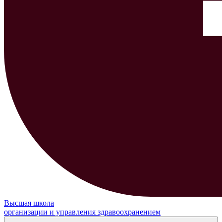
Высшая школа
организации и управления здравоохранением