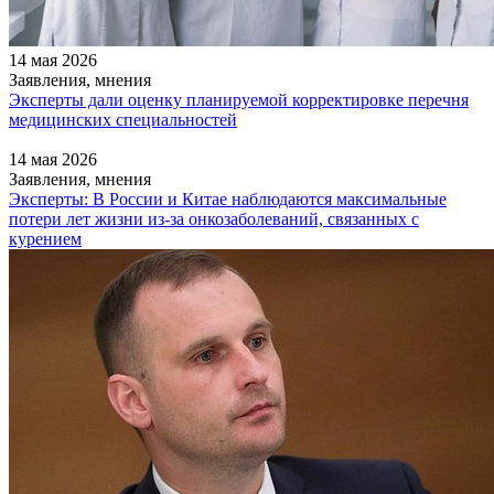
14 мая 2026
Заявления, мнения
Эксперты дали оценку планируемой корректировке перечня
медицинских специальностей
14 мая 2026
Заявления, мнения
Эксперты: В России и Китае наблюдаются максимальные
потери лет жизни из-за онкозаболеваний, связанных с
курением