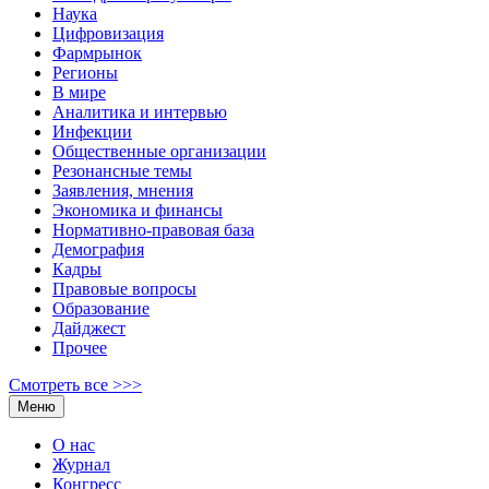
Наука
Цифровизация
Фармрынок
Регионы
В мире
Аналитика и интервью
Инфекции
Общественные организации
Резонансные темы
Заявления, мнения
Экономика и финансы
Нормативно-правовая база
Демография
Кадры
Правовые вопросы
Образование
Дайджест
Прочее
Смотреть все >>>
Меню
О нас
Журнал
Конгресс