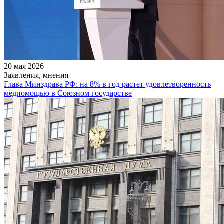
20 мая 2026
Заявления, мнения
Глава Минздрава РФ: на 8% в год растет удовлетворенность
медпомощью в Союзном государстве