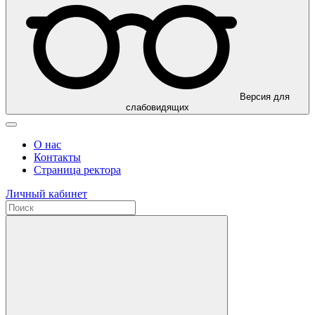
Версия для
слабовидящих
О нас
Контакты
Страница ректора
Личный кабинет