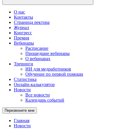
О нас
Контакты
Страница ректора
Журнал
Конгресс
Премия
Вебинары
Расписание
Прошедшие вебинары
О вебинарах
Тренинги
ИИ для медработников
Обучение по первой помощи
Статистика
Онлайн-калькулятор
Новости
Все новости
Календарь событий
Перезвоните мне
Главная
Новости