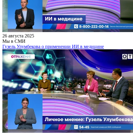
26 августа 2025
Мы в СМИ
Гузель Улумбекова о применении ИИ в медицине