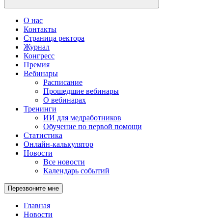
О нас
Контакты
Страница ректора
Журнал
Конгресс
Премия
Вебинары
Расписание
Прошедшие вебинары
О вебинарах
Тренинги
ИИ для медработников
Обучение по первой помощи
Статистика
Онлайн-калькулятор
Новости
Все новости
Календарь событий
Перезвоните мне
Главная
Новости