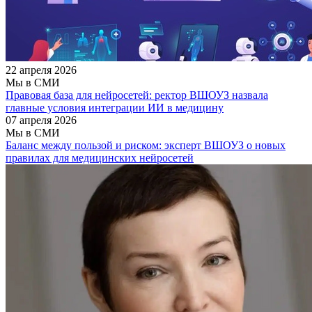
22 апреля 2026
Мы в СМИ
Правовая база для нейросетей: ректор ВШОУЗ назвала
главные условия интеграции ИИ в медицину
07 апреля 2026
Мы в СМИ
Баланс между пользой и риском: эксперт ВШОУЗ о новых
правилах для медицинских нейросетей