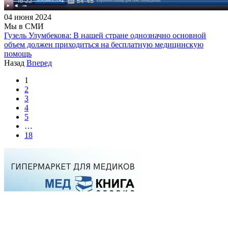
04 июня 2024
Мы в СМИ
Гузель Улумбекова: В нашей стране однозначно основной
объем должен приходиться на бесплатную медицинскую
помощь
Назад
Вперед
1
2
3
4
5
…
18