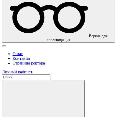
Версия для
слабовидящих
О нас
Контакты
Страница ректора
Личный кабинет