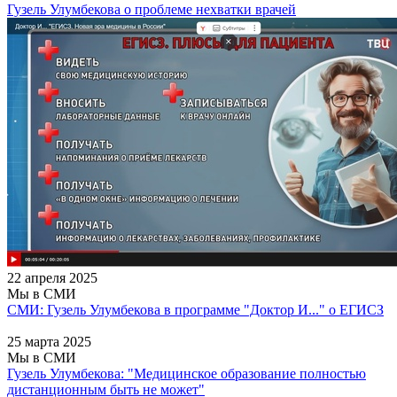
Гузель Улумбекова о проблеме нехватки врачей
22 апреля 2025
Мы в СМИ
СМИ: Гузель Улумбекова в программе "Доктор И..." о ЕГИСЗ
25 марта 2025
Мы в СМИ
Гузель Улумбекова: "Медицинское образование полностью
дистанционным быть не может"