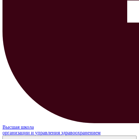
Высшая школа
организации и управления здравоохранением