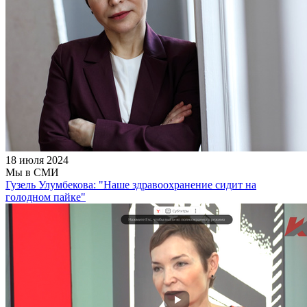
18 июля 2024
Мы в СМИ
Гузель Улумбекова: "Наше здравоохранение сидит на
голодном пайке"