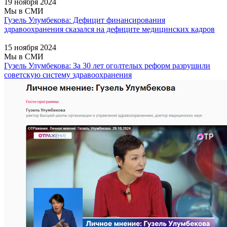
19 ноября 2024
Мы в СМИ
Гузель Улумбекова: Дефицит финансирования
здравоохранения сказался на дефиците медицинских кадров
15 ноября 2024
Мы в СМИ
Гузель Улумбекова: За 30 лет оголтелых реформ разрушили
советскую систему здравоохранения