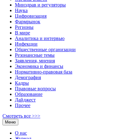
Минздрав и регуляторы
Наука
Цифровизация
Фармрынок
Регионы
В мире
Аналитика и интервью
Инфекции
Общественные организации
Резонансные темы
Заявления, мнения
Экономика и финансы
Нормативно-правовая база
Демография
Кадры
Правовые вопросы
Образование
Дайджест
Прочее
Смотреть все >>>
Меню
О нас
Журнал