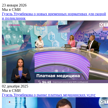
23 января 2026
Мы в СМИ
Гузель Улумбекова о новых временных нормативах для скорой
и поликлиник
02 декабря 2025
Мы в СМИ
Гузель Улумбекова о рынке платных медицинских услуг