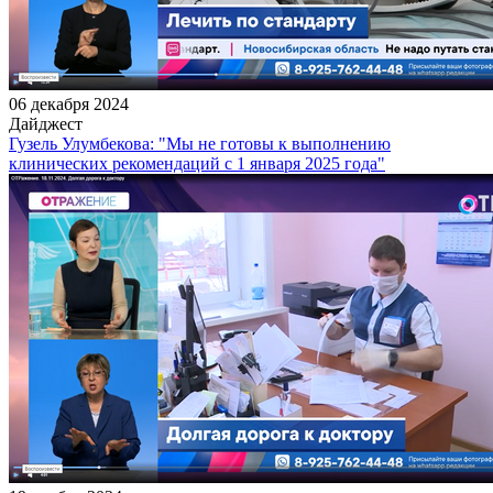
06 декабря 2024
Дайджест
Гузель Улумбекова: "Мы не готовы к выполнению
клинических рекомендаций с 1 января 2025 года"