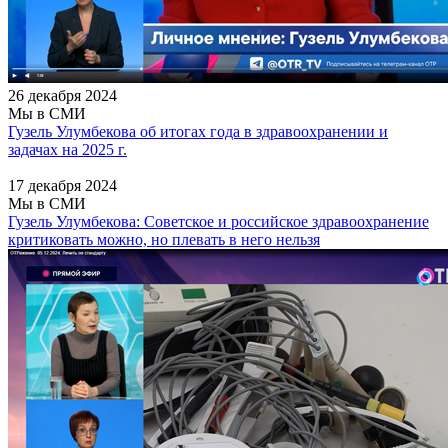
26 декабря 2024
Мы в СМИ
Гузель Улумбекова об итогах года в здравоохранении и
задачах на 2025 г.
17 декабря 2024
Мы в СМИ
Гузель Улумбекова: Советское и российское здравоохранение
критиковать можно, но плевать в него нельзя