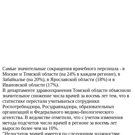
Самые значительные сокращения врачебного персонала - в
Москве и Томской области (на 24% в каждом регионе), в
Забайкалье (на 20%), в Ярославской области (18%) и в
Ивановской области (17%).
В департаменте здравоохранения Томской области объяснили
значительное снижение числа врачей за восемь лет тем, что в
статистике перестали учитываться сотрудники
Роспотребнадзора, Росздравнадзора, образовательных
организаций и Федерального медико-биологического
агентства. В ведомстве отметили, что с учетом изменения
метода подсчетов число врачей в регионе за восемь лет
выросло более чем на 10%.
"Недостаток врачей имеется по следующим должностям: