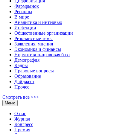
Цифровизация
Фармрынок
Регионы
В мире
Аналитика и интервью
Инфекции
Общественные организации
Резонансные темы
Заявления, мнения
Экономика и финансы
Нормативно-правовая база
Демография
Кадры
Правовые вопросы
Образование
Дайджест
Прочее
Смотреть все >>>
Меню
О нас
Журнал
Конгресс
Премия