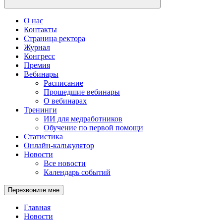
О нас
Контакты
Страница ректора
Журнал
Конгресс
Премия
Вебинары
Расписание
Прошедшие вебинары
О вебинарах
Тренинги
ИИ для медработников
Обучение по первой помощи
Статистика
Онлайн-калькулятор
Новости
Все новости
Календарь событий
Перезвоните мне
Главная
Новости