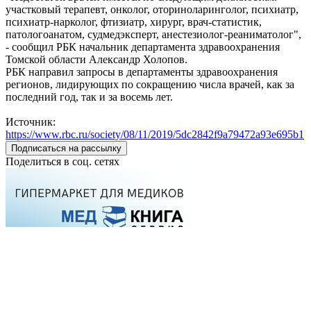
участковый терапевт, онколог, оториноларинголог, психиатр,
психиатр-нарколог, фтизиатр, хирург, врач-статистик,
патологоанатом, судмедэксперт, анестезиолог-реаниматолог",
- сообщил РБК начальник департамента здравоохранения
Томской области Александр Холопов.
РБК направил запросы в департаменты здравоохранения
регионов, лидирующих по сокращению числа врачей, как за
последний год, так и за восемь лет.
Источник:
https://www.rbc.ru/society/08/11/2019/5dc2842f9a79472a93e695b1
Подписаться на рассылку
Поделиться в соц. сетях