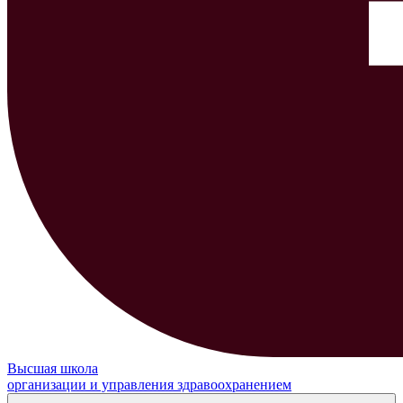
Высшая школа
организации и управления здравоохранением