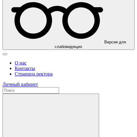
Версия для
слабовидящих
О нас
Контакты
Страница ректора
Личный кабинет