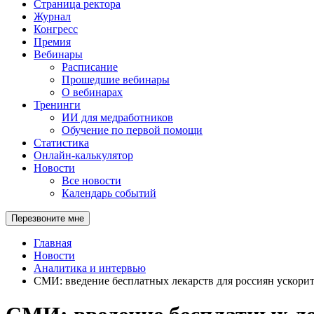
Страница ректора
Журнал
Конгресс
Премия
Вебинары
Расписание
Прошедшие вебинары
О вебинарах
Тренинги
ИИ для медработников
Обучение по первой помощи
Статистика
Онлайн-калькулятор
Новости
Все новости
Календарь событий
Перезвоните мне
Главная
Новости
Аналитика и интервью
СМИ: введение бесплатных лекарств для россиян ускори