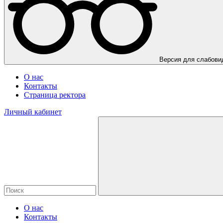
Версия для слабов
О нас
Контакты
Страница ректора
Личный кабинет
О нас
Контакты