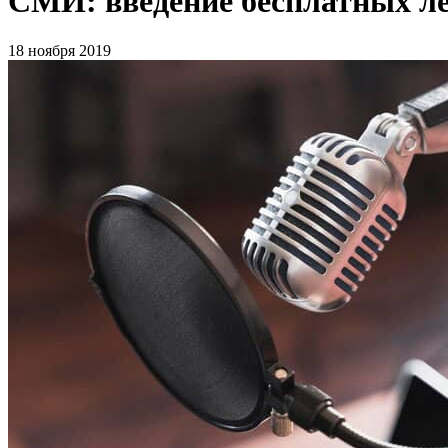
СМИ: введение бесплатных ле
18 ноября 2019