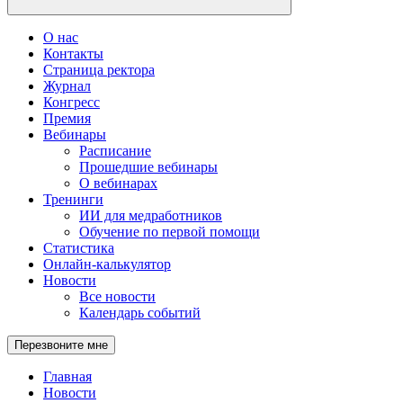
О нас
Контакты
Страница ректора
Журнал
Конгресс
Премия
Вебинары
Расписание
Прошедшие вебинары
О вебинарах
Тренинги
ИИ для медработников
Обучение по первой помощи
Статистика
Онлайн-калькулятор
Новости
Все новости
Календарь событий
Перезвоните мне
Главная
Новости