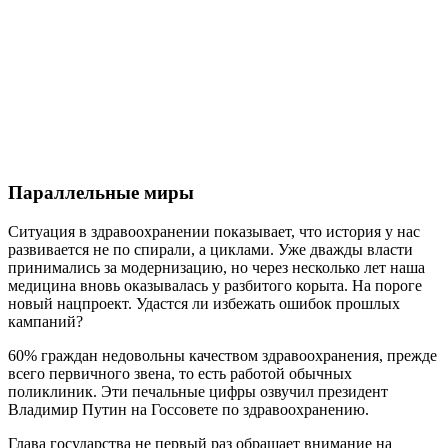
Параллельные миры
Ситуация в здравоохранении показывает, что история у нас
развивается не по спирали, а циклами. Уже дважды власти
принимались за модернизацию, но через несколько лет наша
медицина вновь оказывалась у разбитого корыта. На пороге
новый нацпроект. Удастся ли избежать ошибок прошлых
кампаний?
60% граждан недовольны качеством здравоохранения, прежде
всего первичного звена, то есть работой обычных
поликлиник. Эти печальные цифры озвучил президент
Владимир Путин на Госсовете по здравоохранению.
Глава государства не первый раз обращает внимание на