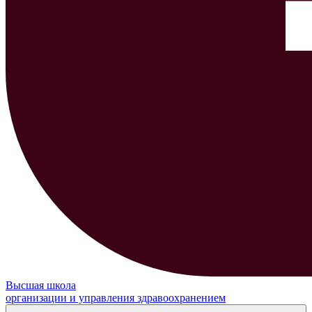
Высшая школа
организации и управления здравоохранением