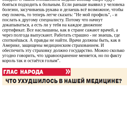
бояться подходить к больным. Если раньше выявил у человека
болезни, засучиваешь рукава и делаешь всё возможное, чтобы
ему помочь, то теперь легче сказать: "Не мой профиль", - и
послать к другому специалисту. Потому что начнут
докапываться, а есть ли у тебя на каждое движение
сертификат. Все наслышаны, как в стране сажают врачей, а
через полгода выпускают. Работать страшно - не знаешь, где
спотк­нёшься. А правды не найти. Врачи должны быть, как в
Америке, защищены медицинским страхованием. И
обеспечить эту страховку должно государство. Можно сколько
угодно говорить, что здравоохранение меняется, но по факту
король так и остаётся голым".