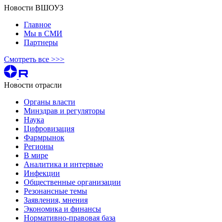
Новости ВШОУЗ
Главное
Мы в СМИ
Партнеры
Смотреть все >>>
Новости отрасли
Органы власти
Минздрав и регуляторы
Наука
Цифровизация
Фармрынок
Регионы
В мире
Аналитика и интервью
Инфекции
Общественные организации
Резонансные темы
Заявления, мнения
Экономика и финансы
Нормативно-правовая база