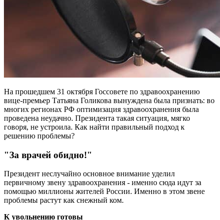
На прошедшем 31 октября Госсовете по здравоохранению
вице-премьер Татьяна Голикова вынуждена была признать: во
многих регионах РФ оптимизация здраво­охранения была
проведена неудачно. Президента такая ситуация, мягко
говоря, не устроила. Как найти правильный подход к
решению проблемы?
"За врачей обидно!"
Президент неслучайно основное внимание уделил
первичному звену здравоохранения - именно сюда идут за
помощью миллионы жителей России. Именно в этом звене
проблемы растут как снежный ком.
К увольнению готовы