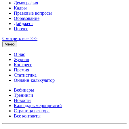
Демография
Кадры
Правовые вопросы
Образование
Дайджест
Прочее
Смотреть все >>>
Меню
О нас
Журнал
Конгресс
Премия
Статистика
Онлайн-калькулятор
Вебинары
Тренинги
Новости
Календарь мероприятий
Страница ректора
Все контакты