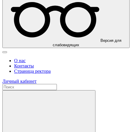
Версия для
слабовидящих
О нас
Контакты
Страница ректора
Личный кабинет