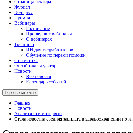
Страница ректора
Журнал
Конгресс
Премия
Вебинары
Расписание
Прошедшие вебинары
О вебинарах
Тренинги
ИИ для медработников
Обучение по первой помощи
Статистика
Онлайн-калькулятор
Новости
Все новости
Календарь событий
Перезвоните мне
Главная
Новости
Аналитика и интервью
Стала известна средняя зарплата в здравоохранении по ит