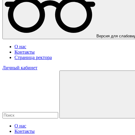
Версия для слабов
О нас
Контакты
Страница ректора
Личный кабинет
О нас
Контакты