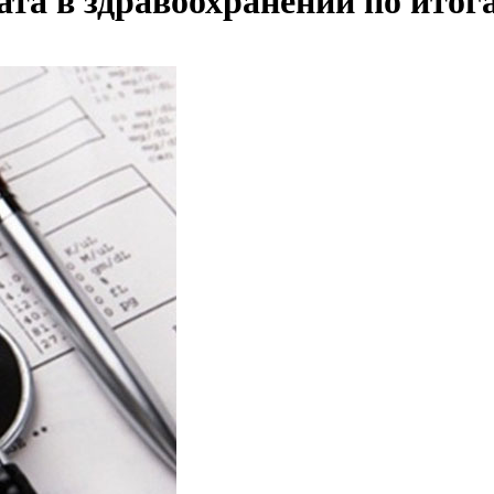
та в здравоохранении по итога