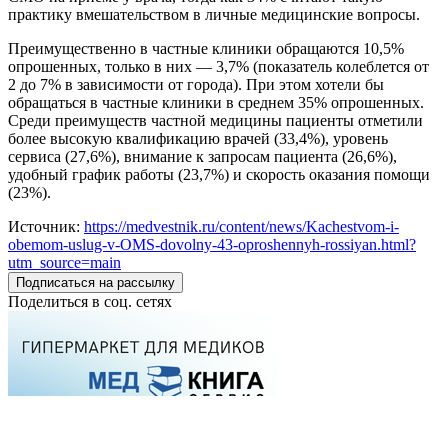
практику вмешательством в личные медицинские вопросы.
Преимущественно в частные клиники обращаются 10,5%
опрошенных, только в них — 3,7% (показатель колеблется от
2 до 7% в зависимости от города). При этом хотели бы
обращаться в частные клиники в среднем 35% опрошенных.
Среди преимуществ частной медицины пациенты отметили
более высокую квалификацию врачей (33,4%), уровень
сервиса (27,6%), внимание к запросам пациента (26,6%),
удобный график работы (23,7%) и скорость оказания помощи
(23%).
Источник:
https://medvestnik.ru/content/news/Kachestvom-i-
obemom-uslug-v-OMS-dovolny-43-oproshennyh-rossiyan.html?
utm_source=main
Подписаться на рассылку
Поделиться в соц. сетях