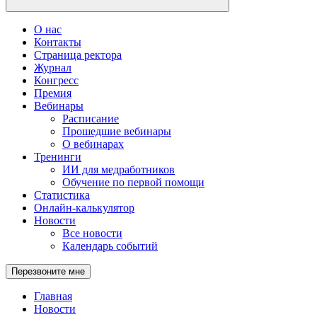
О нас
Контакты
Страница ректора
Журнал
Конгресс
Премия
Вебинары
Расписание
Прошедшие вебинары
О вебинарах
Тренинги
ИИ для медработников
Обучение по первой помощи
Статистика
Онлайн-калькулятор
Новости
Все новости
Календарь событий
Перезвоните мне
Главная
Новости