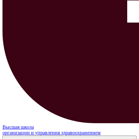
Высшая школа
организации и управления здравоохранением