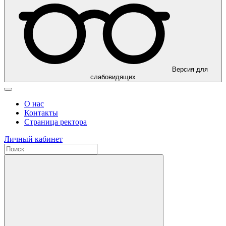
Версия для
слабовидящих
О нас
Контакты
Страница ректора
Личный кабинет