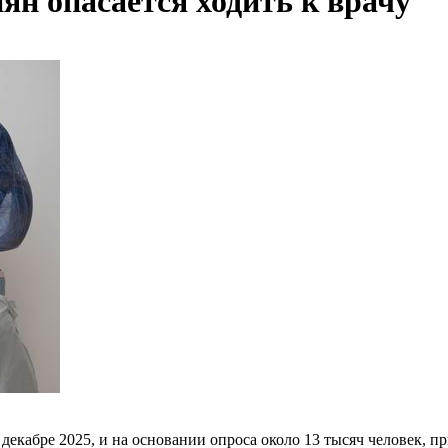
иян опасается ходить к врачу
екабре 2025, и на основании опроса около 13 тысяч человек, п