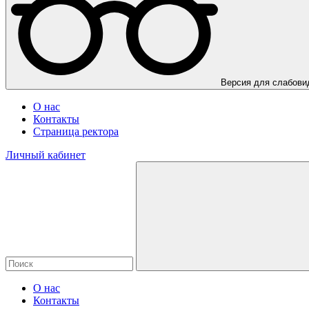
Версия для слабов
О нас
Контакты
Страница ректора
Личный кабинет
О нас
Контакты