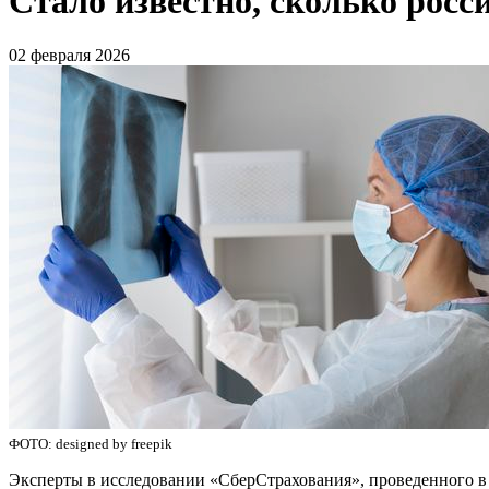
Стало известно, сколько росс
02 февраля 2026
ФОТО: designed by freepik
Эксперты в исследовании «СберСтрахования», проведенного в д