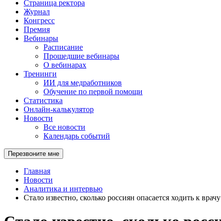
Страница ректора
Журнал
Конгресс
Премия
Вебинары
Расписание
Прошедшие вебинары
О вебинарах
Тренинги
ИИ для медработников
Обучение по первой помощи
Статистика
Онлайн-калькулятор
Новости
Все новости
Календарь событий
Перезвоните мне
Главная
Новости
Аналитика и интервью
Стало известно, сколько россиян опасается ходить к врачу