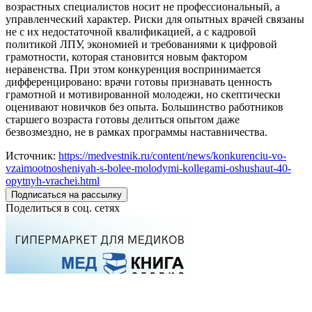
возрастных специалистов носит не профессиональный, а
управленческий характер. Риски для опытных врачей связаны
не с их недостаточной квалификацией, а с кадровой
политикой ЛПУ, экономией и требованиями к цифровой
грамотности, которая становится новым фактором
неравенства. При этом конкуренция воспринимается
дифференцировано: врачи готовы признавать ценность
грамотной и мотивированной молодежи, но скептически
оценивают новичков без опыта. Большинство работников
старшего возраста готовы делиться опытом даже
безвозмездно, не в рамках программы наставничества.
Источник:
https://medvestnik.ru/content/news/konkurenciu-vo-
vzaimootnosheniyah-s-bolee-molodymi-kollegami-oshushaut-40-
opytnyh-vrachei.html
Подписаться на рассылку
Поделиться в соц. сетях