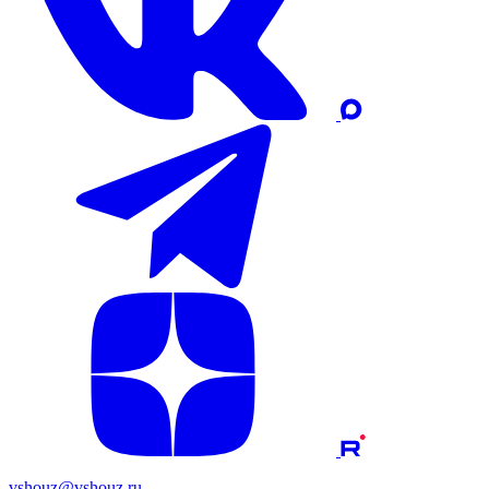
vshouz@vshouz.ru