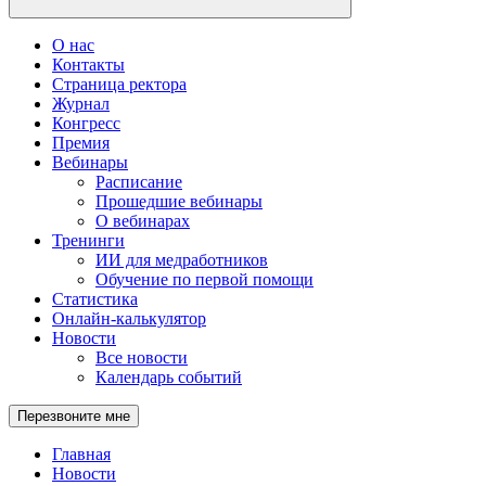
О нас
Контакты
Страница ректора
Журнал
Конгресс
Премия
Вебинары
Расписание
Прошедшие вебинары
О вебинарах
Тренинги
ИИ для медработников
Обучение по первой помощи
Статистика
Онлайн-калькулятор
Новости
Все новости
Календарь событий
Перезвоните мне
Главная
Новости