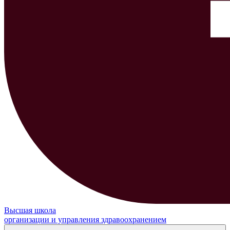
Высшая школа
организации и управления здравоохранением