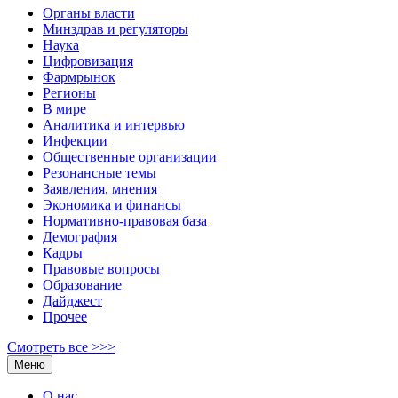
Органы власти
Минздрав и регуляторы
Наука
Цифровизация
Фармрынок
Регионы
В мире
Аналитика и интервью
Инфекции
Общественные организации
Резонансные темы
Заявления, мнения
Экономика и финансы
Нормативно-правовая база
Демография
Кадры
Правовые вопросы
Образование
Дайджест
Прочее
Смотреть все >>>
Меню
О нас