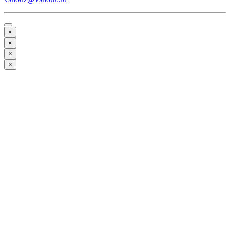
×
×
×
×