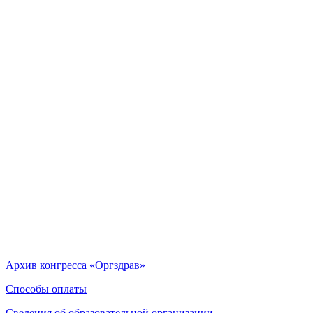
Архив конгресса «Оргздрав»
Способы оплаты
Сведения об образовательной организации