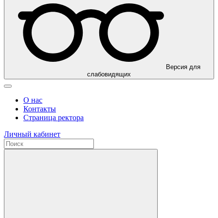
Версия для
слабовидящих
О нас
Контакты
Страница ректора
Личный кабинет