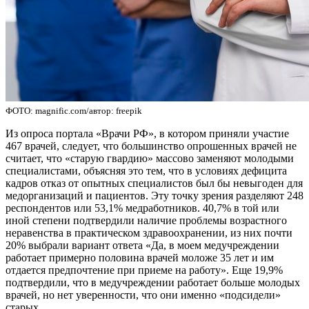
ФОТО: magnific.com/автор: freepik
Из опроса портала «Врачи РФ», в котором приняли участие
467 врачей, следует, что большинство опрошенных врачей не
считает, что «старую гвардию» массово заменяют молодыми
специалистами, объясняя это тем, что в условиях дефицита
кадров отказ от опытных специалистов был бы невыгоден для
медорганизаций и пациентов. Эту точку зрения разделяют 248
респондентов или 53,1% медработников. 40,7% в той или
иной степени подтвердили наличие проблемы возрастного
неравенства в практическом здравоохранении, из них почти
20% выбрали вариант ответа «Да, в моем медучреждении
работает примерно половина врачей моложе 35 лет и им
отдается предпочтение при приеме на работу». Еще 19,9%
подтвердили, что в медучреждении работает больше молодых
врачей, но нет уверенности, что они именно «подсидели»
старых.