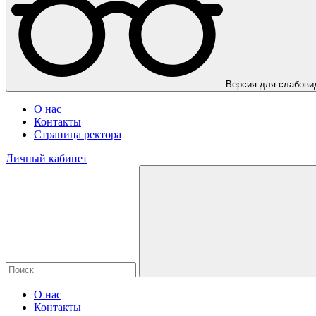
Версия для слабов
О нас
Контакты
Страница ректора
Личный кабинет
О нас
Контакты