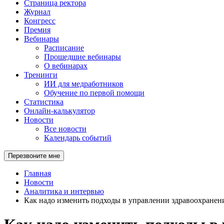
Страница ректора
Журнал
Конгресс
Премия
Вебинары
Расписание
Прошедшие вебинары
О вебинарах
Тренинги
ИИ для медработников
Обучение по первой помощи
Статистика
Онлайн-калькулятор
Новости
Все новости
Календарь событий
Перезвоните мне
Главная
Новости
Аналитика и интервью
Как надо изменить подходы в управлении здравоохранен