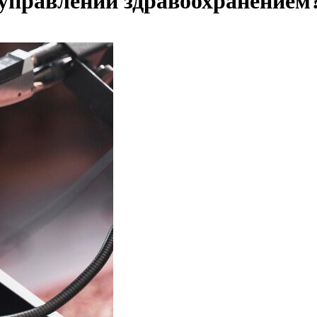
 управлении здравоохранением