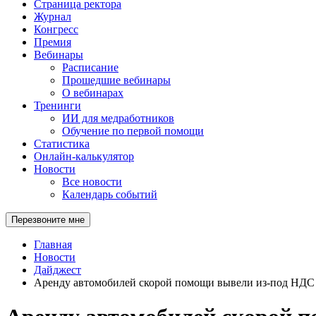
Страница ректора
Журнал
Конгресс
Премия
Вебинары
Расписание
Прошедшие вебинары
О вебинарах
Тренинги
ИИ для медработников
Обучение по первой помощи
Статистика
Онлайн-калькулятор
Новости
Все новости
Календарь событий
Перезвоните мне
Главная
Новости
Дайджест
Аренду автомобилей скорой помощи вывели из-под НДС