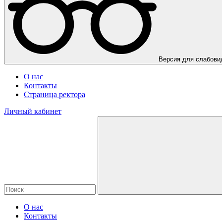
Версия для слабов
О нас
Контакты
Страница ректора
Личный кабинет
О нас
Контакты