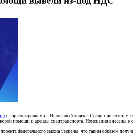
помощи вывели из-под НДС
кон
с корректировками в Налоговый кодекс. Среди прочего там с
корой помощи и аренды спецтранспорта. Изменения внесены в ст
проекта федерального закона уверены, что таким образом полу