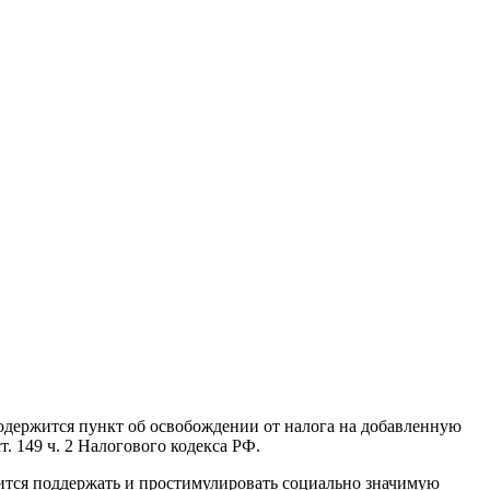
одержится пункт об освобождении от налога на добавленную
. 149 ч. 2 Налогового кодекса РФ.
чится поддержать и простимулировать социально значимую