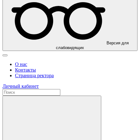
Версия для
слабовидящих
О нас
Контакты
Страница ректора
Личный кабинет