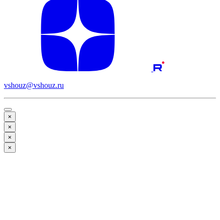
vshouz@vshouz.ru
×
×
×
×