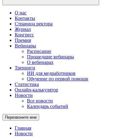
О нас
Контакты
Страница ректора
Журнал
Конгресс
Премия
Вебинары
Расписание
Прошедшие вебинары
О вебинарах
Тренинги
ИИ для медработников
Обучение по первой помощи
Статистика
Онлайн-калькулятор
Новости
Все новости
Календарь событий
Перезвоните мне
Главная
Новости