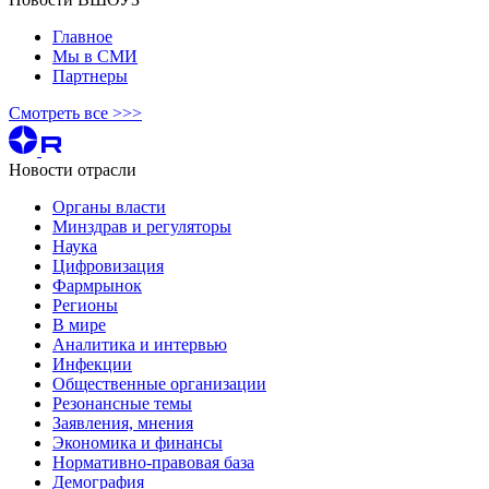
Главное
Мы в СМИ
Партнеры
Смотреть все >>>
Новости отрасли
Органы власти
Минздрав и регуляторы
Наука
Цифровизация
Фармрынок
Регионы
В мире
Аналитика и интервью
Инфекции
Общественные организации
Резонансные темы
Заявления, мнения
Экономика и финансы
Нормативно-правовая база
Демография