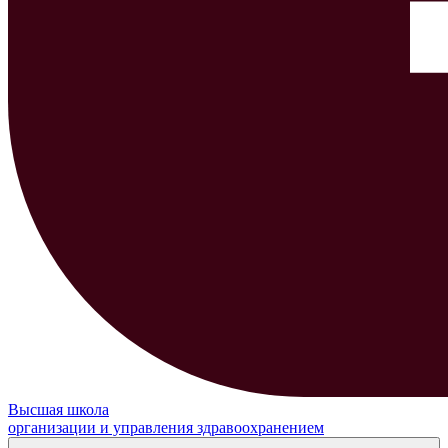
Высшая школа
организации и управления здравоохранением