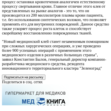
процесс остановки кровотечения аналогичен естественному
процессу свертывания крови. Главное отличие этого клея от
представленных на рынке аналогов - это то, что он
производится из 200 миллилитров плазмы крови пациента,
т.е. без использования синтетических волокон, что позволяет
применять его для внутренних повреждений. Данное средство
также ускоряет процесс роста клеток и способствует
скорейшему восстановлению поврежденных тканей.
"Новый медицинский клей станет незаменимым помощником
при сложных хирургических операциях, и уже проведено
более 900 успешных операций с применением этого
медицинского изделия в различных больницах страны",
заявил Константин Былов, генеральный директор компании-
разработчика медицинского средства, резидента
инновационного территориального кластера "Зеленоград"
Подписаться на рассылку
Поделиться в соц. сетях