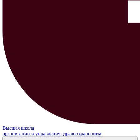
Высшая школа
организации и управления здравоохранением