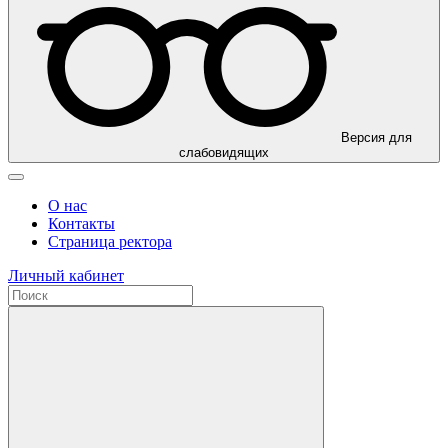
Версия для
слабовидящих
О нас
Контакты
Страница ректора
Личный кабинет