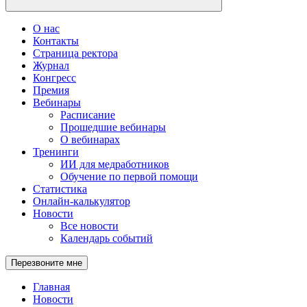
О нас
Контакты
Страница ректора
Журнал
Конгресс
Премия
Вебинары
Расписание
Прошедшие вебинары
О вебинарах
Тренинги
ИИ для медработников
Обучение по первой помощи
Статистика
Онлайн-калькулятор
Новости
Все новости
Календарь событий
Перезвоните мне
Главная
Новости