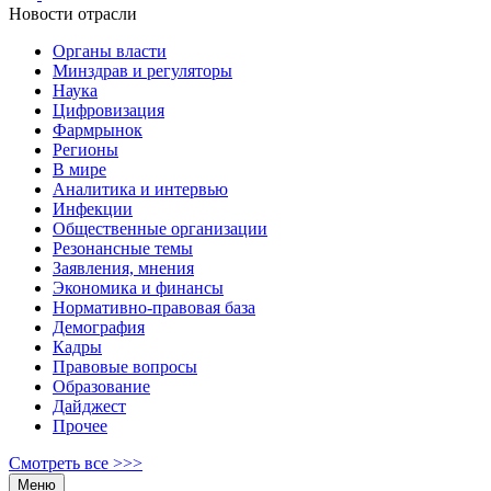
Новости отрасли
Органы власти
Минздрав и регуляторы
Наука
Цифровизация
Фармрынок
Регионы
В мире
Аналитика и интервью
Инфекции
Общественные организации
Резонансные темы
Заявления, мнения
Экономика и финансы
Нормативно-правовая база
Демография
Кадры
Правовые вопросы
Образование
Дайджест
Прочее
Смотреть все >>>
Меню